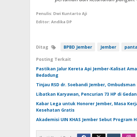
Penulis: Dwi Kuntarto Aji
Editor: Andika DP
Ditag
BPBD Jember
Jember
panta
Posting Terkait
Pastikan Jalur Kereta Api Jember-Kalisat Am
Bedadung
Tinjau RSD dr. Soebandi Jember, Ombudsman 
Libatkan Karyawan, Pencurian 73 HP di Gedan
Kabar Lega untuk Honorer Jember, Masa Kerj
Kesehatan Gratis
Akademisi UIN KHAS Jember Sebut Program H