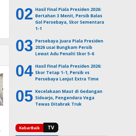
Hasil Final Piala Presiden 2026:
Bertahan 3 Menit, Persib Balas
Gol Persebaya, Skor Sementara
1-1
Persebaya Juara Piala Presiden
2026 usai Bungkam Persib
Lewat Adu Penalti Skor 5-6
Hasil Final Piala Presiden 2026:
Skor Tetap 1-1, Persib vs
Persebaya Lanjut Extra Time
Kecelakaan Maut di Gedangan
Sidoarjo, Pengendara Vega
Tewas Ditabrak Truk
,