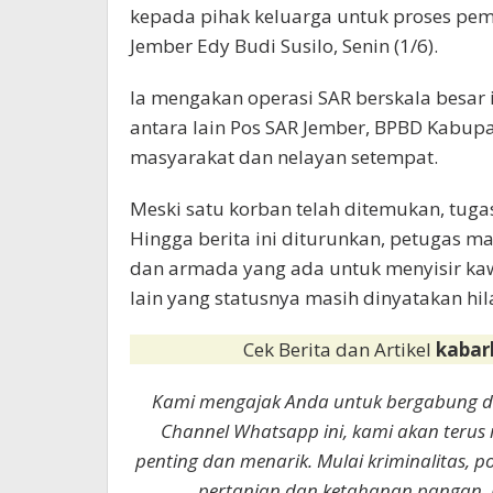
kepada pihak keluarga untuk proses pem
Jember Edy Budi Susilo, Senin (1/6).
Ia mengakan operasi SAR berskala besar i
antara lain Pos SAR Jember, BPBD Kabupat
masyarakat dan nelayan setempat.
Meski satu korban telah ditemukan, tug
Hingga berita ini diturunkan, petugas 
dan armada yang ada untuk menyisir k
lain yang statusnya masih dinyatakan hil
Cek Berita dan Artikel
kabar
Kami mengajak Anda untuk bergabung 
Channel Whatsapp ini, kami akan terus
penting dan menarik. Mulai kriminalitas, p
pertanian dan ketahanan pangan. 