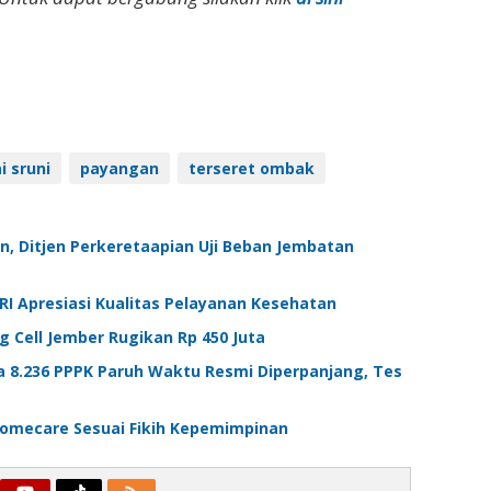
i sruni
payangan
terseret ombak
an, Ditjen Perkeretaapian Uji Beban Jembatan
RI Apresiasi Kualitas Pelayanan Kesehatan
g Cell Jember Rugikan Rp 450 Juta
a 8.236 PPPK Paruh Waktu Resmi Diperpanjang, Tes
omecare Sesuai Fikih Kepemimpinan