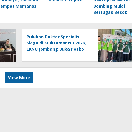
Sempat Memanas
Bombing Mulai
Bertugas Besok
Puluhan Dokter Spesialis
Siaga di Muktamar NU 2026,
LKNU Jombang Buka Posko
Kesehatan 24 Jam
View More