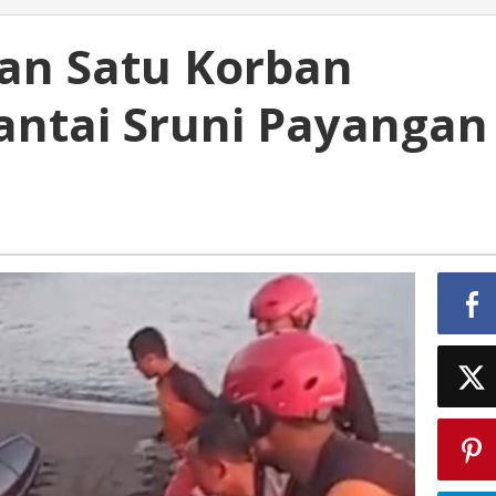
an Satu Korban
antai Sruni Payangan