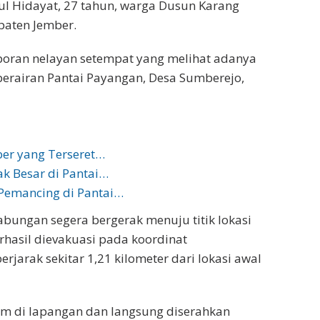
tul Hidayat, 27 tahun, warga Dusun Karang
paten Jember.
poran nelayan setempat yang melihat adanya
perairan Pantai Payangan, Desa Sumberejo,
er yang Terseret…
k Besar di Pantai…
Pemancing di Pantai…
bungan segera bergerak menuju titik lokasi
hasil dievakuasi pada koordinat
rjarak sekitar 1,21 kilometer dari lokasi awal
tim di lapangan dan langsung diserahkan