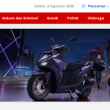
Kamis, 6 Agustus 2026
Pencarian
Hukum dan Kriminal
Gresik
Politik
Olahraga