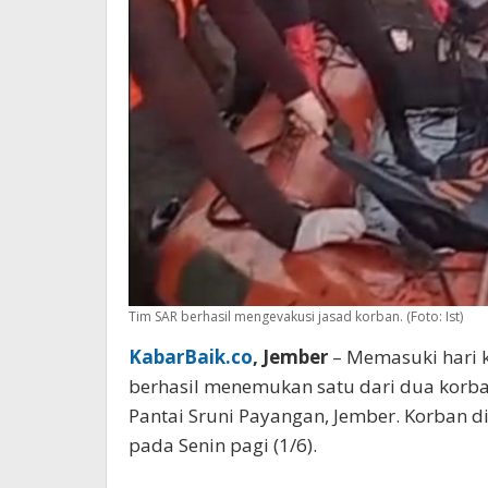
Tim SAR berhasil mengevakusi jasad korban. (Foto: Ist)
KabarBaik.co
, Jember
– Memasuki hari k
berhasil menemukan satu dari dua korban
Pantai Sruni Payangan, Jember. Korban 
pada Senin pagi (1/6).