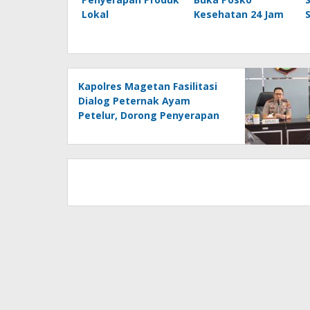
Lokal
Kesehatan 24 Jam
Kapolres Magetan Fasilitasi
Dialog Peternak Ayam
Petelur, Dorong Penyerapan
Produk Lokal