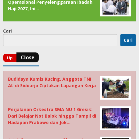
Operasional Penyelenggaraan Ibadah
Haji 2027, Ini…
Cari
Cari
Budidaya Kumis Kucing, Anggota TNI
AL di Sidoarjo Ciptakan Lapangan Kerja
Perjalanan Orkestra SMA NU 1 Gresik:
Dari Belajar Not Balok hingga Tampil di
Hadapan Prabowo dan Jok…