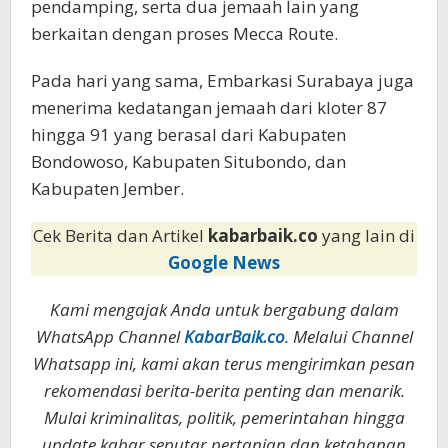
pendamping, serta dua jemaah lain yang
berkaitan dengan proses Mecca Route.
Pada hari yang sama, Embarkasi Surabaya juga
menerima kedatangan jemaah dari kloter 87
hingga 91 yang berasal dari Kabupaten
Bondowoso, Kabupaten Situbondo, dan
Kabupaten Jember.
Cek Berita dan Artikel
kabarbaik.co
yang lain di
Google News
Kami mengajak Anda untuk bergabung dalam
WhatsApp Channel
KabarBaik.co
. Melalui Channel
Whatsapp ini, kami akan terus mengirimkan pesan
rekomendasi berita-berita penting dan menarik.
Mulai kriminalitas, politik, pemerintahan hingga
update kabar seputar pertanian dan ketahanan