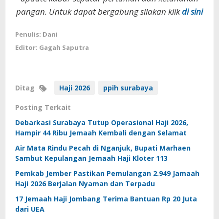
pangan. Untuk dapat bergabung silakan klik
di sini
Penulis: Dani
Editor: Gagah Saputra
Ditag
Haji 2026
ppih surabaya
Posting Terkait
Debarkasi Surabaya Tutup Operasional Haji 2026,
Hampir 44 Ribu Jemaah Kembali dengan Selamat
Air Mata Rindu Pecah di Nganjuk, Bupati Marhaen
Sambut Kepulangan Jemaah Haji Kloter 113
Pemkab Jember Pastikan Pemulangan 2.949 Jamaah
Haji 2026 Berjalan Nyaman dan Terpadu
17 Jemaah Haji Jombang Terima Bantuan Rp 20 Juta
dari UEA