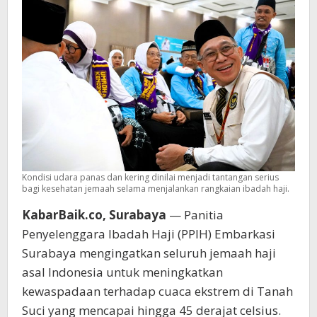
Enam
Jemaah
Wafat
di
Arab
Saudi
Kondisi udara panas dan kering dinilai menjadi tantangan serius
bagi kesehatan jemaah selama menjalankan rangkaian ibadah haji.
KabarBaik.co, Surabaya
— Panitia
Penyelenggara Ibadah Haji (PPIH) Embarkasi
Surabaya mengingatkan seluruh jemaah haji
asal Indonesia untuk meningkatkan
kewaspadaan terhadap cuaca ekstrem di Tanah
Suci yang mencapai hingga 45 derajat celsius.