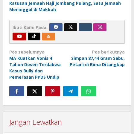
Ratusan Jemaah Haji Jombang Pulang, Satu Jemaah
Meninggal di Makkah
Ikuti Kami Pada
Navigasi
Pos sebelumnya
Pos berikutnya
MA Kuatkan Vonis 4
Simpan 87,44 Gram Sabu,
pos
Tahun Dosen Terdakwa
Petani di Bima Ditangkap
Kasus Bully dan
Pemerasan PPDS Undip
Jangan Lewatkan