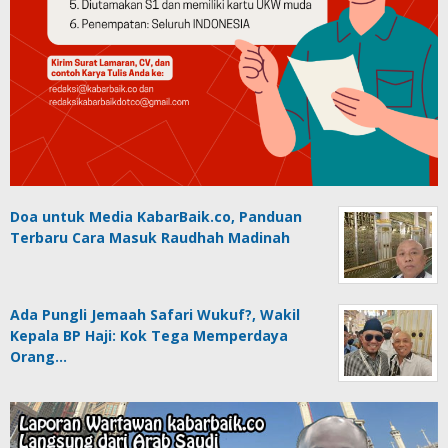
Doa untuk Media KabarBaik.co, Panduan
Terbaru Cara Masuk Raudhah Madinah
Ada Pungli Jemaah Safari Wukuf?, Wakil
Kepala BP Haji: Kok Tega Memperdaya
Orang…