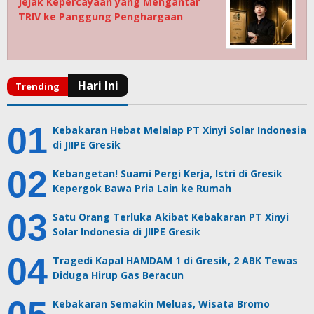
Jejak Kepercayaan yang Mengantar
TRIV ke Panggung Penghargaan
Kebakaran Hebat Melalap PT Xinyi Solar Indonesia
di JIIPE Gresik
Kebangetan! Suami Pergi Kerja, Istri di Gresik
Kepergok Bawa Pria Lain ke Rumah
Satu Orang Terluka Akibat Kebakaran PT Xinyi
Solar Indonesia di JIIPE Gresik
Tragedi Kapal HAMDAM 1 di Gresik, 2 ABK Tewas
Diduga Hirup Gas Beracun
Kebakaran Semakin Meluas, Wisata Bromo