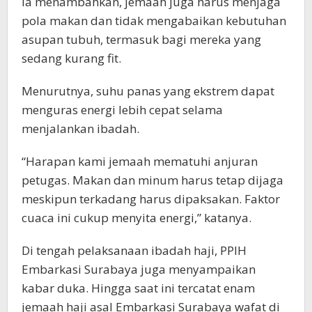
Ia menambahkan, jemaah juga harus menjaga
pola makan dan tidak mengabaikan kebutuhan
asupan tubuh, termasuk bagi mereka yang
sedang kurang fit.
Menurutnya, suhu panas yang ekstrem dapat
menguras energi lebih cepat selama
menjalankan ibadah.
“Harapan kami jemaah mematuhi anjuran
petugas. Makan dan minum harus tetap dijaga
meskipun terkadang harus dipaksakan. Faktor
cuaca ini cukup menyita energi,” katanya.
Di tengah pelaksanaan ibadah haji, PPIH
Embarkasi Surabaya juga menyampaikan
kabar duka. Hingga saat ini tercatat enam
jemaah haji asal Embarkasi Surabaya wafat di