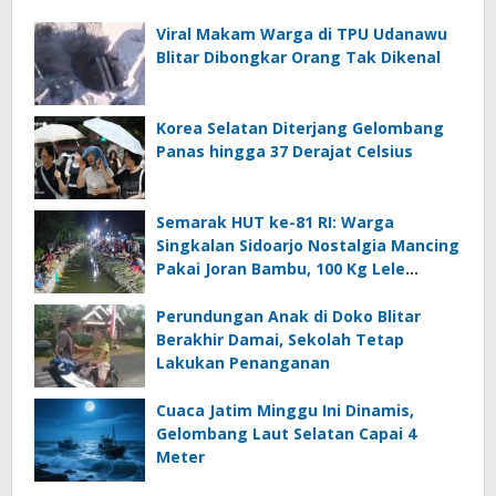
Viral Makam Warga di TPU Udanawu
Blitar Dibongkar Orang Tak Dikenal
Korea Selatan Diterjang Gelombang
Panas hingga 37 Derajat Celsius
Semarak HUT ke-81 RI: Warga
Singkalan Sidoarjo Nostalgia Mancing
Pakai Joran Bambu, 100 Kg Lele
Dilepas ke Sungai
Perundungan Anak di Doko Blitar
Berakhir Damai, Sekolah Tetap
Lakukan Penanganan
Cuaca Jatim Minggu Ini Dinamis,
Gelombang Laut Selatan Capai 4
Meter