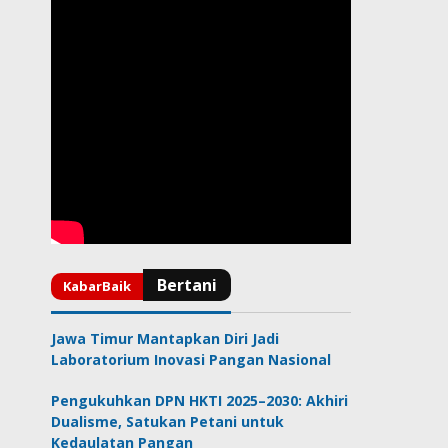
Jawa Timur Mantapkan Diri Jadi
Laboratorium Inovasi Pangan Nasional
Pengukuhkan DPN HKTI 2025–2030: Akhiri
Dualisme, Satukan Petani untuk
Kedaulatan Pangan