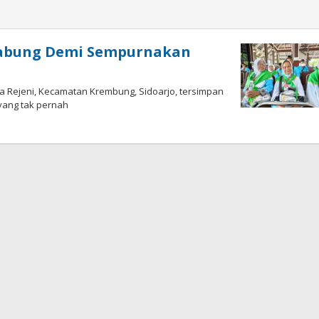
nabung Demi Sempurnakan
a Rejeni, Kecamatan Krembung, Sidoarjo, tersimpan
yang tak pernah