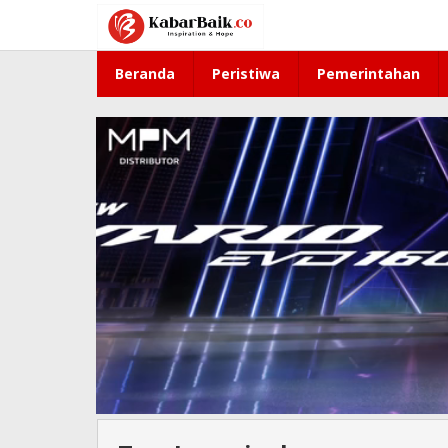
Lewati
ke
konten
Beranda
Peristiwa
Pemerintahan