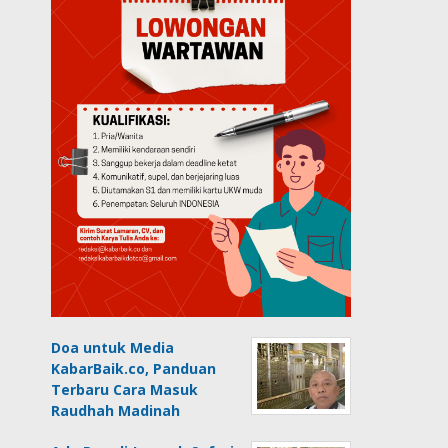
Doa untuk Media
KabarBaik.co, Panduan
Terbaru Cara Masuk
Raudhah Madinah