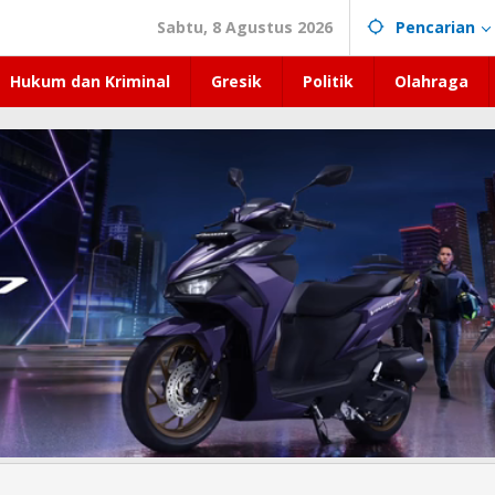
Sabtu, 8 Agustus 2026
Pencarian
Hukum dan Kriminal
Gresik
Politik
Olahraga