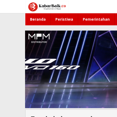
Lewati
ke
konten
Beranda
Peristiwa
Pemerintahan