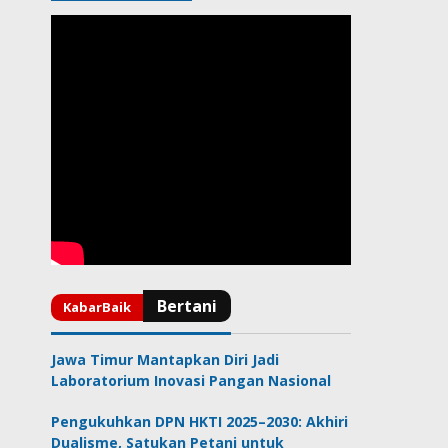
Jawa Timur Mantapkan Diri Jadi
Laboratorium Inovasi Pangan Nasional
Pengukuhkan DPN HKTI 2025–2030: Akhiri
Dualisme, Satukan Petani untuk