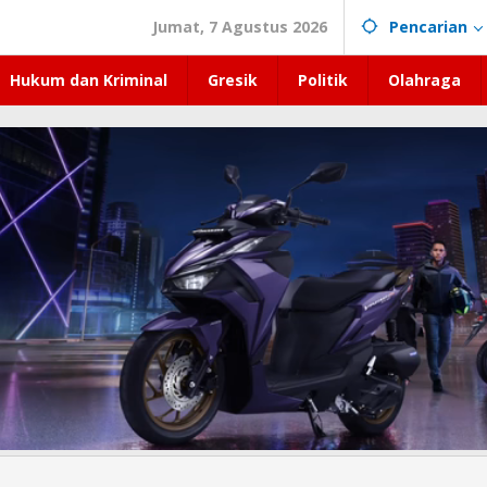
Jumat, 7 Agustus 2026
Pencarian
Hukum dan Kriminal
Gresik
Politik
Olahraga