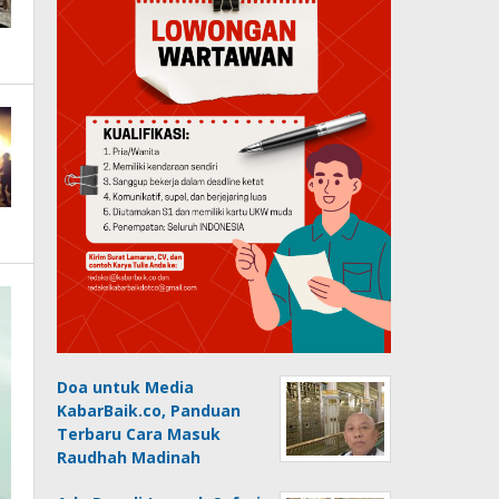
Doa untuk Media
KabarBaik.co, Panduan
Terbaru Cara Masuk
Raudhah Madinah