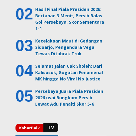
Hasil Final Piala Presiden 2026:
Bertahan 3 Menit, Persib Balas
Gol Persebaya, Skor Sementara
1-1
Kecelakaan Maut di Gedangan
Sidoarjo, Pengendara Vega
Tewas Ditabrak Truk
Selamat Jalan Cak Sholeh: Dari
Kalisosok, Gugatan Fenomenal
MK hingga No Viral No Justice
Persebaya Juara Piala Presiden
2026 usai Bungkam Persib
Lewat Adu Penalti Skor 5-6