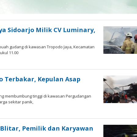
a Sidoarjo Milik CV Luminary,
ebuah gudang di kawasan Tropodo Jaya, Kecamatan
ukul 11.00
o Terbakar, Kepulan Asap
 yang membumbung tinggi di kawasan Pergudangan
ga sekitar panik,
litar, Pemilik dan Karyawan