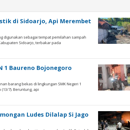
tik di Sidoarjo, Api Merembet
ang digunakan sebagai tempat pemilahan sampah
abupaten Sidoarjo, terbakar pada
KN 1 Baureno Bojonegoro
nan barang bekas di lingkungan SMK Negeri 1
(13/7). Beruntung, api
mongan Ludes Dilalap Si Jago