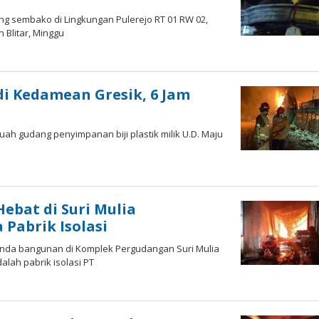
ng sembako di Lingkungan Pulerejo RT 01 RW 02,
Blitar, Minggu
di Kedamean Gresik, 6 Jam
ah gudang penyimpanan biji plastik milik U.D. Maju
ebat di Suri Mulia
Pabrik Isolasi
nda bangunan di Komplek Pergudangan Suri Mulia
lah pabrik isolasi PT