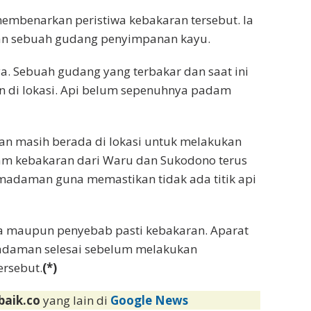
embenarkan peristiwa kebakaran tersebut. Ia
an sebuah gudang penyimpanan kayu.
ya. Sebuah gudang yang terbakar dan saat ini
di lokasi. Api belum sepenuhnya padam
isian masih berada di lokasi untuk melakukan
m kebakaran dari Waru dan Sukodono terus
adaman guna memastikan tidak ada titik api
a maupun penyebab pasti kebakaran. Aparat
adaman selesai sebelum melakukan
ersebut.
(*)
baik.co
yang lain di
Google News