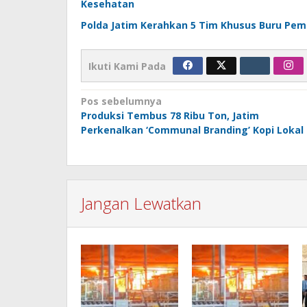
Kesehatan
Polda Jatim Kerahkan 5 Tim Khusus Buru Pem
Ikuti Kami Pada
Navigasi
Pos sebelumnya
Produksi Tembus 78 Ribu Ton, Jatim
pos
Perkenalkan ‘Communal Branding’ Kopi Lokal
Jangan Lewatkan