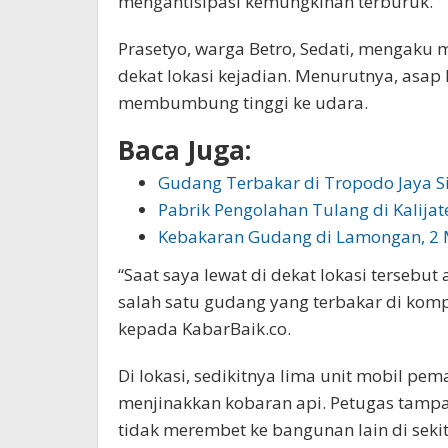
mengantisipasi kemungkinan terburuk.
Prasetyo, warga Betro, Sedati, mengaku m
dekat lokasi kejadian. Menurutnya, asap 
membumbung tinggi ke udara.
Baca Juga:
Gudang Terbakar di Tropodo Jaya S
Pabrik Pengolahan Tulang di Kalija
Kebakaran Gudang di Lamongan, 2 
“Saat saya lewat di dekat lokasi terseb
salah satu gudang yang terbakar di kom
kepada KabarBaik.co.
Di lokasi, sedikitnya lima unit mobil p
menjinakkan kobaran api. Petugas tamp
tidak merembet ke bangunan lain di seki