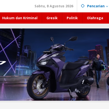
Sabtu, 8 Agustus 2026
Pencarian
Hukum dan Kriminal
Gresik
Politik
Olahraga