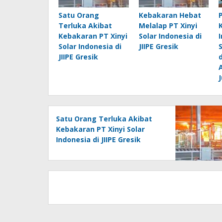
Satu Orang
Kebakaran Hebat
Terluka Akibat
Melalap PT Xinyi
Kebakaran PT Xinyi
Solar Indonesia di
Solar Indonesia di
JIIPE Gresik
JIIPE Gresik
J
Satu Orang Terluka Akibat
Kebakaran PT Xinyi Solar
Indonesia di JIIPE Gresik