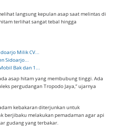
elihat langsung kepulan asap saat melintas di
hitam terlihat sangat tebal hingga
idoarjo Milik CV…
ten Sidoarjo…
Mobil Bak dan 1…
ut ada asap hitam yang membubung tinggi. Ada
pleks pergudangan Tropodo Jaya,” ujarnya
emadam kebakaran diterjunkan untuk
ak berjibaku melakukan pemadaman agar api
tar gudang yang terbakar.