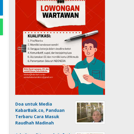
Doa untuk Media
KabarBaik.co, Panduan
Terbaru Cara Masuk
Raudhah Madinah