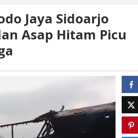
odo Jaya Sidoarjo
lan Asap Hitam Picu
ga