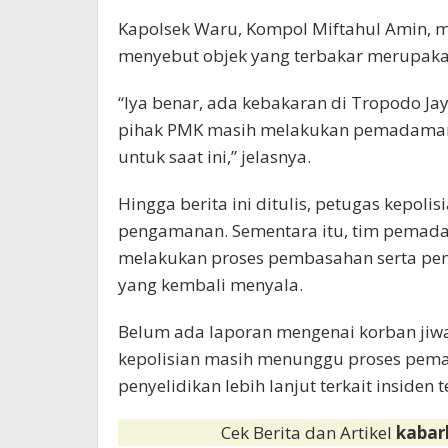
Kapolsek Waru, Kompol Miftahul Amin, m
menyebut objek yang terbakar merupak
“Iya benar, ada kebakaran di Tropodo Ja
pihak PMK masih melakukan pemadaman 
untuk saat ini,” jelasnya.
Hingga berita ini ditulis, petugas kepol
pengamanan. Sementara itu, tim pemada
melakukan proses pembasahan serta pem
yang kembali menyala.
Belum ada laporan mengenai korban jiw
kepolisian masih menunggu proses pem
penyelidikan lebih lanjut terkait insiden t
Cek Berita dan Artikel
kabar