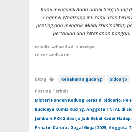
Kami mengajak Anda untuk bergabung 
Channel Whatsapp ini, kami akan terus
penting dan menarik. Mulai kriminalitas, p
pertanian dan ketahanan pangan. 
Penulis: Achmad Adi Nurcahya
Editor: Andika DP
Ditag
kebakaran gudang
Sidoarjo
Posting Terkait
Misteri Punden Kedung Keras di Sidoarjo, P
Budidaya Kumis Kucing, Anggota TNI AL di Si
Jambore PKK Sidoarjo Jadi Bekal Kader Hadap
Prihatin Darurat Gagal Ginjal 2025, Anggota 