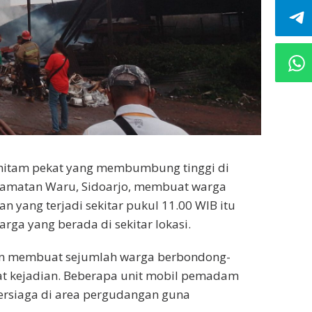
hitam pekat yang membumbung tinggi di
camatan Waru, Sidoarjo, membuat warga
ran yang terjadi sekitar pukul 11.00 WIB itu
rga yang berada di sekitar lokasi.
uhan membuat sejumlah warga berbondong-
at kejadian. Beberapa unit mobil pemadam
rsiaga di area pergudangan guna