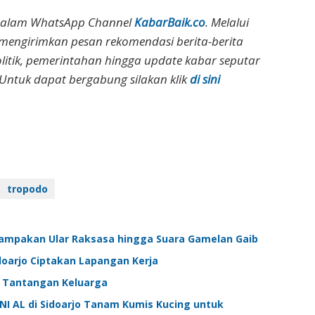
dalam WhatsApp Channel
KabarBaik.co
. Melalui
 mengirimkan pesan rekomendasi berita-berita
olitik, pemerintahan hingga update kabar seputar
Untuk dapat bergabung silakan klik
di sini
tropodo
enampakan Ular Raksasa hingga Suara Gamelan Gaib
doarjo Ciptakan Lapangan Kerja
i Tantangan Keluarga
TNI AL di Sidoarjo Tanam Kumis Kucing untuk