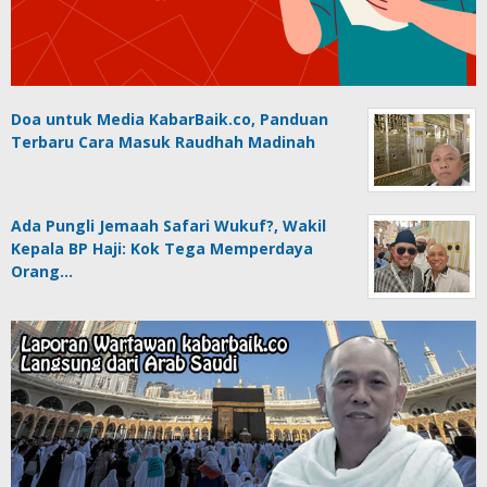
Doa untuk Media KabarBaik.co, Panduan
Terbaru Cara Masuk Raudhah Madinah
Ada Pungli Jemaah Safari Wukuf?, Wakil
Kepala BP Haji: Kok Tega Memperdaya
Orang…