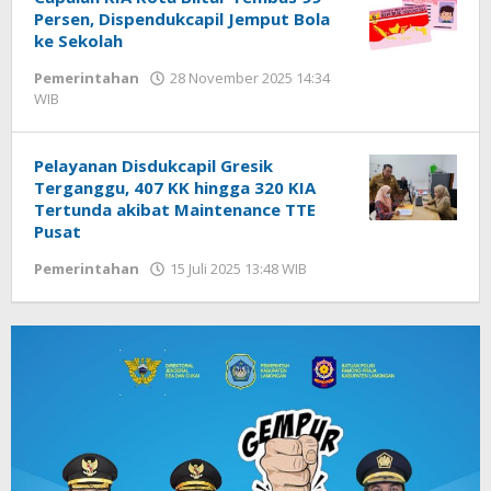
Persen, Dispendukcapil Jemput Bola
ke Sekolah
Pemerintahan
28 November 2025 14:34
WIB
oleh
Andika
DP
Pelayanan Disdukcapil Gresik
Terganggu, 407 KK hingga 320 KIA
Tertunda akibat Maintenance TTE
Pusat
Pemerintahan
15 Juli 2025 13:48 WIB
oleh
Andika
DP