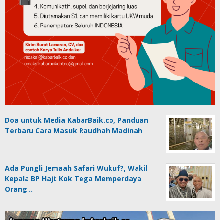
Doa untuk Media KabarBaik.co, Panduan
Terbaru Cara Masuk Raudhah Madinah
Ada Pungli Jemaah Safari Wukuf?, Wakil
Kepala BP Haji: Kok Tega Memperdaya
Orang…