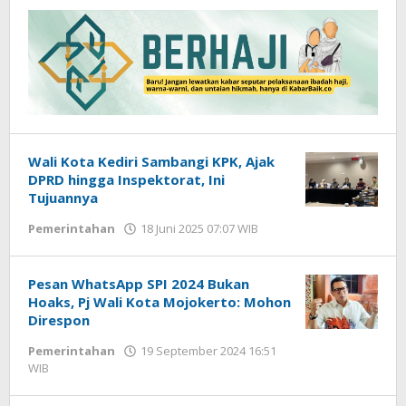
Wali Kota Kediri Sambangi KPK, Ajak
DPRD hingga Inspektorat, Ini
Tujuannya
Pemerintahan
18 Juni 2025 07:07 WIB
oleh
Andika
DP
Pesan WhatsApp SPI 2024 Bukan
Hoaks, Pj Wali Kota Mojokerto: Mohon
Direspon
Pemerintahan
19 September 2024 16:51
WIB
oleh
Andika
DP