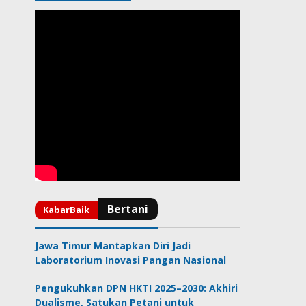
Jawa Timur Mantapkan Diri Jadi
Laboratorium Inovasi Pangan Nasional
Pengukuhkan DPN HKTI 2025–2030: Akhiri
Dualisme, Satukan Petani untuk