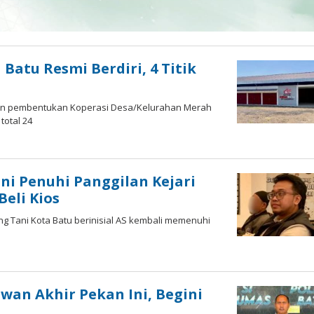
 Batu Resmi Berdiri, 4 Titik
kan pembentukan Koperasi Desa/Kelurahan Merah
total 24
ni Penuhi Panggilan Kejari
Beli Kios
ng Tani Kota Batu berinisial AS kembali memenuhi
m
wan Akhir Pekan Ini, Begini