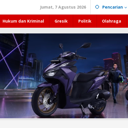
Jumat, 7 Agustus 2026
Pencarian
Hukum dan Kriminal
Gresik
Politik
Olahraga