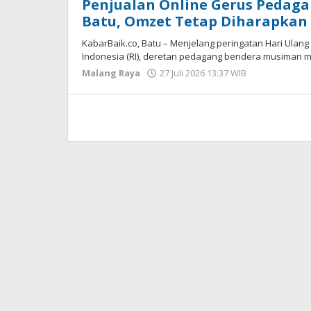
Penjualan Online Gerus Pedag
Batu, Omzet Tetap Diharapkan 
KabarBaik.co, Batu – Menjelang peringatan Hari Ulan
Indonesia (RI), deretan pedagang bendera musiman m
Malang Raya
27 Juli 2026 13:37 WIB
oleh
Faisal