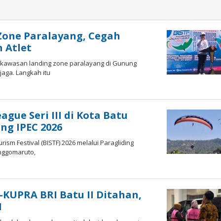
Zone Paralayang, Cegah
 Atlet
 kawasan landing zone paralayang di Gunung
jaga. Langkah itu
ague Seri III di Kota Batu
ang IPEC 2026
rism Festival (BISTF) 2026 melalui Paragliding
onggomaruto,
-KUPRA BRI Batu II Ditahan,
M