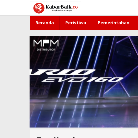
Lewati
ke
konten
Beranda
Peristiwa
Pemerintahan