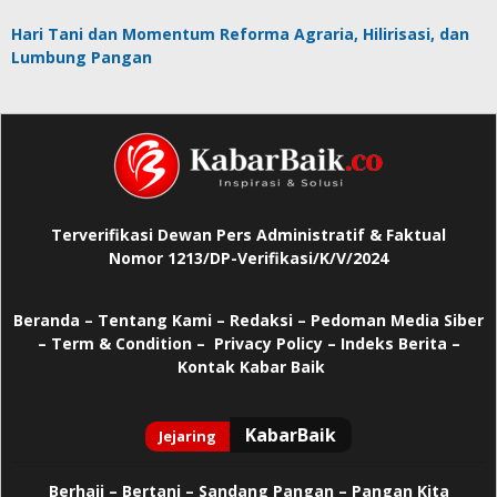
Hari Tani dan Momentum Reforma Agraria, Hilirisasi, dan
Lumbung Pangan
Terverifikasi Dewan Pers Administratif & Faktual
Nomor 1213/DP-Verifikasi/K/V/2024
Beranda
–
Tentang Kami –
Redaksi –
Pedoman Media Siber
–
Term & Condition –
Privacy Policy
–
Indeks Berita –
Kontak Kabar Baik
Berhaji
–
Bertani –
Sandang Pangan –
Pangan Kita