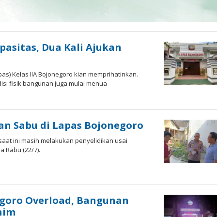
asitas, Dua Kali Ajukan
as) Kelas IIA Bojonegoro kian memprihatinkan.
isi fisik bangunan juga mulai menua
an Sabu di Lapas Bojonegoro
saat ini masih melakukan penyelidikan usai
a Rabu (22/7).
m
goro Overload, Bangunan
nim