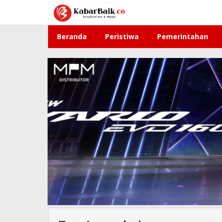
Lewati
ke
konten
Beranda
Peristiwa
Pemerintahan