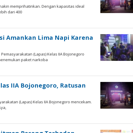
emakin memprihatinkan. Dengan kapasitas ideal
bih dari 400
m
isi Amankan Lima Napi Karena
 Pemasyarakatan (Lapas) Kelas IIA Bojonegoro
s menemukan paket narkoba
las IIA Bojonegoro, Ratusan
arakatan (Lapas) Kelas IIA Bojonegoro mencekam.
sya,