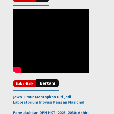
Jawa Timur Mantapkan Diri Jadi
Laboratorium Inovasi Pangan Nasional
Pengukuhkan DPN HKTI 2025–2030: Akhiri