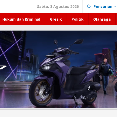
Sabtu, 8 Agustus 2026
Pencarian
Hukum dan Kriminal
Gresik
Politik
Olahraga