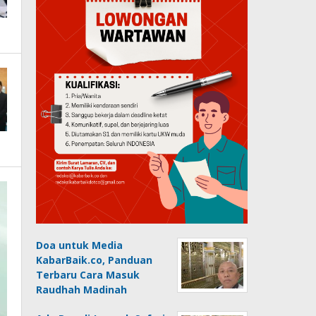
Doa untuk Media
KabarBaik.co, Panduan
Terbaru Cara Masuk
Raudhah Madinah