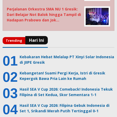
Perjalanan Orkestra SMA NU 1 Gresik:
Dari Belajar Not Balok hingga Tampil di
Hadapan Prabowo dan Jok…
Kebakaran Hebat Melalap PT Xinyi Solar Indonesia
di JIIPE Gresik
Kebangetan! Suami Pergi Kerja, Istri di Gresik
Kepergok Bawa Pria Lain ke Rumah
Hasil SEA V Cup 2026: Comeback! Indonesia Tekuk
Filipina di Set Kedua, Skor Sementara 1-1
Hasil SEA V Cup 2026: Filipina Gebuk Indonesia di
Set 1, Srikandi Merah Putih Tertinggal 0-1