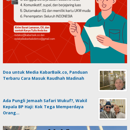
Doa untuk Media KabarBaik.co, Panduan
Terbaru Cara Masuk Raudhah Madinah
Ada Pungli Jemaah Safari Wukuf?, Wakil
Kepala BP Haji: Kok Tega Memperdaya
Orang…