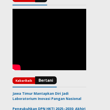
Jawa Timur Mantapkan Diri Jadi
Laboratorium Inovasi Pangan Nasional
Pengukuhkan DPN HKTI 2025–2030: Akhiri