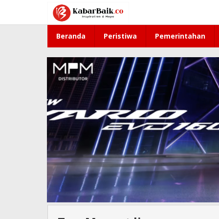
Lewati
ke
konten
Beranda
Peristiwa
Pemerintahan