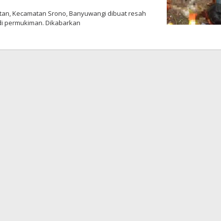
etan, Kecamatan Srono, Banyuwangi dibuat resah
di permukiman. Dikabarkan