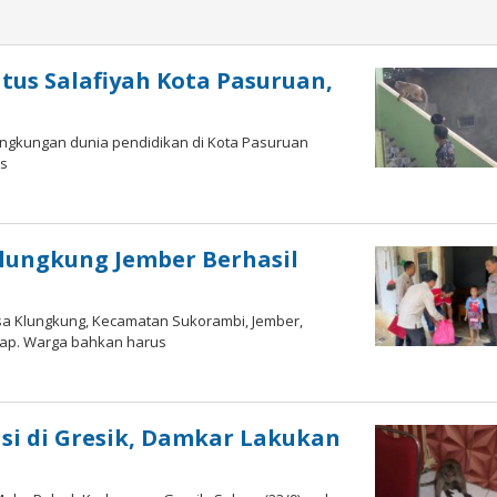
tus Salafiyah Kota Pasuruan,
lingkungan dunia pendidikan di Kota Pasuruan
us
lungkung Jember Berhasil
sa Klungkung, Kecamatan Sukorambi, Jember,
gkap. Warga bahkan harus
a
isi di Gresik, Damkar Lakukan