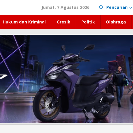
Jumat, 7 Agustus 2026
Pencarian
Hukum dan Kriminal
Gresik
Politik
Olahraga