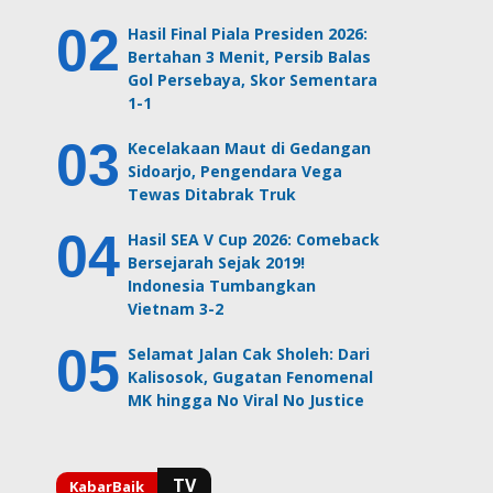
Hasil Final Piala Presiden 2026:
Bertahan 3 Menit, Persib Balas
Gol Persebaya, Skor Sementara
1-1
Kecelakaan Maut di Gedangan
Sidoarjo, Pengendara Vega
Tewas Ditabrak Truk
Hasil SEA V Cup 2026: Comeback
Bersejarah Sejak 2019!
Indonesia Tumbangkan
Vietnam 3-2
Selamat Jalan Cak Sholeh: Dari
Kalisosok, Gugatan Fenomenal
MK hingga No Viral No Justice