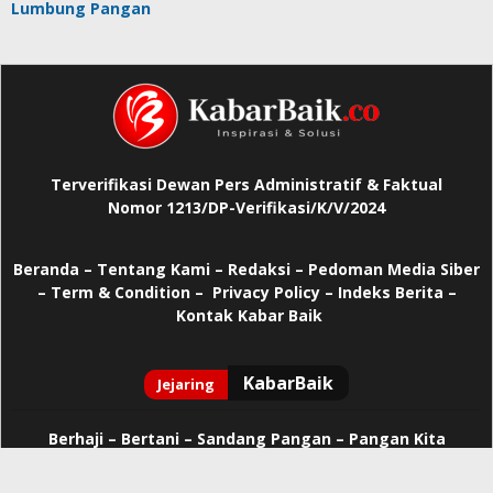
Lumbung Pangan
Terverifikasi Dewan Pers Administratif & Faktual
Nomor 1213/DP-Verifikasi/K/V/2024
Beranda
–
Tentang Kami –
Redaksi –
Pedoman Media Siber
–
Term & Condition –
Privacy Policy
–
Indeks Berita –
Kontak Kabar Baik
Berhaji
–
Bertani –
Sandang Pangan –
Pangan Kita