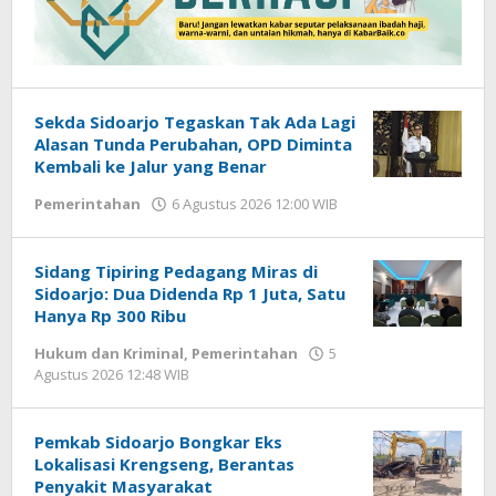
Sekda Sidoarjo Tegaskan Tak Ada Lagi
Alasan Tunda Perubahan, OPD Diminta
Kembali ke Jalur yang Benar
Pemerintahan
6 Agustus 2026 12:00 WIB
oleh
Imam
WD
Sidang Tipiring Pedagang Miras di
Sidoarjo: Dua Didenda Rp 1 Juta, Satu
Hanya Rp 300 Ribu
Hukum dan Kriminal
,
Pemerintahan
5
Agustus 2026 12:48 WIB
oleh
Andika
DP
Pemkab Sidoarjo Bongkar Eks
Lokalisasi Krengseng, Berantas
Penyakit Masyarakat