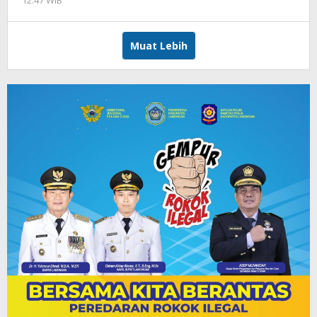
Andika
DP
Muat Lebih