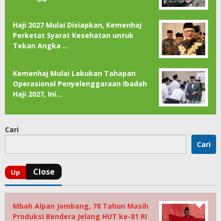
Haji 2027 Mulai Disiapkan, Kemenhaj
Perketat Syarat Kesehatan untuk
Tekan Angka …
Kemenhaj Mulai Lakukan Tahapan
Operasional Penyelenggaraan Ibadah
Haji 2027, Ini…
Cari
Cari
Mbah Alpan Jombang, 78 Tahun Masih
Produksi Bendera Jelang HUT ke-81 RI