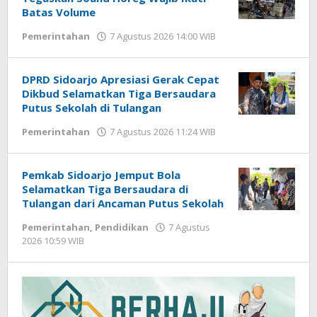
Batas Volume
Pemerintahan
7 Agustus 2026 14:00 WIB
oleh
Andika
DP
DPRD Sidoarjo Apresiasi Gerak Cepat
Dikbud Selamatkan Tiga Bersaudara
Putus Sekolah di Tulangan
Pemerintahan
7 Agustus 2026 11:24 WIB
oleh
Andika
DP
Pemkab Sidoarjo Jemput Bola
Selamatkan Tiga Bersaudara di
Tulangan dari Ancaman Putus Sekolah
Pemerintahan
,
Pendidikan
7 Agustus
2026 10:59 WIB
oleh
Andika
DP