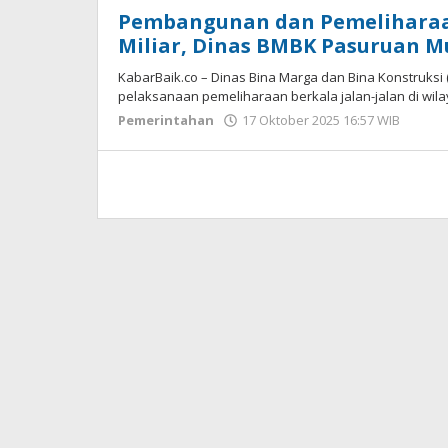
Pembangunan dan Pemeliharaan
Miliar, Dinas BMBK Pasuruan Mul
KabarBaik.co – Dinas Bina Marga dan Bina Konstruks
pelaksanaan pemeliharaan berkala jalan-jalan di wi
Pemerintahan
17 Oktober 2025 16:57 WIB
oleh
Faisal