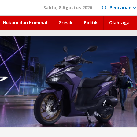
Sabtu, 8 Agustus 2026
Pencarian
Hukum dan Kriminal
Gresik
Politik
Olahraga