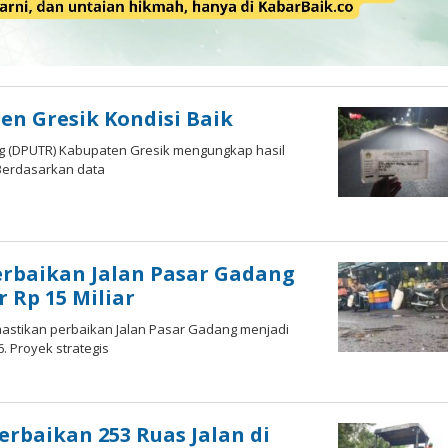
en Gresik Kondisi Baik
g (DPUTR) Kabupaten Gresik mengungkap hasil
. Berdasarkan data
h
ika
rbaikan Jalan Pasar Gadang
Rp 15 Miliar
astikan perbaikan Jalan Pasar Gadang menjadi
. Proyek strategis
l
rbaikan 253 Ruas Jalan di