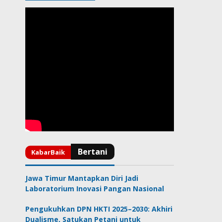
Jawa Timur Mantapkan Diri Jadi
Laboratorium Inovasi Pangan Nasional
Pengukuhkan DPN HKTI 2025–2030: Akhiri
Dualisme, Satukan Petani untuk