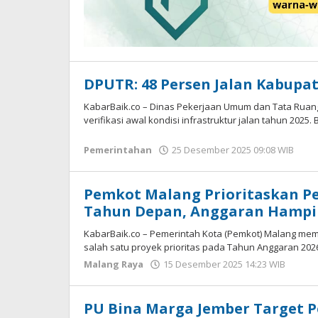
DPUTR: 48 Persen Jalan Kabupat
KabarBaik.co – Dinas Pekerjaan Umum dan Tata Ruan
verifikasi awal kondisi infrastruktur jalan tahun 2025
Pemerintahan
25 Desember 2025 09:08 WIB
ole
And
DP
Pemkot Malang Prioritaskan Pe
Tahun Depan, Anggaran Hampir 
KabarBaik.co – Pemerintah Kota (Pemkot) Malang mem
salah satu proyek prioritas pada Tahun Anggaran 2026
Malang Raya
15 Desember 2025 14:23 WIB
oleh
Faisa
PU Bina Marga Jember Target Pe