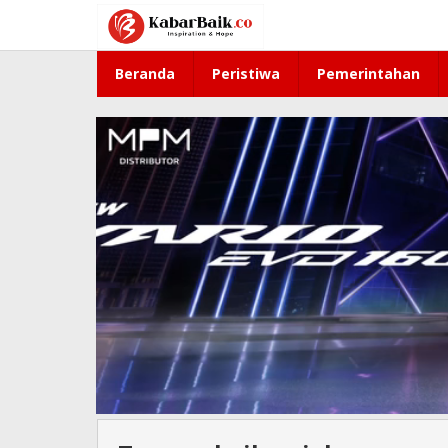
Lewati
ke
konten
Beranda
Peristiwa
Pemerintahan