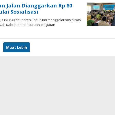
 Jalan Dianggarkan Rp 80
ai Sosialisasi
i (DBMBK) Kabupaten Pasuruan menggelar sosialisasi
layah Kabupaten Pasuruan. Kegiatan
Muat Lebih