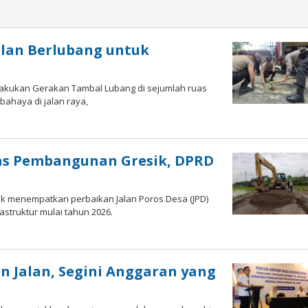
alan Berlubang untuk
lakukan Gerakan Tambal Lubang di sejumlah ruas
bahaya di jalan raya,
tas Pembangunan Gresik, DPRD
k menempatkan perbaikan Jalan Poros Desa (JPD)
struktur mulai tahun 2026.
a
n Jalan, Segini Anggaran yang