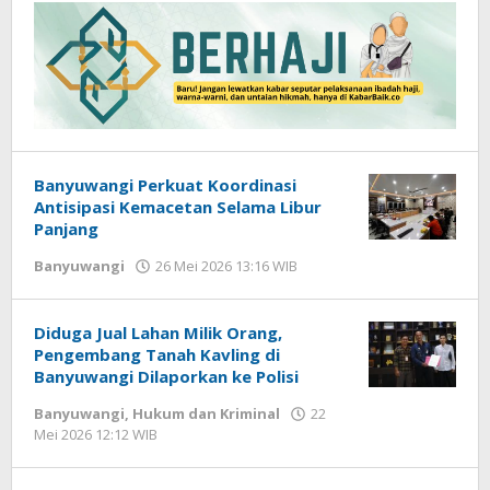
Banyuwangi Perkuat Koordinasi
Antisipasi Kemacetan Selama Libur
Panjang
Banyuwangi
26 Mei 2026 13:16 WIB
oleh
Gagah
Saputra
Diduga Jual Lahan Milik Orang,
Pengembang Tanah Kavling di
Banyuwangi Dilaporkan ke Polisi
Banyuwangi
,
Hukum dan Kriminal
22
Mei 2026 12:12 WIB
oleh
Gagah
Saputra