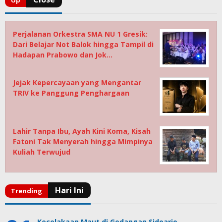
Perjalanan Orkestra SMA NU 1 Gresik:
Dari Belajar Not Balok hingga Tampil di
Hadapan Prabowo dan Jok…
Jejak Kepercayaan yang Mengantar
TRIV ke Panggung Penghargaan
Lahir Tanpa Ibu, Ayah Kini Koma, Kisah
Fatoni Tak Menyerah hingga Mimpinya
Kuliah Terwujud
Kecelakaan Maut di Gedangan Sidoarjo,