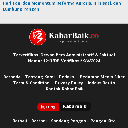
Hari Tani dan Momentum Reforma Agraria, Hilirisasi, dan
Lumbung Pangan
Terverifikasi Dewan Pers Administratif & Faktual
Nomor 1213/DP-Verifikasi/K/V/2024
Beranda
–
Tentang Kami –
Redaksi –
Pedoman Media Siber
–
Term & Condition –
Privacy Policy
–
Indeks Berita –
Kontak Kabar Baik
Berhaji
–
Bertani –
Sandang Pangan –
Pangan Kita