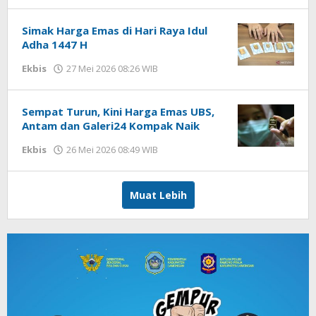
Imam
WD
Simak Harga Emas di Hari Raya Idul
Adha 1447 H
Ekbis
27 Mei 2026 08:26 WIB
oleh
Imam
WD
Sempat Turun, Kini Harga Emas UBS,
Antam dan Galeri24 Kompak Naik
Ekbis
26 Mei 2026 08:49 WIB
oleh
Imam
WD
Muat Lebih