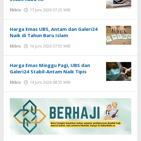
Ekbis
17 Juni 2026 07:25 WIB
oleh
Imam
WD
Harga Emas UBS, Antam dan Galeri24
Naik di Tahun Baru Islam
Ekbis
16 Juni 2026 07:55 WIB
oleh
Imam
WD
Harga Emas Minggu Pagi, UBS dan
Galeri24 Stabil-Antam Naik Tipis
Ekbis
14 Juni 2026 08:35 WIB
oleh
Imam
WD