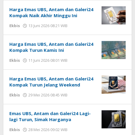
Harga Emas UBS, Antam dan Galeri24
Kompak Naik Akhir Minggu Ini
Ekbis
13 Juni 2026 08:21 WIB
oleh
Imam
WD
Harga Emas UBS, Antam dan Galeri24
Kompak Turun Kamis Ini
Ekbis
11 Juni 2026 08:01 WIB
oleh
Imam
WD
Harga Emas UBS, Antam dan Galeri24
Kompak Turun Jelang Weekend
Ekbis
29 Mei 2026 08:45 WIB
oleh
Imam
WD
Emas UBS, Antam dan Galeri24 Lagi-
lagi Turun, Simak Harganya
Ekbis
28 Mei 2026 09:02 WIB
oleh