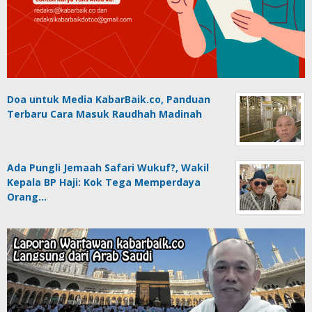
Doa untuk Media KabarBaik.co, Panduan
Terbaru Cara Masuk Raudhah Madinah
Ada Pungli Jemaah Safari Wukuf?, Wakil
Kepala BP Haji: Kok Tega Memperdaya
Orang…