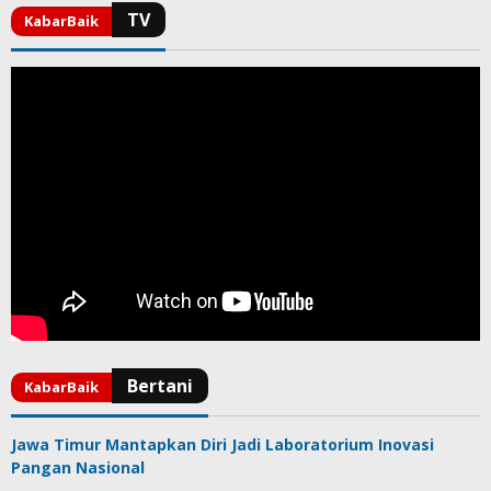
Jawa Timur Mantapkan Diri Jadi Laboratorium Inovasi
Pangan Nasional