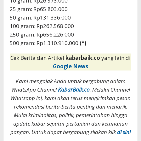
10 gram: Rp26.373.000
‎25 gram: Rp65.803.000
‎50 gram: Rp131.336.000
‎100 gram: Rp262.568.000
250 gram: Rp656.226.000
‎500 gram: Rp1.310.910.000
(*)
Cek Berita dan Artikel
kabarbaik.co
yang lain di
Google News
Kami mengajak Anda untuk bergabung dalam
WhatsApp Channel
KabarBaik.co
. Melalui Channel
Whatsapp ini, kami akan terus mengirimkan pesan
rekomendasi berita-berita penting dan menarik.
Mulai kriminalitas, politik, pemerintahan hingga
update kabar seputar pertanian dan ketahanan
pangan. Untuk dapat bergabung silakan klik
di sini