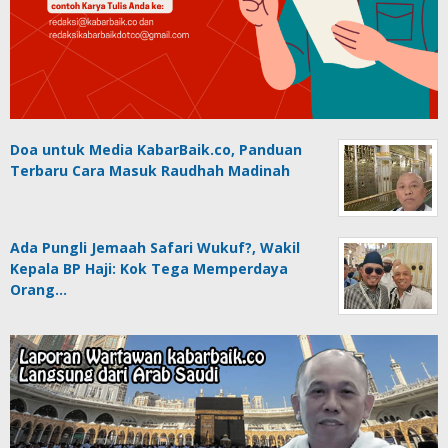
Doa untuk Media KabarBaik.co, Panduan
Terbaru Cara Masuk Raudhah Madinah
Ada Pungli Jemaah Safari Wukuf?, Wakil
Kepala BP Haji: Kok Tega Memperdaya
Orang…