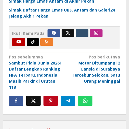
Simak Harga Emas Antam di Akhir Pekan
Simak Daftar Harga Emas UBS, Antam dan Galeri24
Jelang Akhir Pekan
Ikuti Kami Pada
Navigasi
Pos sebelumnya
Pos berikutnya
Sambut Piala Dunia 2026!
Motor Ditumpangi 2
pos
Daftar Lengkap Ranking
Lansia di Surabaya
FIFA Terbaru, Indonesia
Tercebur Selokan, Satu
Masih Parkir di Urutan
Orang Meninggal
118