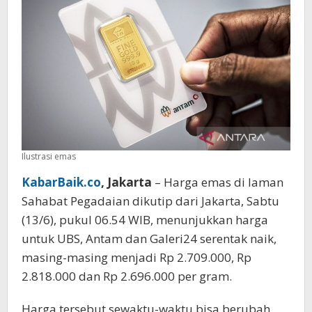
Ilustrasi emas
KabarBaik.co
, Jakarta
– Harga emas di laman
Sahabat Pegadaian dikutip dari Jakarta, Sabtu
(13/6), pukul 06.54 WIB, menunjukkan harga
untuk UBS, Antam dan Galeri24 serentak naik,
masing-masing menjadi Rp 2.709.000, Rp
2.818.000 dan Rp 2.696.000 per gram.
Harga tersebut sewaktu-waktu bisa berubah.