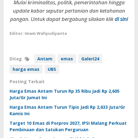
Mulai kriminalitas, politik, pemerintahan hingga
update kabar seputar pertanian dan ketahanan
pangan. Untuk dapat bergabung silakan klik
di sini
Editor: Imam Wahyudiyanta
Ditag
Antam
emas
Galeri24
harga emas
UBS
Posting Terkait
Harga Emas Antam Turun Rp 35 Ribu Jadi Rp 2,605
Juta/Gr Jumat Ini
Harga Emas Antam Turun Tipis Jadi Rp 2,633 Juta/Gr
Kamis Ini
Target 10 Emas di Porprov 2027, IPSI Malang Perkuat
Pembinaan dan Satukan Perguruan