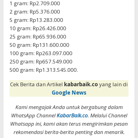
‎1 gram: Rp2.709.000
‎2 gram: Rp5.376.000
‎5 gram: Rp13.283.000
10 gram: Rp26.426.000
‎25 gram: Rp65.936.000
‎50 gram: Rp131.600.000
‎100 gram: Rp263.097.000
250 gram: Rp657.549.000
‎500 gram: Rp1.313.545.000.
Cek Berita dan Artikel
kabarbaik.co
yang lain di
Google News
Kami mengajak Anda untuk bergabung dalam
WhatsApp Channel
KabarBaik.co
. Melalui Channel
Whatsapp ini, kami akan terus mengirimkan pesan
rekomendasi berita-berita penting dan menarik.