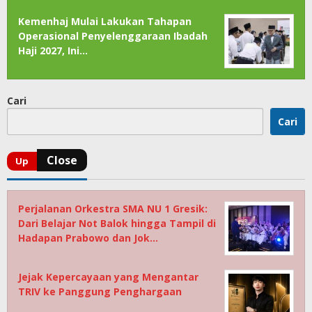
Kemenhaj Mulai Lakukan Tahapan
Operasional Penyelenggaraan Ibadah
Haji 2027, Ini…
Cari
Cari
Perjalanan Orkestra SMA NU 1 Gresik:
Dari Belajar Not Balok hingga Tampil di
Hadapan Prabowo dan Jok…
Jejak Kepercayaan yang Mengantar
TRIV ke Panggung Penghargaan