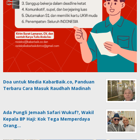
Doa untuk Media KabarBaik.co, Panduan
Terbaru Cara Masuk Raudhah Madinah
Ada Pungli Jemaah Safari Wukuf?, Wakil
Kepala BP Haji: Kok Tega Memperdaya
Orang…