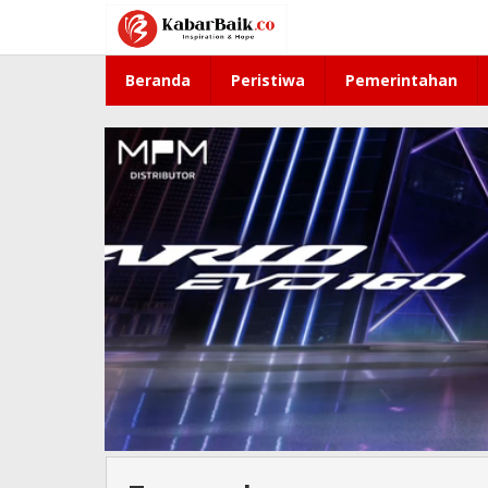
Lewati
ke
konten
Beranda
Peristiwa
Pemerintahan