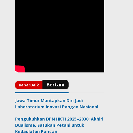
Jawa Timur Mantapkan Diri Jadi
Laboratorium Inovasi Pangan Nasional
Pengukuhkan DPN HKTI 2025–2030: Akhiri
Dualisme, Satukan Petani untuk
Kedaulatan Pangan