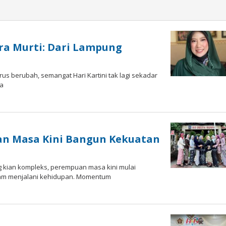
ira Murti: Dari Lampung
rus berubah, semangat Hari Kartini tak lagi sekadar
sa
an Masa Kini Bangun Kekuatan
ng kian kompleks, perempuan masa kini mulai
am menjalani kehidupan. Momentum