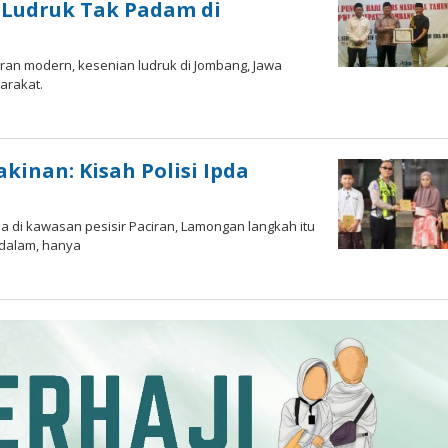
 Ludruk Tak Padam di
ran modern, kesenian ludruk di Jombang, Jawa
arakat.
kinan: Kisah Polisi Ipda
 di kawasan pesisir Paciran, Lamongan langkah itu
dalam, hanya