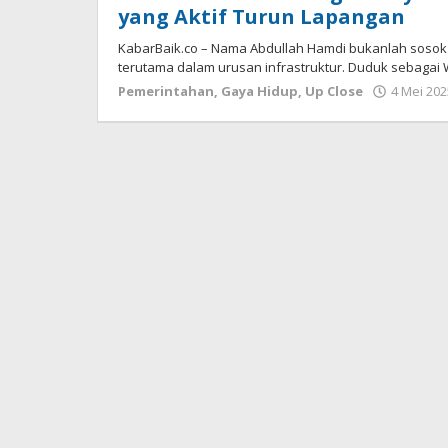
yang Aktif Turun Lapangan
KabarBaik.co – Nama Abdullah Hamdi bukanlah sosok 
terutama dalam urusan infrastruktur. Duduk sebagai 
Pemerintahan
,
Gaya Hidup
,
Up Close
4 Mei 202