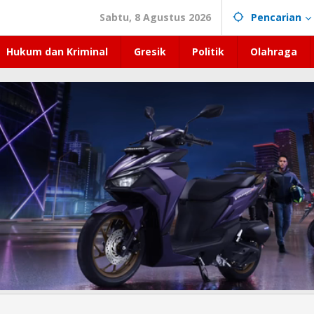
Sabtu, 8 Agustus 2026
Pencarian
Hukum dan Kriminal
Gresik
Politik
Olahraga