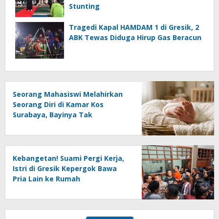
Stunting
Tragedi Kapal HAMDAM 1 di Gresik, 2
ABK Tewas Diduga Hirup Gas Beracun
Seorang Mahasiswi Melahirkan
Seorang Diri di Kamar Kos
Surabaya, Bayinya Tak
Tertolong
Kebangetan! Suami Pergi Kerja,
Istri di Gresik Kepergok Bawa
Pria Lain ke Rumah