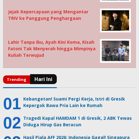
Jejak Kepercayaan yang Mengantar
TRIV ke Panggung Penghargaan
Lahir Tanpa Ibu, Ayah Kini Koma, Kisah
Fatoni Tak Menyerah hingga Mimpinya
Kuliah Terwujud
Kebangetan! Suami Pergi Kerja, Istri di Gresik
Kepergok Bawa Pria Lain ke Rumah
Tragedi Kapal HAMDAM 1 di Gresik, 2 ABK Tewas
Diduga Hirup Gas Beracun
Hasil Piala AFF 2026: Indonesia Gagal! Singapura