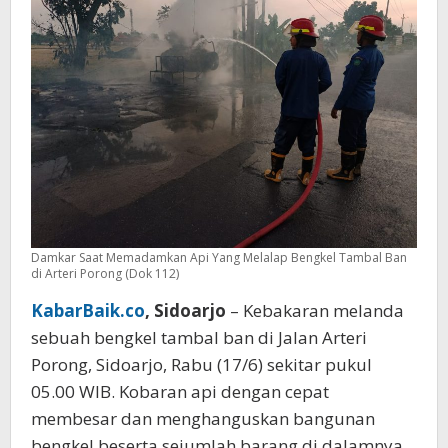
Truk
Hangus
Terbakar
Damkar Saat Memadamkan Api Yang Melalap Bengkel Tambal Ban
di Arteri Porong (Dok 112)
KabarBaik.co
, Sidoarjo
– Kebakaran melanda
sebuah bengkel tambal ban di Jalan Arteri
Porong, Sidoarjo, Rabu (17/6) sekitar pukul
05.00 WIB. Kobaran api dengan cepat
membesar dan menghanguskan bangunan
bengkel beserta sejumlah barang di dalamnya.