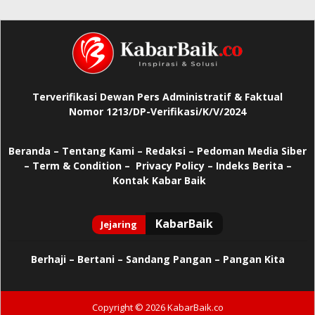
Terverifikasi Dewan Pers Administratif & Faktual
Nomor 1213/DP-Verifikasi/K/V/2024
Beranda
–
Tentang Kami –
Redaksi –
Pedoman Media Siber
–
Term & Condition –
Privacy Policy
–
Indeks Berita –
Kontak Kabar Baik
Berhaji
–
Bertani –
Sandang Pangan –
Pangan Kita