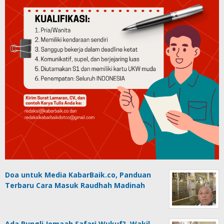
Doa untuk Media KabarBaik.co, Panduan
Terbaru Cara Masuk Raudhah Madinah
Ada Pungli Jemaah Safari Wukuf?, Wakil