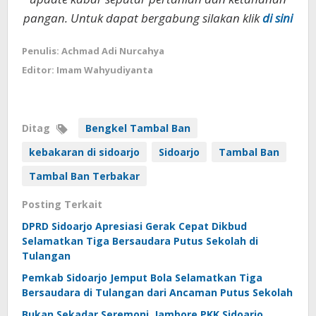
pangan. Untuk dapat bergabung silakan klik
di sini
Penulis: Achmad Adi Nurcahya
Editor: Imam Wahyudiyanta
Ditag
Bengkel Tambal Ban
kebakaran di sidoarjo
Sidoarjo
Tambal Ban
Tambal Ban Terbakar
Posting Terkait
DPRD Sidoarjo Apresiasi Gerak Cepat Dikbud
Selamatkan Tiga Bersaudara Putus Sekolah di
Tulangan
Pemkab Sidoarjo Jemput Bola Selamatkan Tiga
Bersaudara di Tulangan dari Ancaman Putus Sekolah
Bukan Sekadar Seremoni, Jambore PKK Sidoarjo