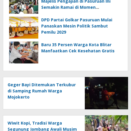
Majelis Pengajian di Pasuruan Ini
Semakin Ramai di Momen
Kemerdekaan
DPD Partai Golkar Pasuruan Mulai
Panaskan Mesin Politik Sambut
Pemilu 2029
Baru 35 Persen Warga Kota Blitar
Manfaatkan Cek Kesehatan Gratis
Geger Bayi Ditemukan Terkubur
di Samping Rumah Warga
Mojokerto
Wiwit Kopi, Tradisi Warga
Segunung Jombang Awali Musim