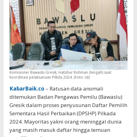
Masuk
Daftar
Pemilih
Komisioner Bawaslu Gresik, Habibur Rohman (tengah) saat
koordinasi pelaksanaan Pilkda 2024. (Foto: Ist)
KabarBaik.co
– Ratusan data anomali
ditemukan Badan Pengawas Pemilu (Bawaslu)
Gresik dalam proses penyusunan Daftar Pemilih
Sementara Hasil Perbaikan (DPSHP) Pilkada
2024. Mayoritas yakni orang meninggal dunia
yang masih masuk daftar hingga temuan