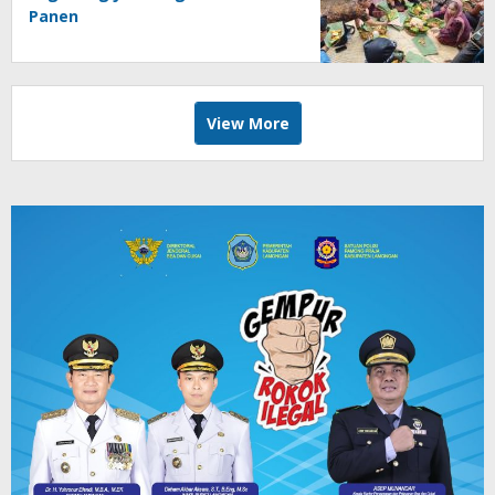
Panen
View More