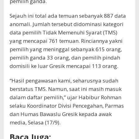
pemilih ganda.
Sejauh ini total ada temuan sebanyak 887 data
anomali. Jumlah tersebut didominasi kategori
data pemilih Tidak Memenuhi Syarat (TMS)
yang mencapai 761 temuan. Rinciannya yakni
pemilih yang meninggal sebanyak 615 orang,
pemilih ganda 33 orang, dan pemilih pindah
domisili ke luar Gresik mencapai 113 orang.
“Hasil pengawasan kami, seharusnya sudah
berstatus TMS. Namun, saat ini masih masuk
dalam daftar pemilih,” ujar Habibur Rohman
selaku Koordinator Divisi Pencegahan, Parmas
dan Humas Bawaslu Gresik kepada awak
media, Selasa (17/9).
Baca Juga: