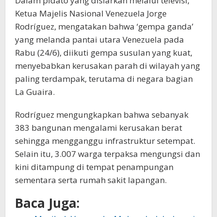
Dalam pidato yang disiarkan melalui televisi,
Ketua Majelis Nasional Venezuela Jorge
Rodríguez, mengatakan bahwa ‘gempa ganda’
yang melanda pantai utara Venezuela pada
Rabu (24/6), diikuti gempa susulan yang kuat,
menyebabkan kerusakan parah di wilayah yang
paling terdampak, terutama di negara bagian
La Guaira.
Rodríguez mengungkapkan bahwa sebanyak
383 bangunan mengalami kerusakan berat
sehingga mengganggu infrastruktur setempat.
Selain itu, 3.007 warga terpaksa mengungsi dan
kini ditampung di tempat penampungan
sementara serta rumah sakit lapangan.
Baca Juga: