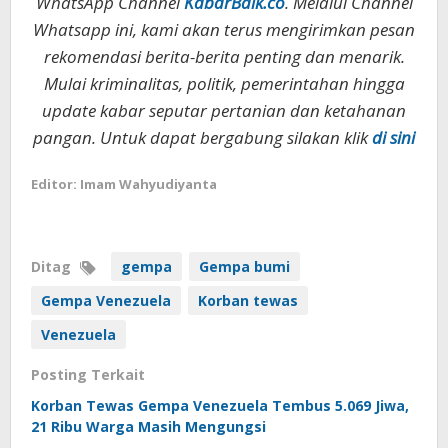
WhatsApp Channel
KabarBaik.co
. Melalui Channel
Whatsapp ini, kami akan terus mengirimkan pesan
rekomendasi berita-berita penting dan menarik.
Mulai kriminalitas, politik, pemerintahan hingga
update kabar seputar pertanian dan ketahanan
pangan. Untuk dapat bergabung silakan klik
di sini
Editor: Imam Wahyudiyanta
Ditag
gempa
Gempa bumi
Gempa Venezuela
Korban tewas
Venezuela
Posting Terkait
Korban Tewas Gempa Venezuela Tembus 5.069 Jiwa,
21 Ribu Warga Masih Mengungsi