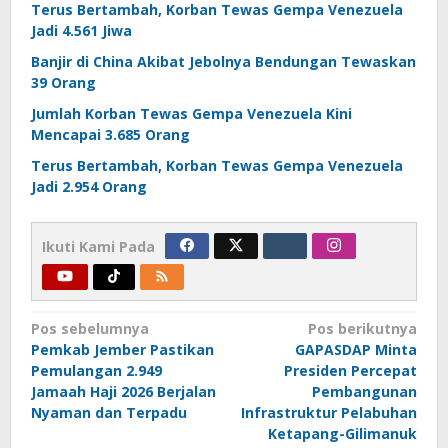
Terus Bertambah, Korban Tewas Gempa Venezuela
Jadi 4.561 Jiwa
Banjir di China Akibat Jebolnya Bendungan Tewaskan
39 Orang
Jumlah Korban Tewas Gempa Venezuela Kini
Mencapai 3.685 Orang
Terus Bertambah, Korban Tewas Gempa Venezuela
Jadi 2.954 Orang
Ikuti Kami Pada
Navigasi
Pos sebelumnya
Pos berikutnya
Pemkab Jember Pastikan
GAPASDAP Minta
pos
Pemulangan 2.949
Presiden Percepat
Jamaah Haji 2026 Berjalan
Pembangunan
Nyaman dan Terpadu
Infrastruktur Pelabuhan
Ketapang-Gilimanuk