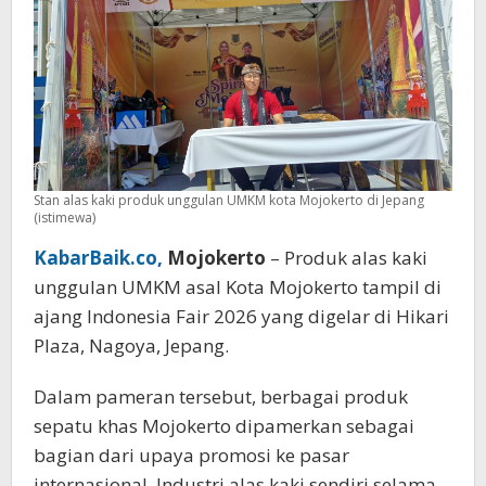
Stan alas kaki produk unggulan UMKM kota Mojokerto di Jepang
(istimewa)
KabarBaik.co,
Mojokerto
– Produk alas kaki
unggulan UMKM asal Kota Mojokerto tampil di
ajang Indonesia Fair 2026 yang digelar di Hikari
Plaza, Nagoya, Jepang.
Dalam pameran tersebut, berbagai produk
sepatu khas Mojokerto dipamerkan sebagai
bagian dari upaya promosi ke pasar
internasional. Industri alas kaki sendiri selama