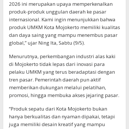
2026 ini merupakan upaya memperkenalkan
produk-produk unggulan daerah ke pasar
internasional. Kami ingin menunjukkan bahwa
produk UMKM Kota Mojokerto memiliki kualitas
dan daya saing yang mampu menembus pasar
global,” ujar Ning Ita, Sabtu (9/5).
Menurutnya, perkembangan industri alas kaki
di Mojokerto tidak lepas dari inovasi para
pelaku UMKM yang terus beradaptasi dengan
tren pasar. Pemerintah daerah pun aktif
memberikan dukungan melalui pelatihan,
promosi, hingga membuka akses jejaring pasar.
“Produk sepatu dari Kota Mojokerto bukan
hanya berkualitas dan nyaman dipakai, tetapi
juga memiliki desain kreatif yang mampu