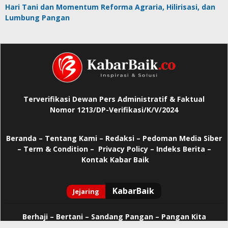
Hari Tani dan Momentum Reforma Agraria, Hilirisasi, dan
Lumbung Pangan
Terverifikasi Dewan Pers Administratif & Faktual
Nomor 1213/DP-Verifikasi/K/V/2024
Beranda
–
Tentang Kami –
Redaksi –
Pedoman Media Siber
–
Term & Condition –
Privacy Policy
–
Indeks Berita –
Kontak Kabar Baik
Berhaji
–
Bertani –
Sandang Pangan –
Pangan Kita