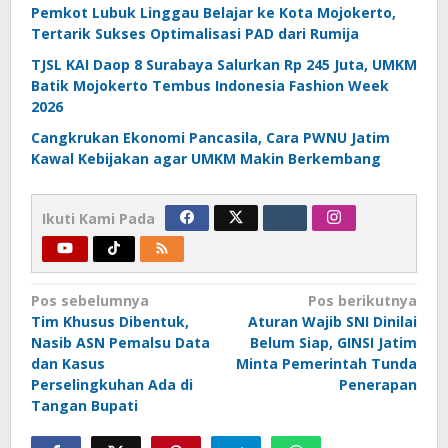
Pemkot Lubuk Linggau Belajar ke Kota Mojokerto,
Tertarik Sukses Optimalisasi PAD dari Rumija
TJSL KAI Daop 8 Surabaya Salurkan Rp 245 Juta, UMKM
Batik Mojokerto Tembus Indonesia Fashion Week
2026
Cangkrukan Ekonomi Pancasila, Cara PWNU Jatim
Kawal Kebijakan agar UMKM Makin Berkembang
Ikuti Kami Pada
Navigasi
Pos sebelumnya
Pos berikutnya
Tim Khusus Dibentuk,
Aturan Wajib SNI Dinilai
pos
Nasib ASN Pemalsu Data
Belum Siap, GINSI Jatim
dan Kasus
Minta Pemerintah Tunda
Perselingkuhan Ada di
Penerapan
Tangan Bupati