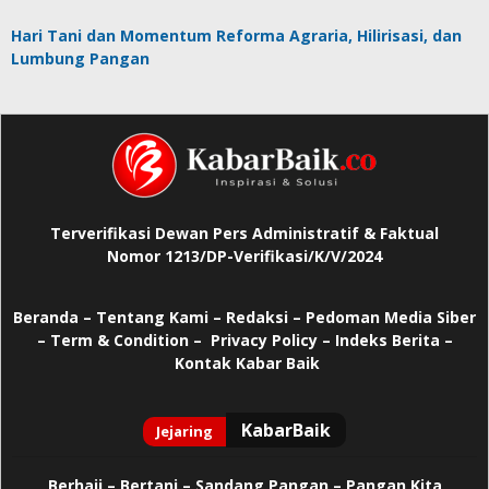
Hari Tani dan Momentum Reforma Agraria, Hilirisasi, dan
Lumbung Pangan
Terverifikasi Dewan Pers Administratif & Faktual
Nomor 1213/DP-Verifikasi/K/V/2024
Beranda
–
Tentang Kami –
Redaksi –
Pedoman Media Siber
–
Term & Condition –
Privacy Policy
–
Indeks Berita –
Kontak Kabar Baik
Berhaji
–
Bertani –
Sandang Pangan –
Pangan Kita