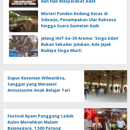
dan Hak Masyarakat Adat
Misteri Punden Kedung Keras di
Sidoarjo, Penampakan Ular Raksasa
hingga Suara Gamelan Gaib
Jelang HUT ke-39 Arema: ‘Singo Edan’
Bukan Sekadar Julukan, Ada Jejak
Budaya Singa Murti
Dapur Kesenian Wilwatikta,
Sanggar yang Merawat
Antusiasme Anak Belajar Tari
Tradisional di Pasuruan
Festival Ayam Panggang Ledok
Kulon Meriahkan Malam
Bojonegoro, 1.500 Potong