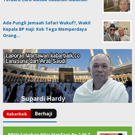
Ada Pungli Jemaah Safari Wukuf?, Wakil
Kepala BP Haji: Kok Tega Memperdaya
Orang…
BPKH Salurkan Nilai Manfaat Rp 2,06 T