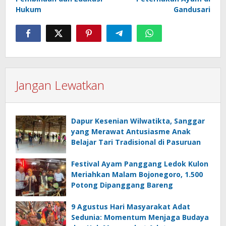
Hukum
Gandusari
Jangan Lewatkan
Dapur Kesenian Wilwatikta, Sanggar
yang Merawat Antusiasme Anak
Belajar Tari Tradisional di Pasuruan
Festival Ayam Panggang Ledok Kulon
Meriahkan Malam Bojonegoro, 1.500
Potong Dipanggang Bareng
9 Agustus Hari Masyarakat Adat
Sedunia: Momentum Menjaga Budaya