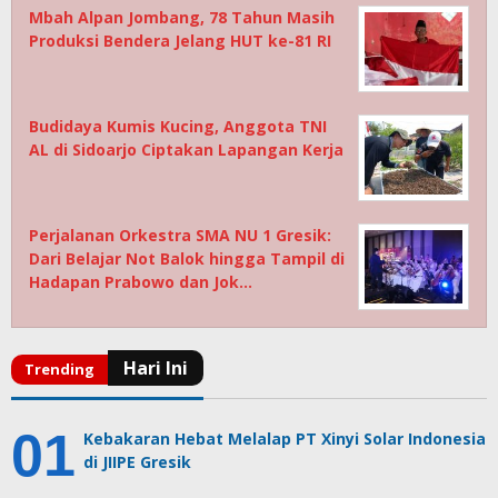
Mbah Alpan Jombang, 78 Tahun Masih
Produksi Bendera Jelang HUT ke-81 RI
Budidaya Kumis Kucing, Anggota TNI
AL di Sidoarjo Ciptakan Lapangan Kerja
Perjalanan Orkestra SMA NU 1 Gresik:
Dari Belajar Not Balok hingga Tampil di
Hadapan Prabowo dan Jok…
Kebakaran Hebat Melalap PT Xinyi Solar Indonesia
di JIIPE Gresik