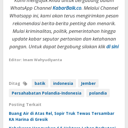
Kami mengajak Anda untuk bergabung dalam
WhatsApp Channel
KabarBaik.co
. Melalui Channel
Whatsapp ini, kami akan terus mengirimkan pesan
rekomendasi berita-berita penting dan menarik.
Mulai kriminalitas, politik, pemerintahan hingga
update kabar seputar pertanian dan ketahanan
pangan. Untuk dapat bergabung silakan klik
di sini
Editor: Imam Wahyudiyanta
Ditag
batik
indonesia
Jember
Persahabatan Polandia-Indonesia
polandia
Posting Terkait
Buang Air di Atas Rel, Sopir Truk Tewas Tersambar
KA Harina di Gresik