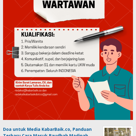
Doa untuk Media KabarBaik.co, Panduan
Terbaru Cara Masuk Raudhah Madinah