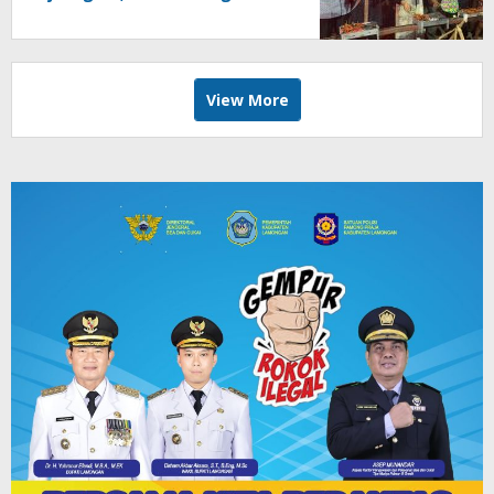
Dipanggang Bareng
View More