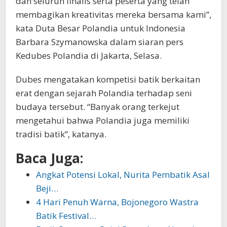
dan seluruh finalis serta peserta yang telah
membagikan kreativitas mereka bersama kami”,
kata Duta Besar Polandia untuk Indonesia
Barbara Szymanowska dalam siaran pers
Kedubes Polandia di Jakarta, Selasa.
Dubes mengatakan kompetisi batik berkaitan
erat dengan sejarah Polandia terhadap seni
budaya tersebut. “Banyak orang terkejut
mengetahui bahwa Polandia juga memiliki
tradisi batik”, katanya.
Baca Juga:
Angkat Potensi Lokal, Nurita Pembatik Asal
Beji…
4 Hari Penuh Warna, Bojonegoro Wastra
Batik Festival…