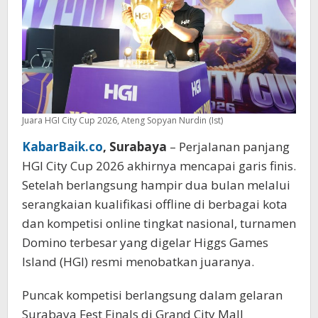
Cup
2026
Juara HGI City Cup 2026, Ateng Sopyan Nurdin (Ist)
KabarBaik.co
, Surabaya
– Perjalanan panjang
HGI City Cup 2026 akhirnya mencapai garis finis.
Setelah berlangsung hampir dua bulan melalui
serangkaian kualifikasi offline di berbagai kota
dan kompetisi online tingkat nasional, turnamen
Domino terbesar yang digelar Higgs Games
Island (HGI) resmi menobatkan juaranya.
Puncak kompetisi berlangsung dalam gelaran
Surabaya Fest Finals di Grand City Mall