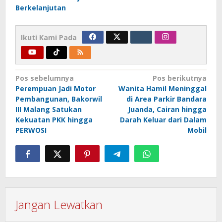
Berkelanjutan
Ikuti Kami Pada
Navigasi
Pos sebelumnya
Pos berikutnya
Perempuan Jadi Motor
Wanita Hamil Meninggal
pos
Pembangunan, Bakorwil
di Area Parkir Bandara
III Malang Satukan
Juanda, Cairan hingga
Kekuatan PKK hingga
Darah Keluar dari Dalam
PERWOSI
Mobil
Jangan Lewatkan