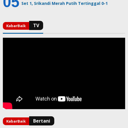
Set 1, Srikandi Merah Putih Tertinggal 0-1