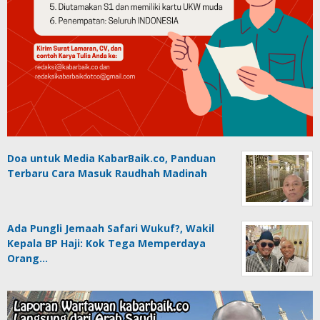
Doa untuk Media KabarBaik.co, Panduan
Terbaru Cara Masuk Raudhah Madinah
Ada Pungli Jemaah Safari Wukuf?, Wakil
Kepala BP Haji: Kok Tega Memperdaya
Orang…