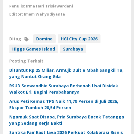
Penulis: Irma Hari Trisiawardani
Editor: Imam Wahyudiyanta
Ditag
Domino
HGI City Cup 2026
Higgs Games Island
Surabaya
Posting Terkait
Dituntut Rp 25 Miliar, Armuji: Duit e Mbah Sangkil Ta,
yang Nuntut Orang Gila
RSUD Soewandhie Surabaya Berbenah Usai Disidak
Walkot Eri, Begini Perubahannya
Arus Peti Kemas TPS Naik 11,79 Persen di Juli 2026,
Ekspor Tumbuh 20,54 Persen
Ngamuk Saat Disapa, Pria Surabaya Bacok Tetangga
yang Sedang Kerja Bakti
Santika Fair East Java 2026 Perkuat Kolaborasi Bisnis