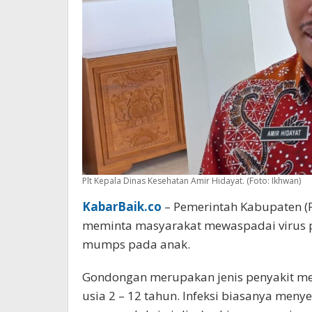
Plt Kepala Dinas Kesehatan Amir Hidayat. (Foto: Ikhwan)
KabarBaik.co
– Pemerintah Kabupaten (
meminta masyarakat mewaspadai virus 
mumps pada anak.
Gondongan merupakan jenis penyakit m
usia 2 – 12 tahun. Infeksi biasanya menye