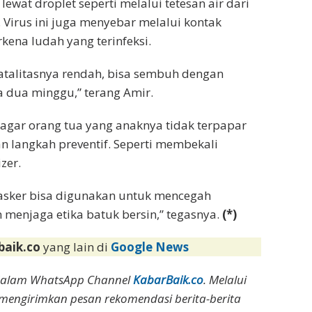
wat droplet seperti melalui tetesan air dari
. Virus ini juga menyebar melalui kontak
ena ludah yang terinfeksi.
atalitasnya rendah, bisa sembuh dengan
 dua minggu,” terang Amir.
gar orang tua yang anaknya tidak terpapar
langkah preventif. Seperti membekali
zer.
asker bisa digunakan untuk mencegah
 menjaga etika batuk bersin,” tegasnya.
(*)
baik.co
yang lain di
Google News
dalam WhatsApp Channel
KabarBaik.co
. Melalui
 mengirimkan pesan rekomendasi berita-berita