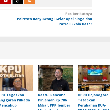
Pos berikutnya
Polresta Banyuwangi Gelar Apel Siaga dan
Patroli Skala Besar
KPU Tegaskan
Restui Rencana
DPRD Bojonegoro
Anggaran Pilkada
Pinjaman Rp 786
Tetapkan
Mencakup
Miliar, PPP Jember
Perubahan KUA-