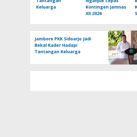
Tantangan
Nganjuk Lepas
Keluarga
Kontingen Jamnas
XII 2026
Jambore PKK Sidoarjo Jadi
Bekal Kader Hadapi
Tantangan Keluarga