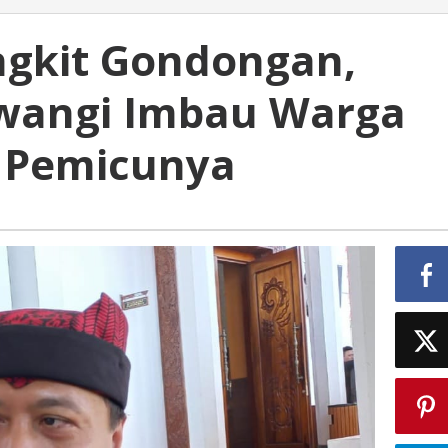
ngkit Gondongan,
angi Imbau Warga
s Pemicunya