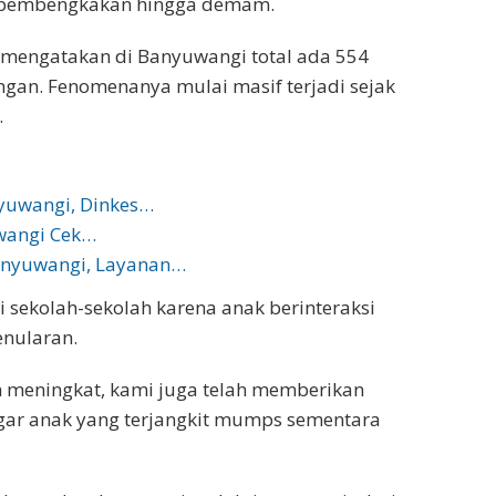
u pembengkakan hingga demam.
t mengatakan di Banyuwangi total ada 554
gan. Fenomenanya mulai masif terjadi sejak
.
yuwangi, Dinkes…
uwangi Cek…
anyuwangi, Layanan…
 sekolah-sekolah karena anak berinteraksi
enularan.
 meningkat, kami juga telah memberikan
gar anak yang terjangkit mumps sementara