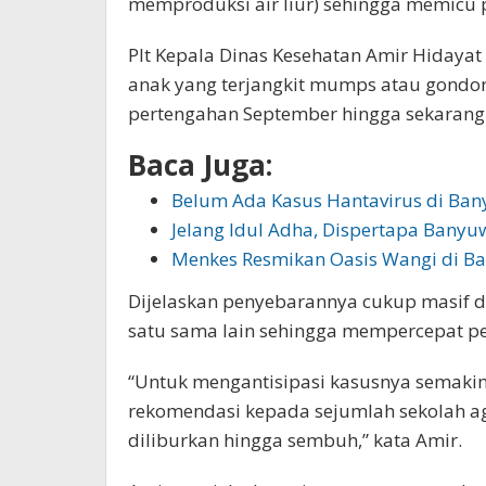
memproduksi air liur) sehingga memic
Plt Kepala Dinas Kesehatan Amir Hidaya
anak yang terjangkit mumps atau gondon
pertengahan September hingga sekarang
Baca Juga:
Belum Ada Kasus Hantavirus di Ban
Jelang Idul Adha, Dispertapa Bany
Menkes Resmikan Oasis Wangi di B
Dijelaskan penyebarannya cukup masif di
satu sama lain sehingga mempercepat p
“Untuk mengantisipasi kasusnya semakin
rekomendasi kepada sejumlah sekolah a
diliburkan hingga sembuh,” kata Amir.