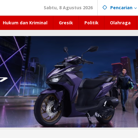
Sabtu, 8 Agustus 2026
Pencarian
Hukum dan Kriminal
Gresik
Politik
Olahraga