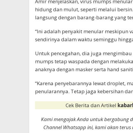
Amir menjelaskan, virus mumps menular le
hidung dan mulut, seperti melalui bersin
langsung dengan barang-barang yang terk
“Ini adalah penyakit menular meskipun v
sendirinya dalam waktu seminggu hingga
Untuk pencegahan, dia juga mengimbau a
mumps tetap waspada dengan melakukan 
anaknya dengan masker serta hand saniti
“Karena penyebarannya lewat droplet, m
penularannya. Tetap jaga kebersihan dan
Cek Berita dan Artikel
kabar
Kami mengajak Anda untuk bergabung 
Channel Whatsapp ini, kami akan terus