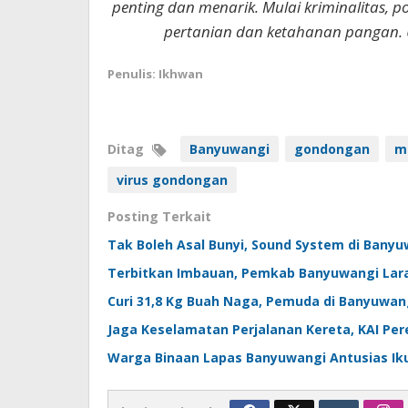
penting dan menarik. Mulai kriminalitas, p
pertanian dan ketahanan pangan. 
Penulis: Ikhwan
Ditag
Banyuwangi
gondongan
m
virus gondongan
Posting Terkait
Tak Boleh Asal Bunyi, Sound System di Bany
Terbitkan Imbauan, Pemkab Banyuwangi Lar
Curi 31,8 Kg Buah Naga, Pemuda di Banyuwan
Jaga Keselamatan Perjalanan Kereta, KAI Per
Warga Binaan Lapas Banyuwangi Antusias Ik