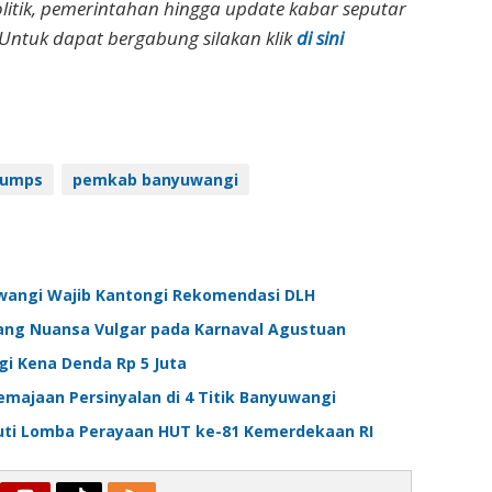
olitik, pemerintahan hingga update kabar seputar
Untuk dapat bergabung silakan klik
di sini
umps
pemkab banyuwangi
uwangi Wajib Kantongi Rekomendasi DLH
ang Nuansa Vulgar pada Karnaval Agustuan
gi Kena Denda Rp 5 Juta
emajaan Persinyalan di 4 Titik Banyuwangi
uti Lomba Perayaan HUT ke-81 Kemerdekaan RI