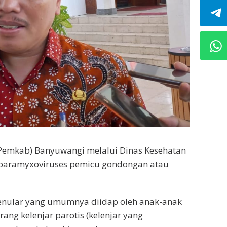
Pemkab) Banyuwangi melalui Dinas Kesehatan
paramyxoviruses pemicu gondongan atau
enular yang umumnya diidap oleh anak-anak
rang kelenjar parotis (kelenjar yang