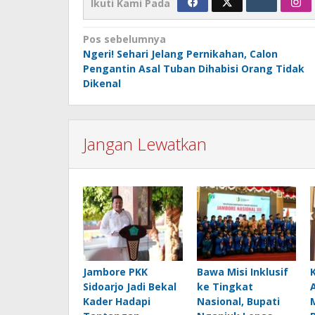
Ikuti Kami Pada
Navigasi
Pos sebelumnya
Ngeri! Sehari Jelang Pernikahan, Calon
pos
Pengantin Asal Tuban Dihabisi Orang Tidak
Dikenal
Jangan Lewatkan
Jambore PKK
Bawa Misi Inklusif
Sidoarjo Jadi Bekal
ke Tingkat
Kader Hadapi
Nasional, Bupati