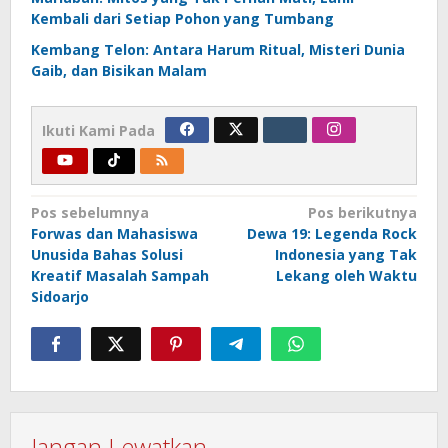
Kembali dari Setiap Pohon yang Tumbang
Kembang Telon: Antara Harum Ritual, Misteri Dunia
Gaib, dan Bisikan Malam
Ikuti Kami Pada
Navigasi
Pos sebelumnya
Pos berikutnya
Forwas dan Mahasiswa
Dewa 19: Legenda Rock
pos
Unusida Bahas Solusi
Indonesia yang Tak
Kreatif Masalah Sampah
Lekang oleh Waktu
Sidoarjo
Jangan Lewatkan