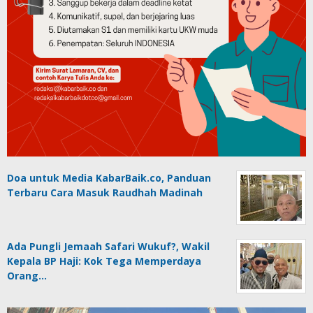
Doa untuk Media KabarBaik.co, Panduan
Terbaru Cara Masuk Raudhah Madinah
Ada Pungli Jemaah Safari Wukuf?, Wakil
Kepala BP Haji: Kok Tega Memperdaya
Orang…