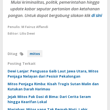
Mulai kriminalitas, politik, pemerintahan hingga
update kabar seputar pertanian dan ketahanan
pangan. Untuk dapat bergabung silakan klik
di sini
Penulis: M Fairuz Affandi
Editor: Lilis Dewi
Ditag
mitos
Posting Terkait
Dewi Lanjar: Penguasa Gaib Laut Jawa Utara, Mitos
Penjaga Nelayan dari Pesisir Pekalongan
Mitos Penjaga Rimba: Kisah Tragis Sutan Malin dan
Kutukan Darah Harimau
Jejak Mitos Pak Dasi di Bima: Dari Cerita Seram
hingga Kearifan Lokal
Mariaban: Mitos yang Tak Pernah Mati, Lahir