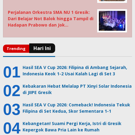
Perjalanan Orkestra SMA NU 1 Gresik:
Dari Belajar Not Balok hingga Tampil di
Hadapan Prabowo dan Jok…
Hasil SEA V Cup 2026: Filipina di Ambang Sejarah,
Indonesia Keok 1-2 Usai Kalah Lagi di Set 3
Kebakaran Hebat Melalap PT Xinyi Solar Indonesia
di JIIPE Gresik
Hasil SEA V Cup 2026: Comeback! Indonesia Tekuk
Filipina di Set Kedua, Skor Sementara 1-1
Kebangetan! Suami Pergi Kerja, Istri di Gresik
Kepergok Bawa Pria Lain ke Rumah