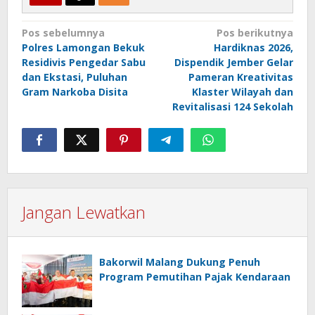
Navigasi
Pos sebelumnya
Pos berikutnya
Polres Lamongan Bekuk
Hardiknas 2026,
pos
Residivis Pengedar Sabu
Dispendik Jember Gelar
dan Ekstasi, Puluhan
Pameran Kreativitas
Gram Narkoba Disita
Klaster Wilayah dan
Revitalisasi 124 Sekolah
Jangan Lewatkan
Bakorwil Malang Dukung Penuh
Program Pemutihan Pajak Kendaraan