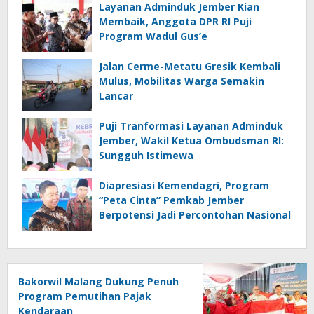
Layanan Adminduk Jember Kian
Membaik, Anggota DPR RI Puji
Program Wadul Gus’e
Jalan Cerme-Metatu Gresik Kembali
Mulus, Mobilitas Warga Semakin
Lancar
Puji Tranformasi Layanan Adminduk
Jember, Wakil Ketua Ombudsman RI:
Sungguh Istimewa
Diapresiasi Kemendagri, Program
“Peta Cinta” Pemkab Jember
Berpotensi Jadi Percontohan Nasional
Bakorwil Malang Dukung Penuh
Program Pemutihan Pajak
Kendaraan