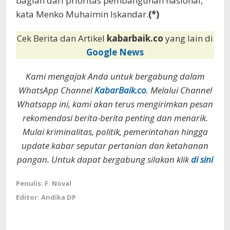
bagian dari prioritas pembangunan nasional,”
kata Menko Muhaimin Iskandar.
(*)
Cek Berita dan Artikel
kabarbaik.co
yang lain di
Google News
Kami mengajak Anda untuk bergabung dalam
WhatsApp Channel
KabarBaik.co
. Melalui Channel
Whatsapp ini, kami akan terus mengirimkan pesan
rekomendasi berita-berita penting dan menarik.
Mulai kriminalitas, politik, pemerintahan hingga
update kabar seputar pertanian dan ketahanan
pangan. Untuk dapat bergabung silakan klik
di sini
Penulis: F. Noval
Editor: Andika DP