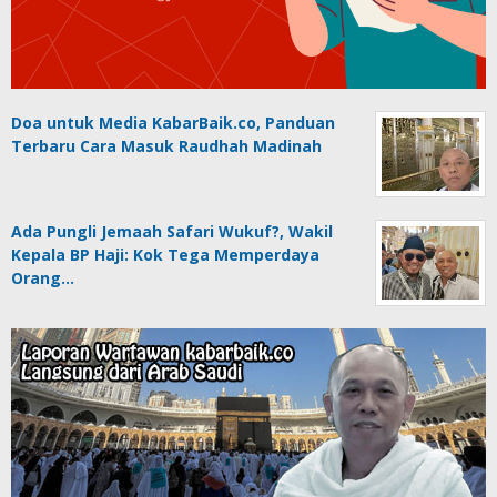
Doa untuk Media KabarBaik.co, Panduan
Terbaru Cara Masuk Raudhah Madinah
Ada Pungli Jemaah Safari Wukuf?, Wakil
Kepala BP Haji: Kok Tega Memperdaya
Orang…