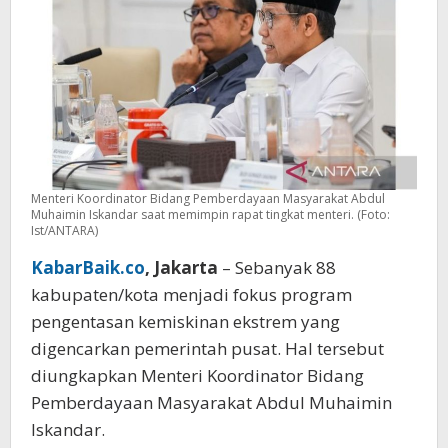
Menteri Koordinator Bidang Pemberdayaan Masyarakat Abdul
Muhaimin Iskandar saat memimpin rapat tingkat menteri. (Foto:
Ist/ANTARA)
KabarBaik.co
, Jakarta
– Sebanyak 88
kabupaten/kota menjadi fokus program
pengentasan kemiskinan ekstrem yang
digencarkan pemerintah pusat. Hal tersebut
diungkapkan Menteri Koordinator Bidang
Pemberdayaan Masyarakat Abdul Muhaimin
Iskandar.