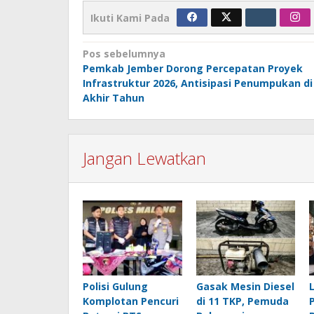
Ikuti Kami Pada
Navigasi
Pos sebelumnya
Pemkab Jember Dorong Percepatan Proyek
pos
Infrastruktur 2026, Antisipasi Penumpukan di
Akhir Tahun
Jangan Lewatkan
Polisi Gulung
Gasak Mesin Diesel
Komplotan Pencuri
di 11 TKP, Pemuda