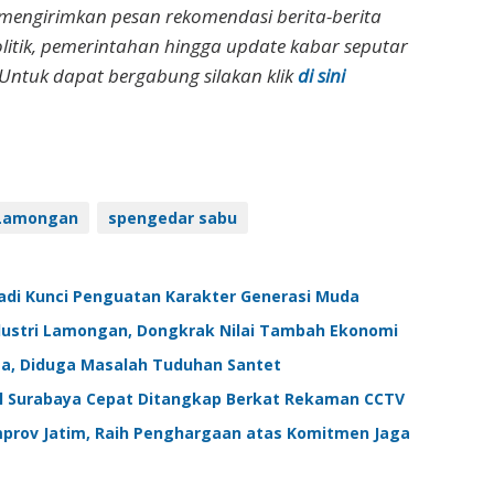
 mengirimkan pesan rekomendasi berita-berita
olitik, pemerintahan hingga update kabar seputar
Untuk dapat bergabung silakan klik
di sini
 Lamongan
spengedar sabu
adi Kunci Penguatan Karakter Generasi Muda
dustri Lamongan, Dongkrak Nilai Tambah Ekonomi
a, Diduga Masalah Tuduhan Santet
al Surabaya Cepat Ditangkap Berkat Rekaman CCTV
prov Jatim, Raih Penghargaan atas Komitmen Jaga