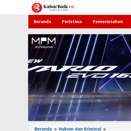
Lewati
ke
konten
Beranda
Peristiwa
Pemerintahan
Beranda
»
Hukum dan Kriminal
»
Polres