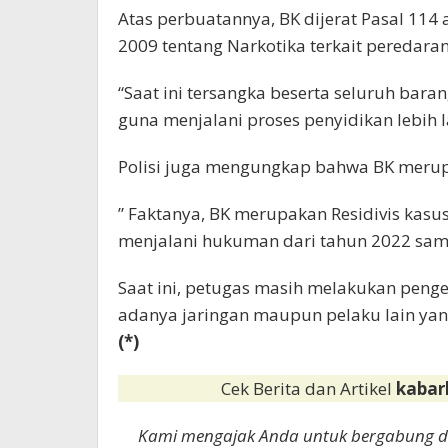
Atas perbuatannya, BK dijerat Pasal 11
2009 tentang Narkotika terkait peredara
“Saat ini tersangka beserta seluruh bara
guna menjalani proses penyidikan lebih 
Polisi juga mengungkap bahwa BK merupa
” Faktanya, BK merupakan Residivis kasu
menjalani hukuman dari tahun 2022 samp
Saat ini, petugas masih melakukan pe
adanya jaringan maupun pelaku lain yang
(*)
Cek Berita dan Artikel
kabar
Kami mengajak Anda untuk bergabung 