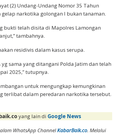
4 ayat (2) Undang-Undang Nomor 35 Tahun
n gelap narkotika golongan I bukan tanaman.
ng bukti telah disita di Mapolres Lamongan
lanjut,” tambahnya.
kan residivis dalam kasus serupa.
s yg sama yang ditangani Polda Jatim dan telah
ai 2025,” tutupnya.
ngembangan untuk mengungkap kemungkinan
 terlibat dalam peredaran narkotika tersebut.
baik.co
yang lain di
Google News
dalam WhatsApp Channel
KabarBaik.co
. Melalui