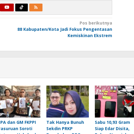
Pos berikutnya
88 Kabupaten/Kota Jadi Fokus Pengentasan
Kemiskinan Ekstrem
LPA dan GM FKPPI
Tak Hanya Bunuh
Sabu 10,93 Gram
Pasuruan Soroti
Sekdin PRKP
Siap Edar Disita,