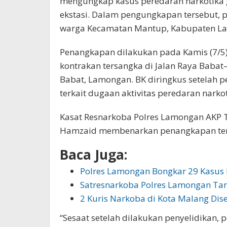
mengungkap kasus peredaran narkotika 
ekstasi. Dalam pengungkapan tersebut, po
warga Kecamatan Mantup, Kabupaten L
Penangkapan dilakukan pada Kamis (7/5)
kontrakan tersangka di Jalan Raya Baba
Babat, Lamongan. BK diringkus setelah 
terkait dugaan aktivitas peredaran narkot
Kasat Resnarkoba Polres Lamongan AKP T
Hamzaid membenarkan penangkapan ter
Baca Juga:
Polres Lamongan Bongkar 29 Kasus
Satresnarkoba Polres Lamongan Ta
2 Kuris Narkoba di Kota Malang Dis
“Sesaat setelah dilakukan penyelidikan,