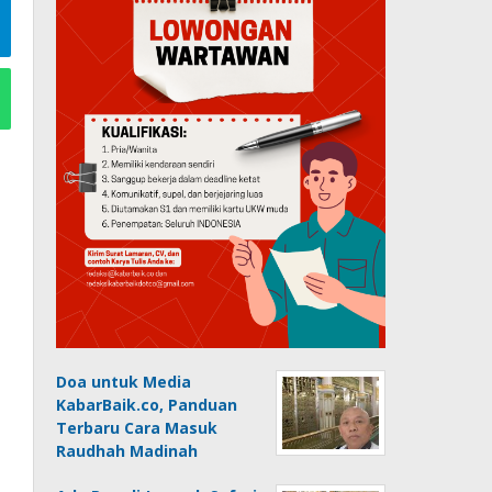
Doa untuk Media
KabarBaik.co, Panduan
Terbaru Cara Masuk
Raudhah Madinah