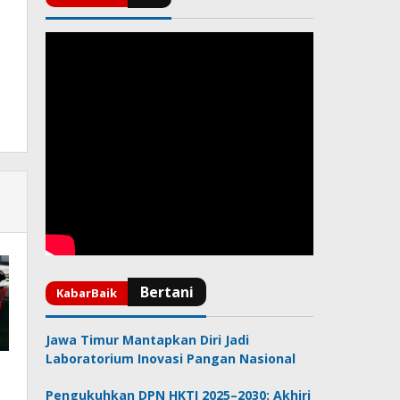
Jawa Timur Mantapkan Diri Jadi
Laboratorium Inovasi Pangan Nasional
Pengukuhkan DPN HKTI 2025–2030: Akhiri