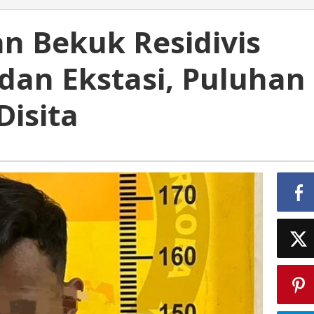
n Bekuk Residivis
dan Ekstasi, Puluhan
isita