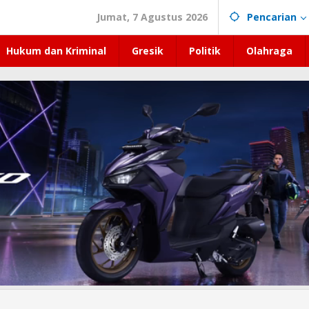
Jumat, 7 Agustus 2026
Pencarian
Hukum dan Kriminal
Gresik
Politik
Olahraga