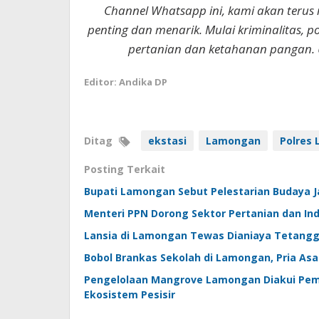
Channel Whatsapp ini, kami akan terus
penting dan menarik. Mulai kriminalitas, p
pertanian dan ketahanan pangan. 
Editor: Andika DP
Ditag
ekstasi
Lamongan
Polres
Posting Terkait
Bupati Lamongan Sebut Pelestarian Budaya J
Menteri PPN Dorong Sektor Pertanian dan In
Lansia di Lamongan Tewas Dianiaya Tetangg
Bobol Brankas Sekolah di Lamongan, Pria As
Pengelolaan Mangrove Lamongan Diakui Pem
Ekosistem Pesisir