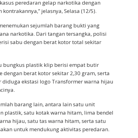
kasus peredaran gelap narkotika dengan
ontrakannya,” jelasnya, Selasa (12/5).
 menemukan sejumlah barang bukti yang
na narkotika. Dari tangan tersangka, polisi
si sabu dengan berat kotor total sekitar
 bungkus plastik klip berisi empat butir
 dengan berat kotor sekitar 2,30 gram, serta
ir diduga ekstasi logo Transformer warna hijau
ncinya.
umlah barang lain, antara lain satu unit
n plastik, satu kotak warna hitam, lima bendel
arna hijau, satu tas warna hitam, serta satu
akan untuk mendukung aktivitas peredaran.