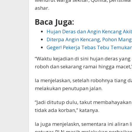
ashar.
Baca Juga:
Hujan Deras dan Angin Kencang Ak
Diterpa Angin Kencang, Pohon Man
Geger! Pekerja Tebas Tebu Temuka
“Waktu kejadian di sini hujan deras yang d
roboh dan sekarang ramai hingga macet,”
Ia menjelaskan, setelah robohnya tiang 
melakukan penutupan jalan.
“Jadi ditutup dulu, takut membahayakan
tidak ada korban,” katanya.
Ia juga menjelaskn, sementara ini aliran 
petugas PLN masih melakukan perbaikan d