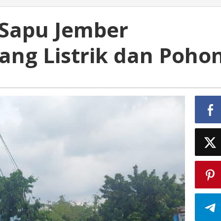
 Sapu Jember
ng Listrik dan Poho