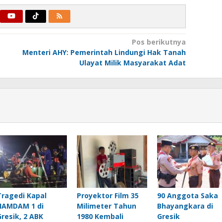
Pos berikutnya
Menteri AHY: Pemerintah Lindungi Hak Tanah
Ulayat Milik Masyarakat Adat
Tragedi Kapal
Proyektor Film 35
90 Anggota Saka
HAMDAM 1 di
Milimeter Tahun
Bhayangkara di
Gresik, 2 ABK
1980 Kembali
Gresik