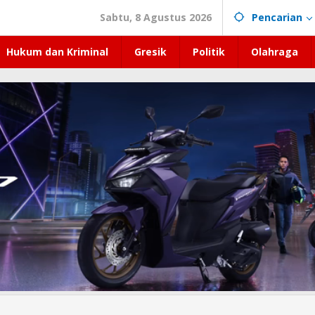
Sabtu, 8 Agustus 2026
Pencarian
Hukum dan Kriminal
Gresik
Politik
Olahraga