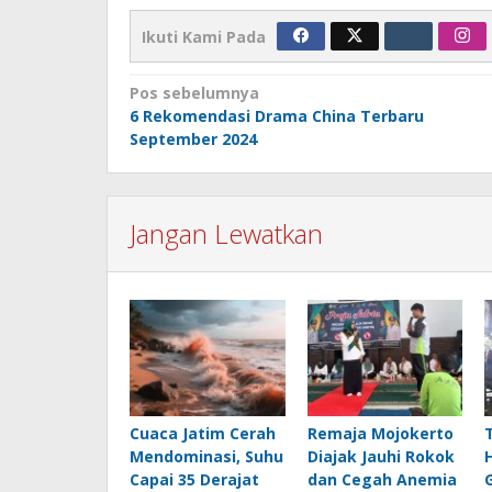
Ikuti Kami Pada
Navigasi
Pos sebelumnya
6 Rekomendasi Drama China Terbaru
pos
September 2024
Jangan Lewatkan
Cuaca Jatim Cerah
Remaja Mojokerto
Mendominasi, Suhu
Diajak Jauhi Rokok
Capai 35 Derajat
dan Cegah Anemia