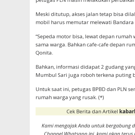
Meski ditutup, akses jalan tetap bisa di
mobil harus memutar melewati Bandara
“Sepeda motor bisa, lewat depan rumah 
sama warga. Bahkan cafe-cafe depan ru
Qonita.
Bahkan, informasi didapat 2 gudang yang
Mumbul Sari juga roboh terkena puting b
Untuk saat ini, petugas BPBD dan PLN 
rumah warga yang rusak. (*)
Cek Berita dan Artikel
kabar
Kami mengajak Anda untuk bergabung 
Channel Whatsapp ini, kami akan terus