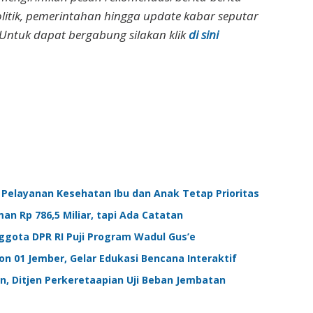
olitik, pemerintahan hingga update kabar seputar
Untuk dapat bergabung silakan klik
di sini
Pelayanan Kesehatan Ibu dan Anak Tetap Prioritas
n Rp 786,5 Miliar, tapi Ada Catatan
gota DPR RI Puji Program Wadul Gus’e
n 01 Jember, Gelar Edukasi Bencana Interaktif
an, Ditjen Perkeretaapian Uji Beban Jembatan