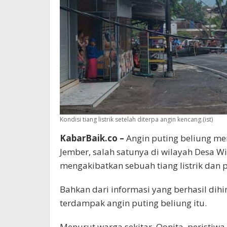
Kondisi tiang listrik setelah diterpa angin kencang.(ist)
KabarBaik.co –
Angin puting beliung me
Jember, salah satunya di wilayah Desa W
mengakibatkan sebuah tiang listrik dan
Bahkan dari informasi yang berhasil dih
terdampak angin puting beliung itu.
Menurut warga sekitar, Qonita, peristiwa 