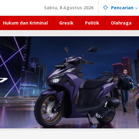
Sabtu, 8 Agustus 2026
Pencarian
Hukum dan Kriminal
Gresik
Politik
Olahraga