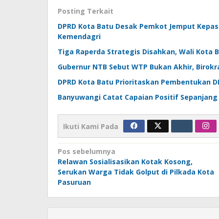
Posting Terkait
DPRD Kota Batu Desak Pemkot Jemput Kepast
Kemendagri
Tiga Raperda Strategis Disahkan, Wali Kota
Gubernur NTB Sebut WTP Bukan Akhir, Birokr
DPRD Kota Batu Prioritaskan Pembentukan D
Banyuwangi Catat Capaian Positif Sepanjang
Ikuti Kami Pada
Navigasi
Pos sebelumnya
Relawan Sosialisasikan Kotak Kosong,
pos
Serukan Warga Tidak Golput di Pilkada Kota
Pasuruan