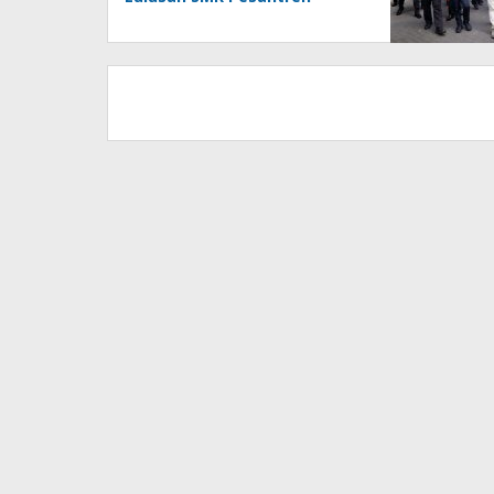
Terserap Dunia Kerja