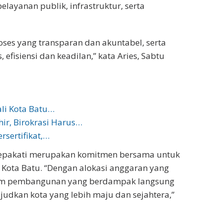
layanan publik, infrastruktur, serta
oses yang transparan dan akuntabel, serta
 efisiensi dan keadilan,” kata Aries, Sabtu
ali Kota Batu…
r, Birokrasi Harus…
rsertifikat,…
isepakati merupakan komitmen bersama untuk
Kota Batu. “Dengan alokasi anggaran yang
ram pembangunan yang berdampak langsung
udkan kota yang lebih maju dan sejahtera,”