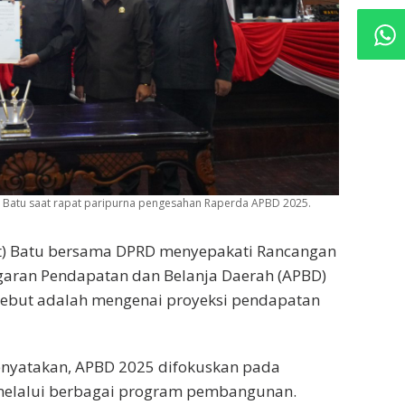
a Batu saat rapat paripurna pengesahan Raperda APBD 2025.
t) Batu bersama DPRD menyepakati Rancangan
garan Pendapatan dan Belanja Daerah (APBD)
sebut adalah mengenai proyeksi pendapatan
menyatakan, APBD 2025 difokuskan pada
melalui berbagai program pembangunan.