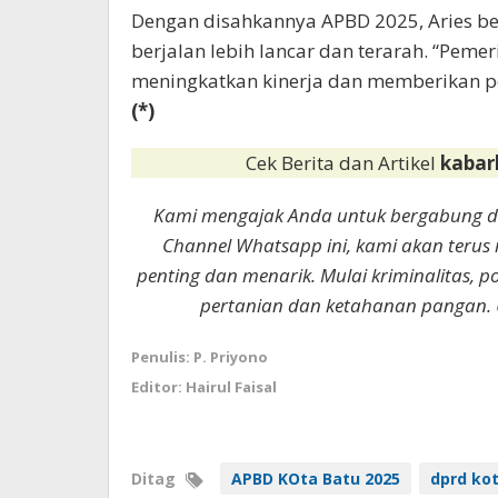
Dengan disahkannya APBD 2025, Aries b
berjalan lebih lancar dan terarah. “Peme
meningkatkan kinerja dan memberikan pe
(*)
Cek Berita dan Artikel
kabar
Kami mengajak Anda untuk bergabung 
Channel Whatsapp ini, kami akan terus
penting dan menarik. Mulai kriminalitas, p
pertanian dan ketahanan pangan. 
Penulis: P. Priyono
Editor: Hairul Faisal
Ditag
APBD KOta Batu 2025
dprd ko