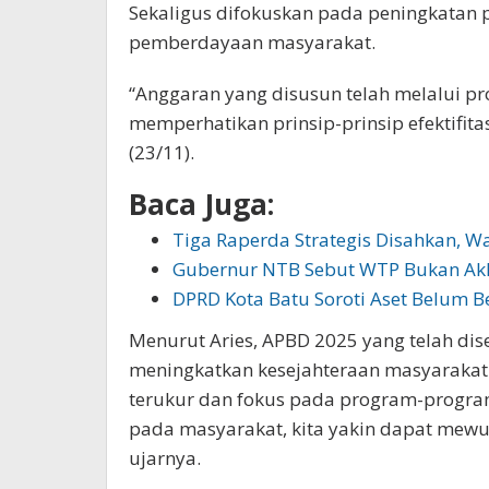
Sekaligus difokuskan pada peningkatan pe
pemberdayaan masyarakat.
“Anggaran yang disusun telah melalui pr
memperhatikan prinsip-prinsip efektifitas,
(23/11).
Baca Juga:
Tiga Raperda Strategis Disahkan, W
Gubernur NTB Sebut WTP Bukan Akhi
DPRD Kota Batu Soroti Aset Belum Be
Menurut Aries, APBD 2025 yang telah d
meningkatkan kesejahteraan masyarakat 
terukur dan fokus pada program-prog
pada masyarakat, kita yakin dapat mewuj
ujarnya.