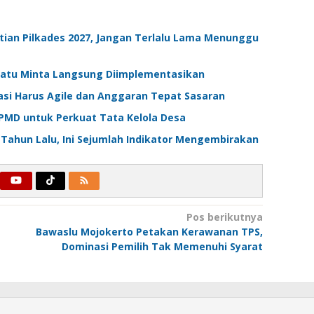
ian Pilkades 2027, Jangan Terlalu Lama Menunggu
 Batu Minta Langsung Diimplementasikan
asi Harus Agile dan Anggaran Tepat Sasaran
PMD untuk Perkuat Tata Kelola Desa
 Tahun Lalu, Ini Sejumlah Indikator Mengembirakan
Pos berikutnya
Bawaslu Mojokerto Petakan Kerawanan TPS,
Dominasi Pemilih Tak Memenuhi Syarat