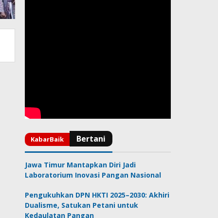
Jawa Timur Mantapkan Diri Jadi
Laboratorium Inovasi Pangan Nasional
Pengukuhkan DPN HKTI 2025–2030: Akhiri
Dualisme, Satukan Petani untuk
Kedaulatan Pangan