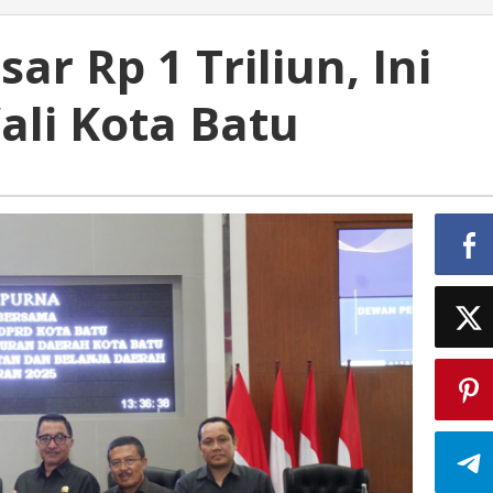
ar Rp 1 Triliun, Ini
ali Kota Batu