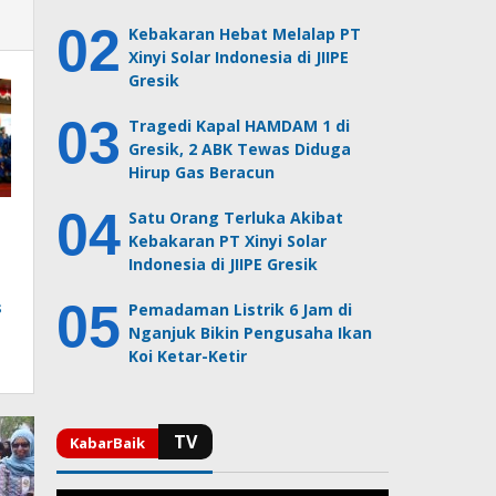
Kebakaran Hebat Melalap PT
Xinyi Solar Indonesia di JIIPE
Gresik
Tragedi Kapal HAMDAM 1 di
Gresik, 2 ABK Tewas Diduga
Hirup Gas Beracun
Satu Orang Terluka Akibat
Kebakaran PT Xinyi Solar
Indonesia di JIIPE Gresik
s
Pemadaman Listrik 6 Jam di
Nganjuk Bikin Pengusaha Ikan
Koi Ketar-Ketir