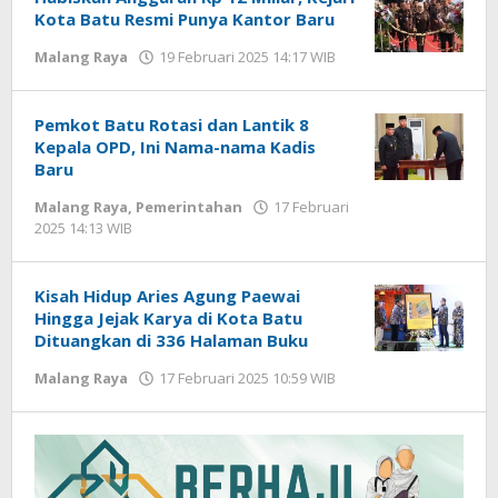
Kota Batu Resmi Punya Kantor Baru
Malang Raya
19 Februari 2025 14:17 WIB
oleh
Faisal
Pemkot Batu Rotasi dan Lantik 8
Kepala OPD, Ini Nama-nama Kadis
Baru
Malang Raya
,
Pemerintahan
17 Februari
2025 14:13 WIB
oleh
Faisal
Kisah Hidup Aries Agung Paewai
Hingga Jejak Karya di Kota Batu
Dituangkan di 336 Halaman Buku
Malang Raya
17 Februari 2025 10:59 WIB
oleh
Faisal