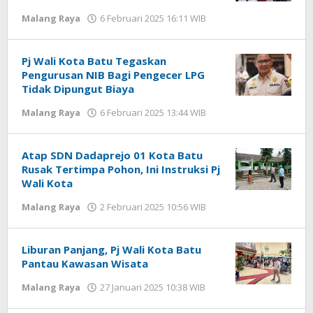
Malang Raya
6 Februari 2025 16:11 WIB
oleh
Faisal
Pj Wali Kota Batu Tegaskan
Pengurusan NIB Bagi Pengecer LPG
Tidak Dipungut Biaya
Malang Raya
6 Februari 2025 13:44 WIB
oleh
Faisal
Atap SDN Dadaprejo 01 Kota Batu
Rusak Tertimpa Pohon, Ini Instruksi Pj
Wali Kota
Malang Raya
2 Februari 2025 10:56 WIB
oleh
Faisal
Liburan Panjang, Pj Wali Kota Batu
Pantau Kawasan Wisata
Malang Raya
27 Januari 2025 10:38 WIB
oleh
Faisal