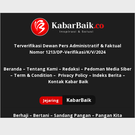
Terverifikasi Dewan Pers Administratif & Faktual
Nomor 1213/DP-Verifikasi/K/V/2024
Beranda
–
Tentang Kami –
Redaksi –
Pedoman Media Siber
–
Term & Condition –
Privacy Policy
–
Indeks Berita –
Kontak Kabar Baik
Berhaji
–
Bertani –
Sandang Pangan –
Pangan Kita