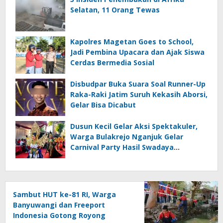
Selatan, 11 Orang Tewas
Kapolres Magetan Goes to School,
Jadi Pembina Upacara dan Ajak Siswa
Cerdas Bermedia Sosial
Disbudpar Buka Suara Soal Runner-Up
Raka-Raki Jatim Suruh Kekasih Aborsi,
Gelar Bisa Dicabut
Dusun Kecil Gelar Aksi Spektakuler,
Warga Bulakrejo Nganjuk Gelar
Carnival Party Hasil Swadaya
Sepanjang Tahun
Sambut HUT ke-81 RI, Warga
Banyuwangi dan Freeport
Indonesia Gotong Royong