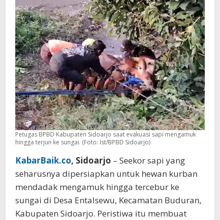
Sungai
Petugas BPBD Kabupaten Sidoarjo saat evakuasi sapi mengamuk
hingga terjun ke sungai. (Foto: Ist/BPBD Sidoarjo)
KabarBaik.co
, Sidoarjo
– Seekor sapi yang
seharusnya dipersiapkan untuk hewan kurban
mendadak mengamuk hingga tercebur ke
sungai di Desa Entalsewu, Kecamatan Buduran,
Kabupaten Sidoarjo. Peristiwa itu membuat