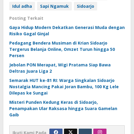
Idul adha
Sapi Ngamuk
Sidoarjo
Posting Terkait
Gaya Hidup Modern Dekatkan Generasi Muda dengan
Risiko Gagal Ginjal
Pedagang Bendera Musiman di Krian Sidoarjo
Tergerus Belanja Online, Omzet Turun hingga 50
Persen
Jebolan PON Merapat, Wigi Pratama Siap Bawa
Deltras Juara Liga 2
Semarak HUT ke-81 RI: Warga Singkalan Sidoarjo
Nostalgia Mancing Pakai Joran Bambu, 100 Kg Lele
Dilepas ke Sungai
Misteri Punden Kedung Keras di Sidoarjo,
Penampakan Ular Raksasa hingga Suara Gamelan
Gaib
Ikuti Kami Pada