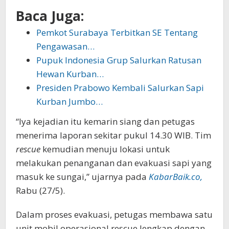
Baca Juga:
Pemkot Surabaya Terbitkan SE Tentang
Pengawasan…
Pupuk Indonesia Grup Salurkan Ratusan
Hewan Kurban…
Presiden Prabowo Kembali Salurkan Sapi
Kurban Jumbo…
“Iya kejadian itu kemarin siang dan petugas
menerima laporan sekitar pukul 14.30 WIB. Tim
rescue
kemudian menuju lokasi untuk
melakukan penanganan dan evakuasi sapi yang
masuk ke sungai,” ujarnya pada
KabarBaik.co,
Rabu (27/5).
Dalam proses evakuasi, petugas membawa satu
unit mobil operasional rescue lengkap dengan