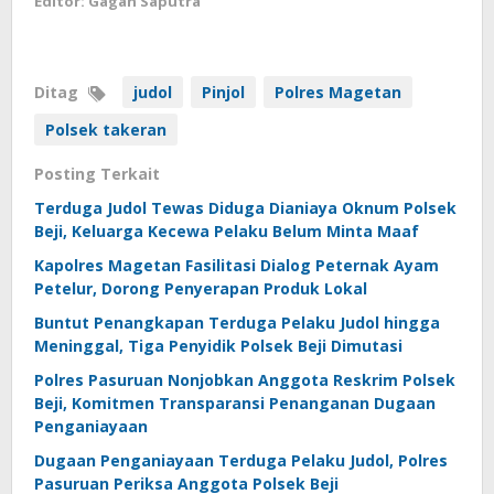
Editor: Gagah Saputra
Ditag
judol
Pinjol
Polres Magetan
Polsek takeran
Posting Terkait
Terduga Judol Tewas Diduga Dianiaya Oknum Polsek
Beji, Keluarga Kecewa Pelaku Belum Minta Maaf
Kapolres Magetan Fasilitasi Dialog Peternak Ayam
Petelur, Dorong Penyerapan Produk Lokal
Buntut Penangkapan Terduga Pelaku Judol hingga
Meninggal, Tiga Penyidik Polsek Beji Dimutasi
Polres Pasuruan Nonjobkan Anggota Reskrim Polsek
Beji, Komitmen Transparansi Penanganan Dugaan
Penganiayaan
Dugaan Penganiayaan Terduga Pelaku Judol, Polres
Pasuruan Periksa Anggota Polsek Beji