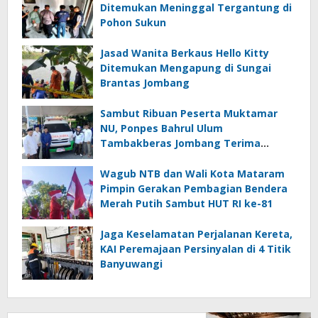
Ditemukan Meninggal Tergantung di
Pohon Sukun
Jasad Wanita Berkaus Hello Kitty
Ditemukan Mengapung di Sungai
Brantas Jombang
Sambut Ribuan Peserta Muktamar
NU, Ponpes Bahrul Ulum
Tambakberas Jombang Terima
Wakaf Dua Ambulans dari YANMU
Wagub NTB dan Wali Kota Mataram
Pimpin Gerakan Pembagian Bendera
Merah Putih Sambut HUT RI ke-81
Jaga Keselamatan Perjalanan Kereta,
KAI Peremajaan Persinyalan di 4 Titik
Banyuwangi