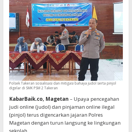
di
Kalangan
Remaja
Polsek Takeran sosialisasi dan mitigasi bahaya judol serta pinjol
digelar di SMK PSM 2 Takeran
KabarBaik.co, Magetan
– Upaya pencegahan
judi online (judol) dan pinjaman online ilegal
(pinjol) terus digencarkan jajaran Polres
Magetan dengan turun langsung ke lingkungan
sekolah.