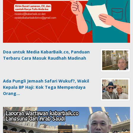
Doa untuk Media KabarBaik.co, Panduan
Terbaru Cara Masuk Raudhah Madinah
Ada Pungli Jemaah Safari Wukuf?, Wakil
Kepala BP Haji: Kok Tega Memperdaya
Orang…