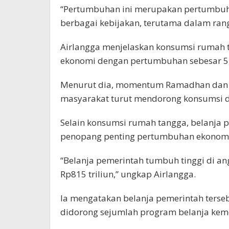
“Pertumbuhan ini merupakan pertumbu
berbagai kebijakan, terutama dalam rang
Airlangga menjelaskan konsumsi rumah 
ekonomi dengan pertumbuhan sebesar 5,
Menurut dia, momentum Ramadhan dan Idu
masyarakat turut mendorong konsumsi do
Selain konsumsi rumah tangga, belanja 
penopang penting pertumbuhan ekonomi
“Belanja pemerintah tumbuh tinggi di ang
Rp815 triliun,” ungkap Airlangga.
Ia mengatakan belanja pemerintah tersebu
didorong sejumlah program belanja kem