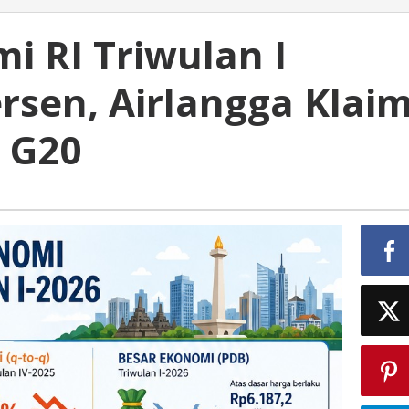
mi RI Triwulan I
rsen, Airlangga Klai
 G20