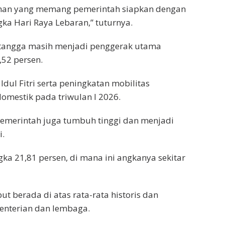
han yang memang pemerintah siapkan dengan
ka Hari Raya Lebaran,” tuturnya.
tangga masih menjadi penggerak utama
52 persen.
l Fitri serta peningkatan mobilitas
mestik pada triwulan I 2026.
pemerintah juga tumbuh tinggi dan menjadi
.
ka 21,81 persen, di mana ini angkanya sekitar
t berada di atas rata-rata historis dan
enterian dan lembaga.