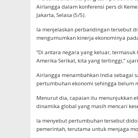
Airlangga dalam konferensi pers di Kem
Jakarta, Selasa (5/5).
Ia menjelaskan perbandingan tersebut d
mengumumkan kinerja ekonominya pada t
“Di antara negara yang keluar, termasuk 
Amerika Serikat, kita yang tertinggi,” ujar
Airlangga menambahkan India sebagai sa
pertumbuhan ekonomi sehingga belum m
Menurut dia, capaian itu menunjukkan e
dinamika global yang masih mencari ke
Ia menyebut pertumbuhan tersebut didor
pemerintah, terutama untuk menjaga m