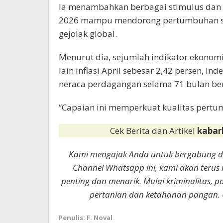
Ia menambahkan berbagai stimulus dan k
2026 mampu mendorong pertumbuhan se
gejolak global.
Menurut dia, sejumlah indikator ekonomi
lain inflasi April sebesar 2,42 persen, I
neraca perdagangan selama 71 bulan ber
“Capaian ini memperkuat kualitas pertu
Cek Berita dan Artikel
kabar
Kami mengajak Anda untuk bergabung 
Channel Whatsapp ini, kami akan terus
penting dan menarik. Mulai kriminalitas, p
pertanian dan ketahanan pangan. 
Penulis: F. Noval