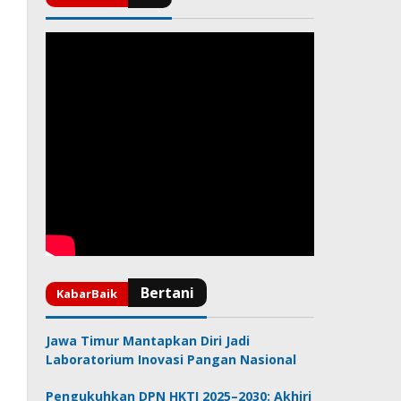
Jawa Timur Mantapkan Diri Jadi
Laboratorium Inovasi Pangan Nasional
Pengukuhkan DPN HKTI 2025–2030: Akhiri