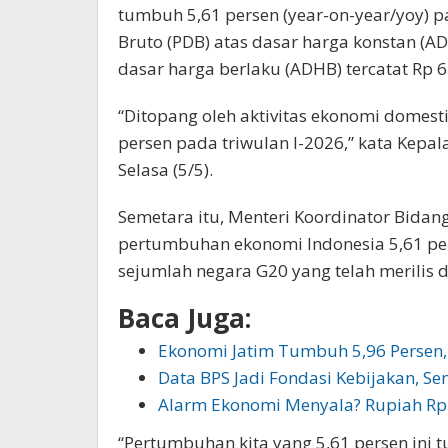
tumbuh 5,61 persen (year-on-year/yoy) 
Bruto (PDB) atas dasar harga konstan (AD
dasar harga berlaku (ADHB) tercatat Rp 6.
“Ditopang oleh aktivitas ekonomi domest
persen pada triwulan I-2026,” kata Kepal
Selasa (5/5).
Semetara itu, Menteri Koordinator Bida
pertumbuhan ekonomi Indonesia 5,61 pers
sejumlah negara G20 yang telah merilis d
Baca Juga:
Ekonomi Jatim Tumbuh 5,96 Persen
Data BPS Jadi Fondasi Kebijakan, S
Alarm Ekonomi Menyala? Rupiah Rp
“Pertumbuhan kita yang 5,61 persen ini 