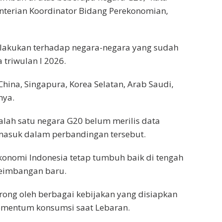
enterian Koordinator Bidang Perekonomian,
ilakukan terhadap negara-negara yang sudah
riwulan I 2026.
China, Singapura, Korea Selatan, Arab Saudi,
nya.
lah satu negara G20 belum merilis data
asuk dalam perbandingan tersebut.
konomi Indonesia tetap tumbuh baik di tengah
seimbangan baru.
ong oleh berbagai kebijakan yang disiapkan
omentum konsumsi saat Lebaran.