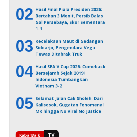
Hasil Final Piala Presiden 2026:
Bertahan 3 Menit, Persib Balas
Gol Persebaya, Skor Sementara
1-1
Kecelakaan Maut di Gedangan
Sidoarjo, Pengendara Vega
Tewas Ditabrak Truk
Hasil SEA V Cup 2026: Comeback
Bersejarah Sejak 2019!
Indonesia Tumbangkan
Vietnam 3-2
Selamat Jalan Cak Sholeh: Dari
Kalisosok, Gugatan Fenomenal
MK hingga No Viral No Justice