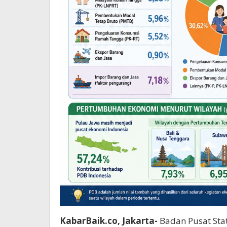
KabarBaik.co, Jakarta-
Badan Pusat Sta