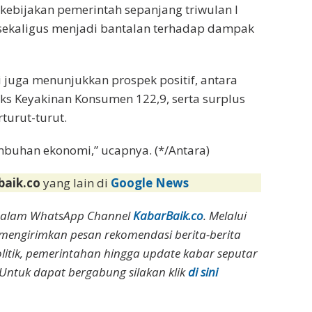
ebijakan pemerintah sepanjang triwulan I
kaligus menjadi bantalan terhadap dampak
 juga menunjukkan prospek positif, antara
ndeks Keyakinan Konsumen 122,9, serta surplus
turut-turut.
mbuhan ekonomi,” ucapnya. (*/Antara)
baik.co
yang lain di
Google News
dalam WhatsApp Channel
KabarBaik.co
. Melalui
 mengirimkan pesan rekomendasi berita-berita
olitik, pemerintahan hingga update kabar seputar
Untuk dapat bergabung silakan klik
di sini