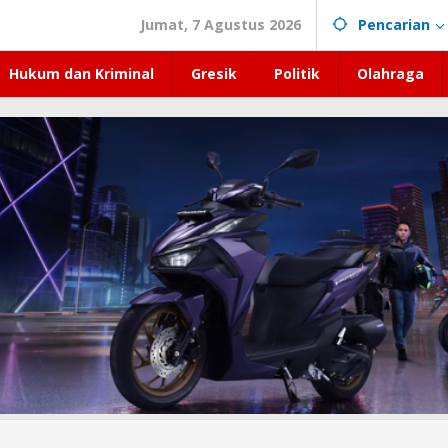
Jumat, 7 Agustus 2026
Pencarian
Hukum dan Kriminal
Gresik
Politik
Olahraga