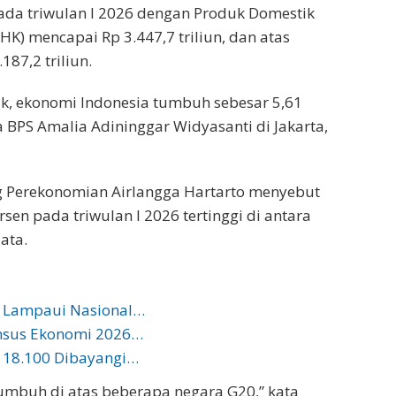
pada triwulan I 2026 dengan Produk Domestik
HK) mencapai Rp 3.447,7 triliun, dan atas
187,2 triliun.
ik, ekonomi Indonesia tumbuh sebesar 5,61
a BPS Amalia Adininggar Widyasanti di Jakarta,
ng Perekonomian Airlangga Hartarto menyebut
en pada triwulan I 2026 tertinggi di antara
ata.
, Lampaui Nasional…
ensus Ekonomi 2026…
 18.100 Dibayangi…
tumbuh di atas beberapa negara G20,” kata