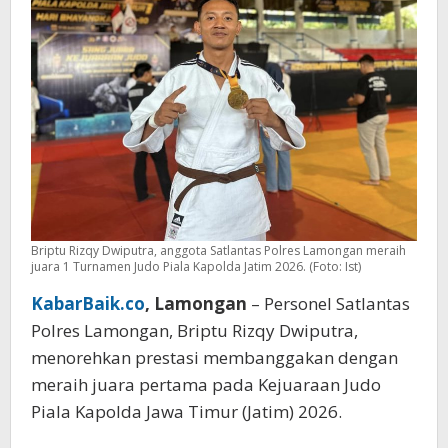
Nama
Polres
Lamongan
Briptu Rizqy Dwiputra, anggota Satlantas Polres Lamongan meraih
juara 1 Turnamen Judo Piala Kapolda Jatim 2026. (Foto: Ist)
KabarBaik.co
, Lamongan
– Personel Satlantas
Polres Lamongan, Briptu Rizqy Dwiputra,
menorehkan prestasi membanggakan dengan
meraih juara pertama pada Kejuaraan Judo
Piala Kapolda Jawa Timur (Jatim) 2026.