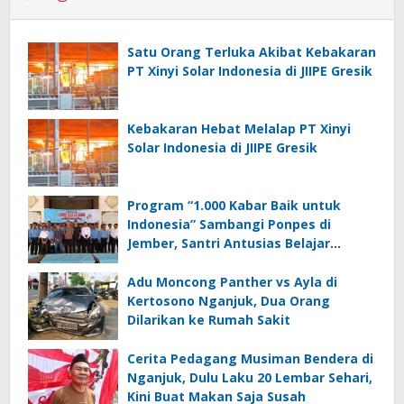
Satu Orang Terluka Akibat Kebakaran
PT Xinyi Solar Indonesia di JIIPE Gresik
Kebakaran Hebat Melalap PT Xinyi
Solar Indonesia di JIIPE Gresik
Program “1.000 Kabar Baik untuk
Indonesia” Sambangi Ponpes di
Jember, Santri Antusias Belajar
Jurnalistik
Adu Moncong Panther vs Ayla di
Kertosono Nganjuk, Dua Orang
Dilarikan ke Rumah Sakit
Cerita Pedagang Musiman Bendera di
Nganjuk, Dulu Laku 20 Lembar Sehari,
Kini Buat Makan Saja Susah