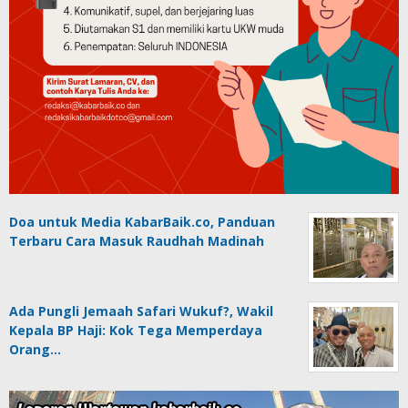
Doa untuk Media KabarBaik.co, Panduan
Terbaru Cara Masuk Raudhah Madinah
Ada Pungli Jemaah Safari Wukuf?, Wakil
Kepala BP Haji: Kok Tega Memperdaya
Orang…