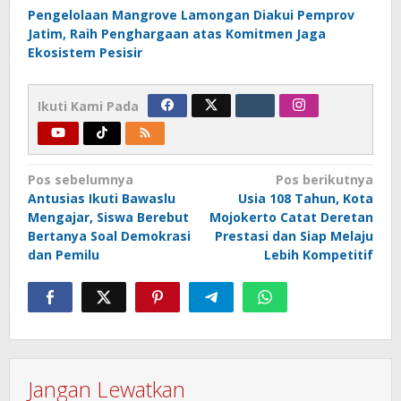
Pengelolaan Mangrove Lamongan Diakui Pemprov
Jatim, Raih Penghargaan atas Komitmen Jaga
Ekosistem Pesisir
Ikuti Kami Pada
Navigasi
Pos sebelumnya
Pos berikutnya
Antusias Ikuti Bawaslu
Usia 108 Tahun, Kota
pos
Mengajar, Siswa Berebut
Mojokerto Catat Deretan
Bertanya Soal Demokrasi
Prestasi dan Siap Melaju
dan Pemilu
Lebih Kompetitif
Jangan Lewatkan