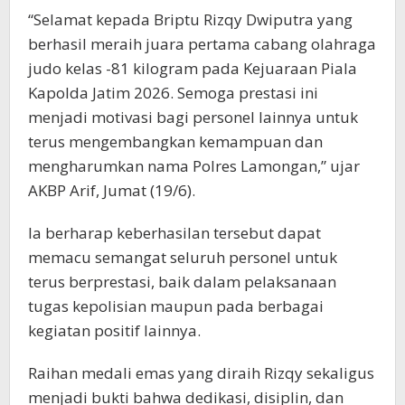
“Selamat kepada Briptu Rizqy Dwiputra yang
berhasil meraih juara pertama cabang olahraga
judo kelas -81 kilogram pada Kejuaraan Piala
Kapolda Jatim 2026. Semoga prestasi ini
menjadi motivasi bagi personel lainnya untuk
terus mengembangkan kemampuan dan
mengharumkan nama Polres Lamongan,” ujar
AKBP Arif, Jumat (19/6).
Ia berharap keberhasilan tersebut dapat
memacu semangat seluruh personel untuk
terus berprestasi, baik dalam pelaksanaan
tugas kepolisian maupun pada berbagai
kegiatan positif lainnya.
Raihan medali emas yang diraih Rizqy sekaligus
menjadi bukti bahwa dedikasi, disiplin, dan