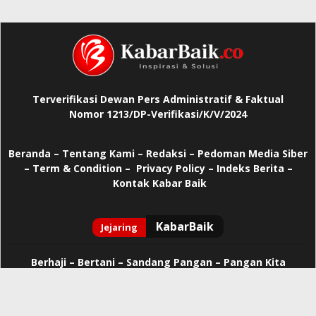
Terverifikasi Dewan Pers Administratif & Faktual
Nomor 1213/DP-Verifikasi/K/V/2024
Beranda
–
Tentang Kami –
Redaksi –
Pedoman Media Siber
–
Term & Condition –
Privacy Policy
–
Indeks Berita –
Kontak Kabar Baik
Berhaji
–
Bertani –
Sandang Pangan –
Pangan Kita