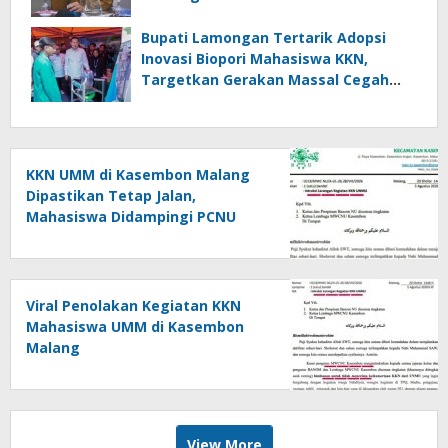
Bupati Lamongan Tertarik Adopsi
Inovasi Biopori Mahasiswa KKN,
Targetkan Gerakan Massal Cegah
Banjir
KKN UMM di Kasembon Malang
Dipastikan Tetap Jalan,
Mahasiswa Didampingi PCNU
Viral Penolakan Kegiatan KKN
Mahasiswa UMM di Kasembon
Malang
View More