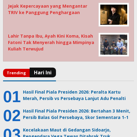
Jejak Kepercayaan yang Mengantar
TRIV ke Panggung Penghargaan
Lahir Tanpa Ibu, Ayah Kini Koma, Kisah
Fatoni Tak Menyerah hingga Mimpinya
Kuliah Terwujud
Hasil Final Piala Presiden 2026: Peralta Kartu
Merah, Persib vs Persebaya Lanjut Adu Penalti
Hasil Final Piala Presiden 2026: Bertahan 3 Menit,
Persib Balas Gol Persebaya, Skor Sementara 1-1
Kecelakaan Maut di Gedangan Sidoarjo,
Pengendara Vega Tewas Ditabrak Truk