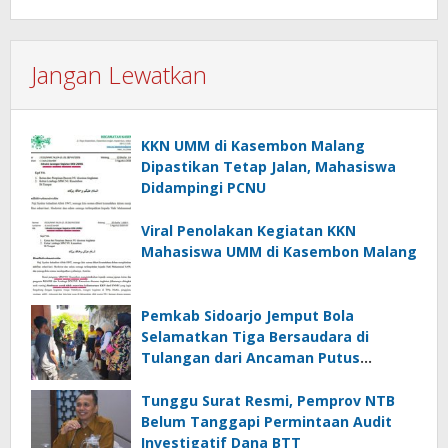
Jangan Lewatkan
KKN UMM di Kasembon Malang
Dipastikan Tetap Jalan, Mahasiswa
Didampingi PCNU
Viral Penolakan Kegiatan KKN
Mahasiswa UMM di Kasembon Malang
Pemkab Sidoarjo Jemput Bola
Selamatkan Tiga Bersaudara di
Tulangan dari Ancaman Putus
Sekolah
Tunggu Surat Resmi, Pemprov NTB
Belum Tanggapi Permintaan Audit
Investigatif Dana BTT