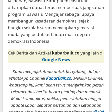
Ke depan, Bawaslu Kabupaten Pasuruan
diharapkan dapat terus memperluas jangkauan
program Bawaslu Mengajar sebagai upaya
membangun kesadaran demokrasi sejak
bangku sekolah serta menyiapkan generasi
muda yang peduli terhadap masa depan
demokrasi Indonesia.
Cek Berita dan Artikel
kabarbaik.co
yang lain di
Google News
Kami mengajak Anda untuk bergabung dalam
WhatsApp Channel
KabarBaik.co
. Melalui Channel
Whatsapp ini, kami akan terus mengirimkan pesan
rekomendasi berita-berita penting dan menarik.
Mulai kriminalitas, politik, pemerintahan hingga
update kabar seputar pertanian dan ketahanan
pangan. Untuk dapat bergabung silakan klik
di sini