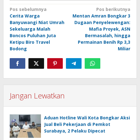
Navigasi
Pos sebelumnya
Pos berikutnya
Cerita Warga
Mentan Amran Bongkar 3
pos
Banyuwangi Niat Umrah
Dugaan Penyelewengan:
Sekeluarga Malah
Mafia Proyek, ASN
Boncos Puluhan Juta
Bermasalah, hingga
Ketipu Biro Travel
Permainan Benih Rp 3,3
Bodong
Miliar
Jangan Lewatkan
Aduan Hotline Wali Kota Bongkar Aksi
Jual Beli Pekerjaan di Pemkot
Surabaya, 2 Pelaku Dipecat