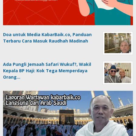
Doa untuk Media KabarBaik.co, Panduan
Terbaru Cara Masuk Raudhah Madinah
Ada Pungli Jemaah Safari Wukuf?, Wakil
Kepala BP Haji: Kok Tega Memperdaya
Orang…