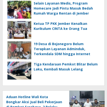
Selain Layanan Medis, Program
Homecare Jadi Pintu Masuk Bedah
Rumah Warga Rentan di Jember
Ketua TP PKK Jember Kenalkan
Kurikulum CINTA ke Orang Tua
19 Desa di Bojonegoro Belum
Terapkan Layanan Adminduk,
Terkendala SDM hingga Internet
Tiga Kendaraan Pemkot Blitar Belum
Laku, Kembali Masuk Lelang
Aduan Hotline Wali Kota
Bongkar Aksi Jual Beli Pekerjaan
di Pemkot Surabaya, 2 Pelaku