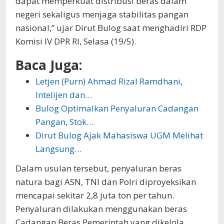
dapat memperkuat distribusi beras dalam
negeri sekaligus menjaga stabilitas pangan
nasional,” ujar Dirut Bulog saat menghadiri RDP
Komisi IV DPR RI, Selasa (19/5).
Baca Juga:
Letjen (Purn) Ahmad Rizal Ramdhani,
Intelijen dan…
Bulog Optimalkan Penyaluran Cadangan
Pangan, Stok…
Dirut Bulog Ajak Mahasiswa UGM Melihat
Langsung…
Dalam usulan tersebut, penyaluran beras
natura bagi ASN, TNI dan Polri diproyeksikan
mencapai sekitar 2,8 juta ton per tahun.
Penyaluran dilakukan menggunakan beras
Cadangan Beras Pemerintah yang dikelola