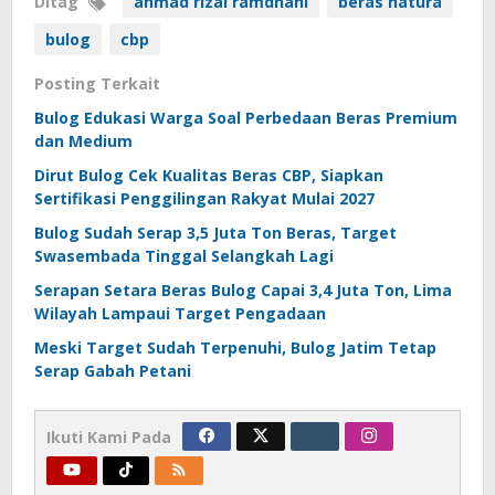
Ditag
ahmad rizal ramdhani
beras natura
bulog
cbp
Posting Terkait
Bulog Edukasi Warga Soal Perbedaan Beras Premium
dan Medium
Dirut Bulog Cek Kualitas Beras CBP, Siapkan
Sertifikasi Penggilingan Rakyat Mulai 2027
Bulog Sudah Serap 3,5 Juta Ton Beras, Target
Swasembada Tinggal Selangkah Lagi
Serapan Setara Beras Bulog Capai 3,4 Juta Ton, Lima
Wilayah Lampaui Target Pengadaan
Meski Target Sudah Terpenuhi, Bulog Jatim Tetap
Serap Gabah Petani
Ikuti Kami Pada