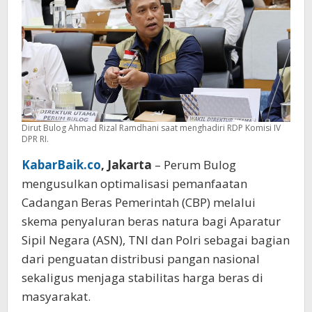
Polri
Dirut Bulog Ahmad Rizal Ramdhani saat menghadiri RDP Komisi IV
DPR RI.
KabarBaik.co
, Jakarta
– Perum Bulog
mengusulkan optimalisasi pemanfaatan
Cadangan Beras Pemerintah (CBP) melalui
skema penyaluran beras natura bagi Aparatur
Sipil Negara (ASN), TNI dan Polri sebagai bagian
dari penguatan distribusi pangan nasional
sekaligus menjaga stabilitas harga beras di
masyarakat.