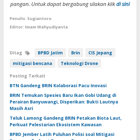
pangan. Untuk dapat bergabung silakan klik
di sini
Penulis: Sugiantoro
Editor: Imam Wahyudiyanta
Ditag
BPBD Jatim
Brin
CIS Jepang
mitigasi bencana
Teknologi Drone
Posting Terkait
BTN Gandeng BRIN Kolaborasi Pacu Inovasi
BRIN Temukan Spesies Baru Ikan Gobi Udang di
Perairan Banyuwangi, Disperikan: Bukti Lautnya
Masih Asri
Teluk Lamong Gandeng BRIN Petakan Biota Laut,
Perkuat Pelestarian Ekosistem Kawasan
BPBD Jember Latih Puluhan Polisi soal Mitigasi