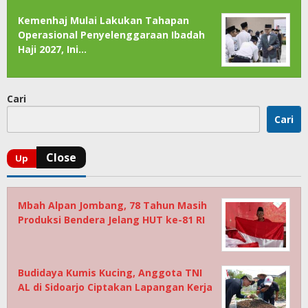
Kemenhaj Mulai Lakukan Tahapan
Operasional Penyelenggaraan Ibadah
Haji 2027, Ini…
Cari
Cari
Mbah Alpan Jombang, 78 Tahun Masih
Produksi Bendera Jelang HUT ke-81 RI
Budidaya Kumis Kucing, Anggota TNI
AL di Sidoarjo Ciptakan Lapangan Kerja