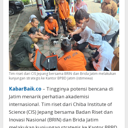
Mitigasi
Bencana
Tim riset dari CIS Jepang bersama BRIN dan Brida Jatim melakukan
kunjungan strategis ke Kantor BPBD Jatim (istimewa)
KabarBaik.co
– Tingginya potensi bencana di
Jatim menarik perhatian akademisi
internasional. Tim riset dari Chiba Institute of
Science (CIS) Jepang bersama Badan Riset dan
Inovasi Nasional (BRIN) dan Brida Jatim
melakukan kunjungan strategis ke Kantor BPBD