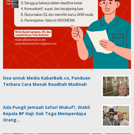
Doa untuk Media KabarBaik.co, Panduan
Terbaru Cara Masuk Raudhah Madinah
Ada Pungli Jemaah Safari Wukuf?, Wakil
Kepala BP Haji: Kok Tega Memperdaya
Orang…