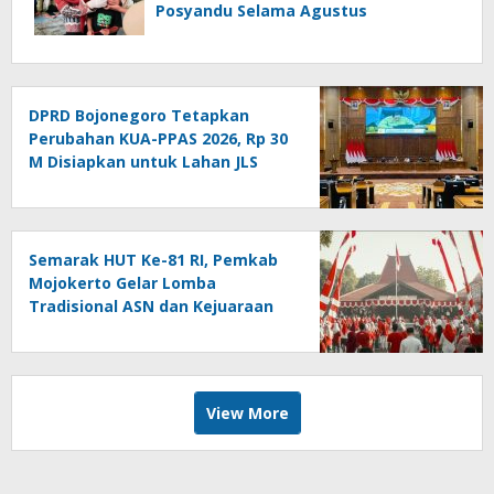
Posyandu Selama Agustus
DPRD Bojonegoro Tetapkan
Perubahan KUA-PPAS 2026, Rp 30
M Disiapkan untuk Lahan JLS
Semarak HUT Ke-81 RI, Pemkab
Mojokerto Gelar Lomba
Tradisional ASN dan Kejuaraan
Tenis Meja Junior
View More