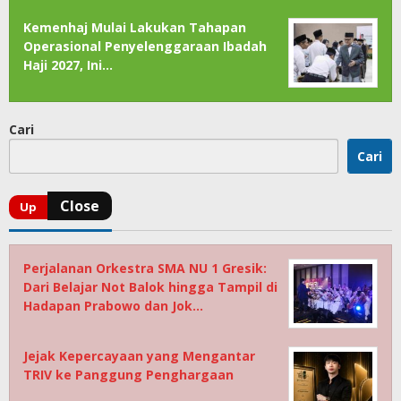
Kemenhaj Mulai Lakukan Tahapan
Operasional Penyelenggaraan Ibadah
Haji 2027, Ini…
Cari
Cari
Perjalanan Orkestra SMA NU 1 Gresik:
Dari Belajar Not Balok hingga Tampil di
Hadapan Prabowo dan Jok…
Jejak Kepercayaan yang Mengantar
TRIV ke Panggung Penghargaan