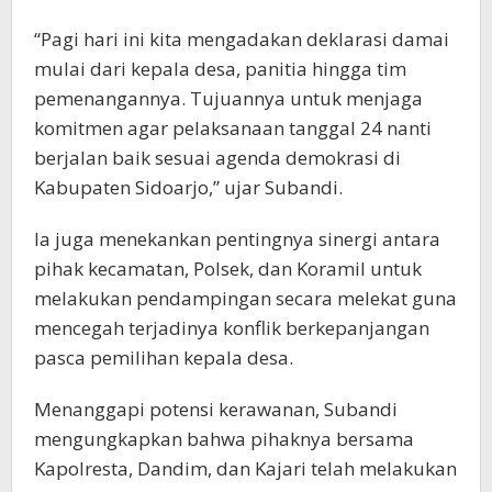
“Pagi hari ini kita mengadakan deklarasi damai
mulai dari kepala desa, panitia hingga tim
pemenangannya. Tujuannya untuk menjaga
komitmen agar pelaksanaan tanggal 24 nanti
berjalan baik sesuai agenda demokrasi di
Kabupaten Sidoarjo,” ujar Subandi.
Ia juga menekankan pentingnya sinergi antara
pihak kecamatan, Polsek, dan Koramil untuk
melakukan pendampingan secara melekat guna
mencegah terjadinya konflik berkepanjangan
pasca pemilihan kepala desa.
Menanggapi potensi kerawanan, Subandi
mengungkapkan bahwa pihaknya bersama
Kapolresta, Dandim, dan Kajari telah melakukan