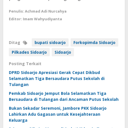
Penulis: Achmad Adi Nurcahya
Editor: Imam Wahyudiyanta
Ditag
bupati sidoarjo
Forkopimda Sidoarjo
Pilkades Sidoarjo
Sidoarjo
Posting Terkait
DPRD Sidoarjo Apresiasi Gerak Cepat Dikbud
Selamatkan Tiga Bersaudara Putus Sekolah di
Tulangan
Pemkab Sidoarjo Jemput Bola Selamatkan Tiga
Bersaudara di Tulangan dari Ancaman Putus Sekolah
Bukan Sekadar Seremoni, Jambore PKK Sidoarjo
Lahirkan Adu Gagasan untuk Kesejahteraan
Keluarga