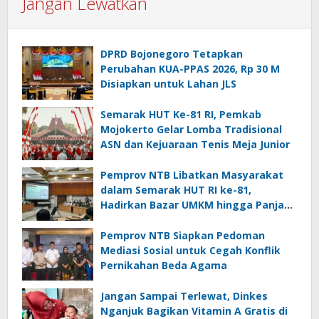
Jangan Lewatkan
DPRD Bojonegoro Tetapkan
Perubahan KUA-PPAS 2026, Rp 30 M
Disiapkan untuk Lahan JLS
Semarak HUT Ke-81 RI, Pemkab
Mojokerto Gelar Lomba Tradisional
ASN dan Kejuaraan Tenis Meja Junior
Pemprov NTB Libatkan Masyarakat
dalam Semarak HUT RI ke-81,
Hadirkan Bazar UMKM hingga Panjat
Pinang
Pemprov NTB Siapkan Pedoman
Mediasi Sosial untuk Cegah Konflik
Pernikahan Beda Agama
Jangan Sampai Terlewat, Dinkes
Nganjuk Bagikan Vitamin A Gratis di