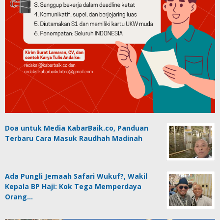
Doa untuk Media KabarBaik.co, Panduan
Terbaru Cara Masuk Raudhah Madinah
Ada Pungli Jemaah Safari Wukuf?, Wakil
Kepala BP Haji: Kok Tega Memperdaya
Orang…