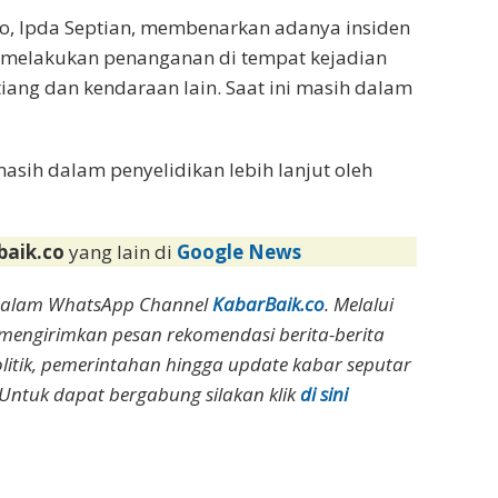
ro, Ipda Septian, membenarkan adanya insiden
sih melakukan penanganan di tempat kejadian
tiang dan kendaraan lain. Saat ini masih dalam
asih dalam penyelidikan lebih lanjut oleh
baik.co
yang lain di
Google News
dalam WhatsApp Channel
KabarBaik.co
. Melalui
 mengirimkan pesan rekomendasi berita-berita
olitik, pemerintahan hingga update kabar seputar
Untuk dapat bergabung silakan klik
di sini