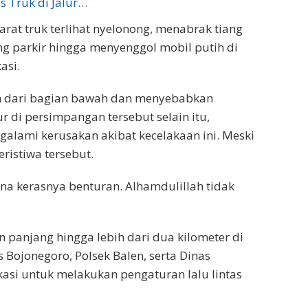
 Truk di Jalur…
rat truk terlihat nyelonong, menabrak tiang
ang parkir hingga menyenggol mobil putih di
asi.
h dari bagian bawah dan menyebabkan
 di persimpangan tersebut selain itu,
lami kerusakan akibat kecelakaan ini. Meski
ristiwa tersebut.
na kerasnya benturan. Alhamdulillah tidak
panjang hingga lebih dari dua kilometer di
s Bojonegoro, Polsek Balen, serta Dinas
asi untuk melakukan pengaturan lalu lintas