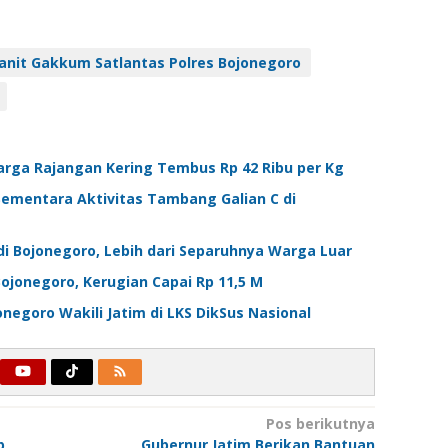
anit Gakkum Satlantas Polres Bojonegoro
rga Rajangan Kering Tembus Rp 42 Ribu per Kg
Sementara Aktivitas Tambang Galian C di
di Bojonegoro, Lebih dari Separuhnya Warga Luar
Bojonegoro, Kerugian Capai Rp 11,5 M
egoro Wakili Jatim di LKS DikSus Nasional
Pos berikutnya
b
Gubernur Jatim Berikan Bantuan