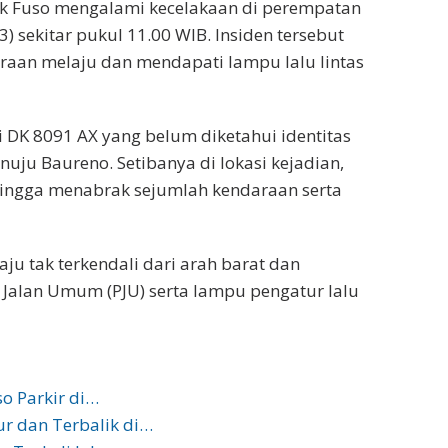
k Fuso mengalami kecelakaan di perempatan
) sekitar pukul 11.00 WIB. Insiden tersebut
araan melaju dan mendapati lampu lalu lintas
 DK 8091 AX yang belum diketahui identitas
nuju Baureno. Setibanya di lokasi kejadian,
 hingga menabrak sejumlah kendaraan serta
ju tak terkendali dari arah barat dan
Jalan Umum (PJU) serta lampu pengatur lalu
so Parkir di…
r dan Terbalik di…