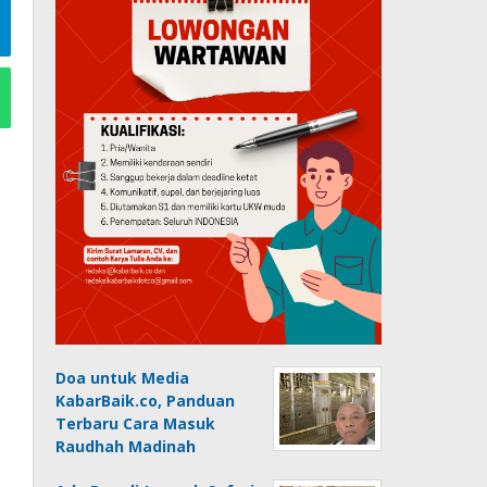
Doa untuk Media
KabarBaik.co, Panduan
Terbaru Cara Masuk
Raudhah Madinah