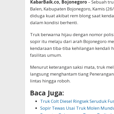
KabarBaik.co, Bojonegoro
– Sebuah tru
Balen, Kabupaten Bojonegoro, Kamis (26/3
diduga kuat akibat rem blong saat kend
dalam kondisi berhenti.
Truk berwarna hijau dengan nomor polisi
sopir itu melaju dari arah Bojonegoro me
kendaraan tiba-tiba kehilangan kendali
fasilitas umum.
Menurut keterangan saksi mata, truk mela
langsung menghantam tiang Penerangan 
lintas hingga roboh.
Baca Juga:
Truk Colt Diesel Ringsek Seruduk Fu
Sopir Tewas Usai Truk Molen Mundu