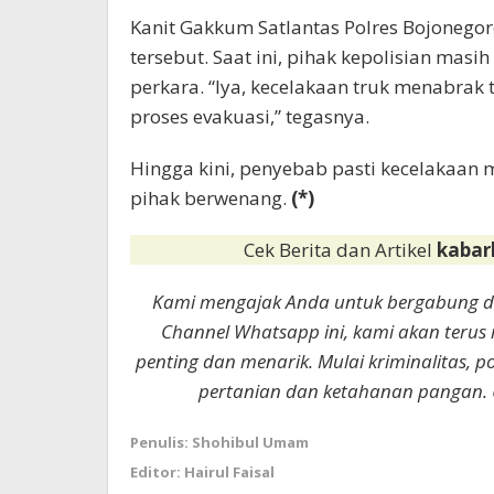
Kanit Gakkum Satlantas Polres Bojonego
tersebut. Saat ini, pihak kepolisian ma
perkara. “Iya, kecelakaan truk menabrak 
proses evakuasi,” tegasnya.
Hingga kini, penyebab pasti kecelakaan m
pihak berwenang.
(*)
Cek Berita dan Artikel
kabar
Kami mengajak Anda untuk bergabung 
Channel Whatsapp ini, kami akan terus
penting dan menarik. Mulai kriminalitas, p
pertanian dan ketahanan pangan. 
Penulis: Shohibul Umam
Editor: Hairul Faisal