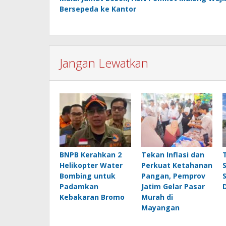
pos
Bersepeda ke Kantor
Jangan Lewatkan
BNPB Kerahkan 2
Tekan Inflasi dan
Helikopter Water
Perkuat Ketahanan
Bombing untuk
Pangan, Pemprov
Padamkan
Jatim Gelar Pasar
Kebakaran Bromo
Murah di
Mayangan