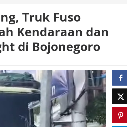
ng, Truk Fuso
ah Kendaraan dan
ight di Bojonegoro