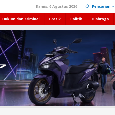
Kamis, 6 Agustus 2026
Pencarian
Hukum dan Kriminal
Gresik
Politik
Olahraga