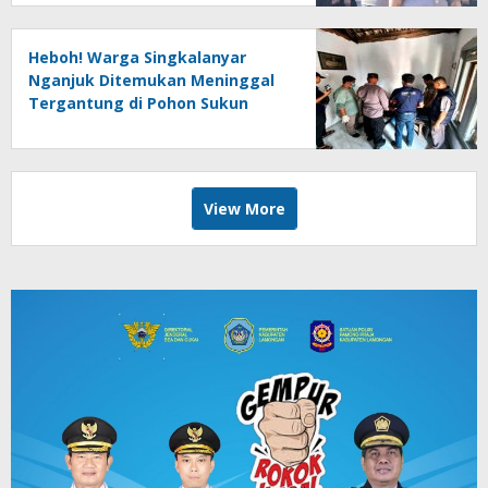
Heboh! Warga Singkalanyar
Nganjuk Ditemukan Meninggal
Tergantung di Pohon Sukun
View More