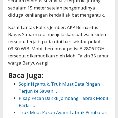
Sebuah minibus Suzuki XL7 terjun ke jurang
sedalam 15 meter setelah pengemudinya
diduga kehilangan kendali akibat mengantuk.
Kasat Lantas Polres Jember, AKP Bernardus
Bagas Simarmata, menjelaskan bahwa insiden
tersebut terjadi pada dini hari sekitar pukul
03.30 WIB. Mobil bernomor polisi B 2806 POH
tersebut dikemudikan oleh Moh. Faizin 35 tahun
warga Banyuwangi.
Baca Juga:
Sopir Ngantuk, Truk Muat Bata Ringan
Terjun ke Sawah…
Pikap Pecah Ban di Jombang Tabrak Mobil
Parkir…
Truk Muat Pakan Ayam Tabrak Pembatas