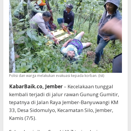
Polisi dan warga melakukan evakuasi kepada korban. (Ist)
KabarBaik.co, Jember
– Kecelakaan tunggal
kembali terjadi di jalur rawan Gunung Gumitir,
tepatnya di Jalan Raya Jember-Banyuwangi KM
33, Desa Sidomulyo, Kecamatan Silo, Jember,
Kamis (7/5).