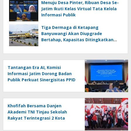
Menuju Desa Pinter, Ribuan Desa Se-
Jatim Ikuti Kelas Virtual Tata Kelola
Informasi Publik
Tiga Dermaga di Ketapang
Banyuwangi Akan Diupgrade
Bertahap, Kapasitas Ditingkatkan
Jadi 50 Ton
Tantangan Era AI, Komisi
Informasi Jatim Dorong Badan
Publik Perkuat Sinergisitas PPID
Khofifah Bersama Danjen
Akademi TNI Tinjau Sekolah
Rakyat Terintegrasi 2 Kota
Pasuruan