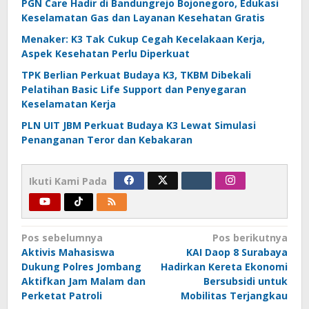
PGN Care Hadir di Bandungrejo Bojonegoro, Edukasi
Keselamatan Gas dan Layanan Kesehatan Gratis
Menaker: K3 Tak Cukup Cegah Kecelakaan Kerja,
Aspek Kesehatan Perlu Diperkuat
TPK Berlian Perkuat Budaya K3, TKBM Dibekali
Pelatihan Basic Life Support dan Penyegaran
Keselamatan Kerja
PLN UIT JBM Perkuat Budaya K3 Lewat Simulasi
Penanganan Teror dan Kebakaran
Ikuti Kami Pada
Navigasi
Pos sebelumnya
Pos berikutnya
Aktivis Mahasiswa
KAI Daop 8 Surabaya
pos
Dukung Polres Jombang
Hadirkan Kereta Ekonomi
Aktifkan Jam Malam dan
Bersubsidi untuk
Perketat Patroli
Mobilitas Terjangkau