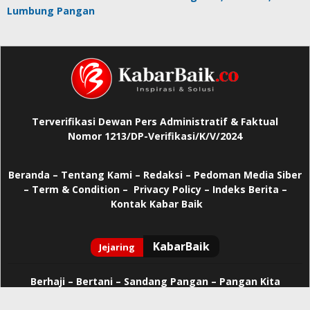
Lumbung Pangan
Terverifikasi Dewan Pers Administratif & Faktual
Nomor 1213/DP-Verifikasi/K/V/2024
Beranda
–
Tentang Kami –
Redaksi –
Pedoman Media Siber
–
Term & Condition –
Privacy Policy
–
Indeks Berita –
Kontak Kabar Baik
Berhaji
–
Bertani –
Sandang Pangan –
Pangan Kita