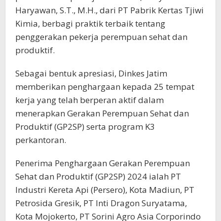
Haryawan, S.T., M.H., dari PT Pabrik Kertas Tjiwi
Kimia, berbagi praktik terbaik tentang
penggerakan pekerja perempuan sehat dan
produktif.
Sebagai bentuk apresiasi, Dinkes Jatim
memberikan penghargaan kepada 25 tempat
kerja yang telah berperan aktif dalam
menerapkan Gerakan Perempuan Sehat dan
Produktif (GP2SP) serta program K3
perkantoran.
Penerima Penghargaan Gerakan Perempuan
Sehat dan Produktif (GP2SP) 2024 ialah PT
Industri Kereta Api (Persero), Kota Madiun, PT
Petrosida Gresik, PT Inti Dragon Suryatama,
Kota Mojokerto, PT Sorini Agro Asia Corporindo