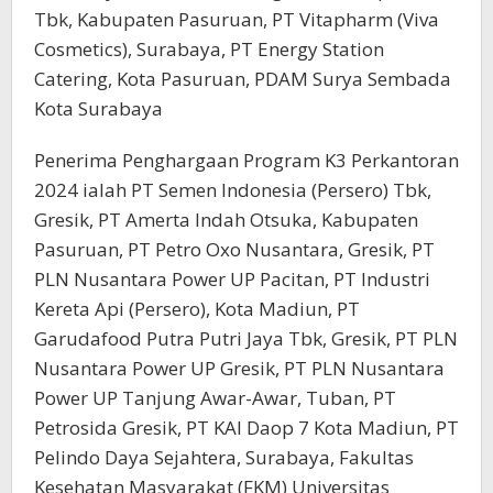
Tbk, Kabupaten Pasuruan, PT Vitapharm (Viva
Cosmetics), Surabaya, PT Energy Station
Catering, Kota Pasuruan, PDAM Surya Sembada
Kota Surabaya
Penerima Penghargaan Program K3 Perkantoran
2024 ialah PT Semen Indonesia (Persero) Tbk,
Gresik, PT Amerta Indah Otsuka, Kabupaten
Pasuruan, PT Petro Oxo Nusantara, Gresik, PT
PLN Nusantara Power UP Pacitan, PT Industri
Kereta Api (Persero), Kota Madiun, PT
Garudafood Putra Putri Jaya Tbk, Gresik, PT PLN
Nusantara Power UP Gresik, PT PLN Nusantara
Power UP Tanjung Awar-Awar, Tuban, PT
Petrosida Gresik, PT KAI Daop 7 Kota Madiun, PT
Pelindo Daya Sejahtera, Surabaya, Fakultas
Kesehatan Masyarakat (FKM) Universitas