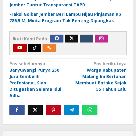
Jember Tuntut Transparansi TAPD
Fraksi Golkar Jember Beri Lampu Hijau Pinjaman Rp
786,5 M, Minta Program Tak Penting Dipangkas
Ikuti Kami Pada
Navigasi
Pos sebelumnya
Pos berikutnya
Banyuwangi Punya 250
Warga Kabupaten
pos
Juru Sembelih
Malang Ini Bertahan
Profesional, Siap
Membuat Batako Sejak
Ditugaskan Selama Idul
55 Tahun Lalu
Adha