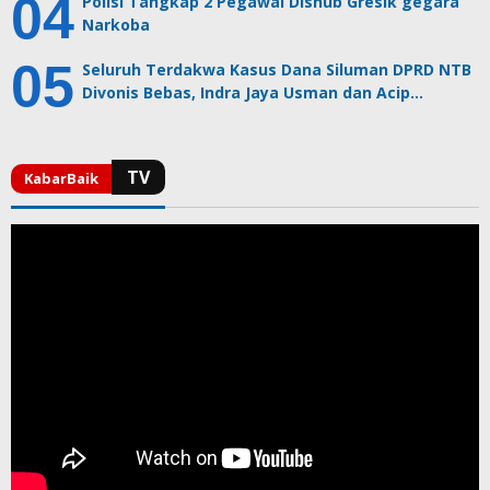
Polisi Tangkap 2 Pegawai Dishub Gresik gegara
Narkoba
Seluruh Terdakwa Kasus Dana Siluman DPRD NTB
Divonis Bebas, Indra Jaya Usman dan Acip…