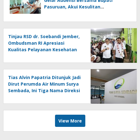
Gelar Audensi Bersama Bupati
Pasuruan, Akui Kesulitan
Penyelesaian
Tinjau RSD dr. Soebandi Jember,
Ombudsman RI Apresiasi
Kualitas Pelayanan Kesehatan
Tias Alvin Papatria Ditunjuk Jadi
Dirut Perumda Air Minum Surya
Sembada, Ini Tiga Nama Direksi
Baru Periode 2026–2029
View More