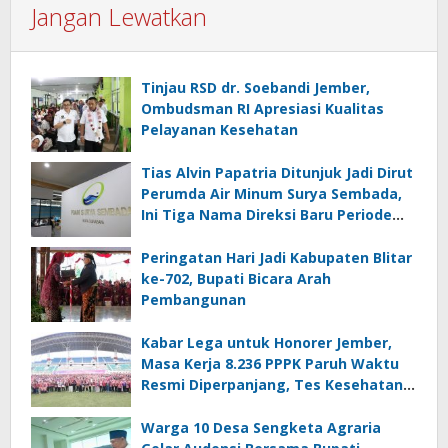
Jangan Lewatkan
Tinjau RSD dr. Soebandi Jember,
Ombudsman RI Apresiasi Kualitas
Pelayanan Kesehatan
Tias Alvin Papatria Ditunjuk Jadi Dirut
Perumda Air Minum Surya Sembada,
Ini Tiga Nama Direksi Baru Periode
2026–2029
Peringatan Hari Jadi Kabupaten Blitar
ke-702, Bupati Bicara Arah
Pembangunan
Kabar Lega untuk Honorer Jember,
Masa Kerja 8.236 PPPK Paruh Waktu
Resmi Diperpanjang, Tes Kesehatan
Gratis
Warga 10 Desa Sengketa Agraria