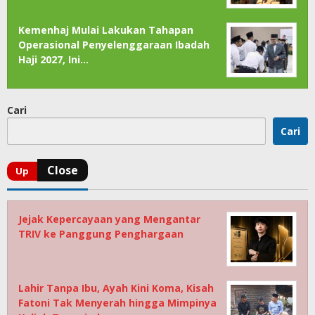
Kemenhaj Mulai Lakukan Tahapan
Operasional Penyelenggaraan Ibadah
Haji 2027, Ini…
Cari
Cari
Jejak Kepercayaan yang Mengantar
TRIV ke Panggung Penghargaan
Lahir Tanpa Ibu, Ayah Kini Koma, Kisah
Fatoni Tak Menyerah hingga Mimpinya