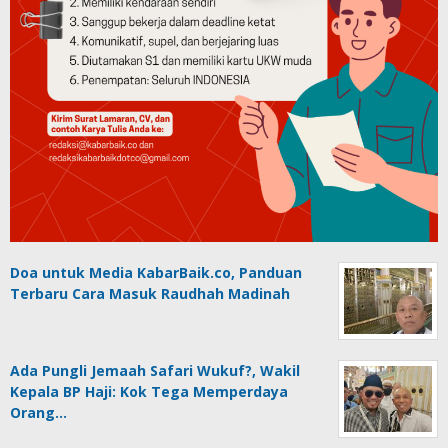
Doa untuk Media KabarBaik.co, Panduan
Terbaru Cara Masuk Raudhah Madinah
Ada Pungli Jemaah Safari Wukuf?, Wakil
Kepala BP Haji: Kok Tega Memperdaya
Orang…