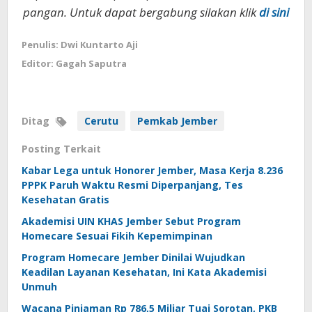
pangan. Untuk dapat bergabung silakan klik
di sini
Penulis: Dwi Kuntarto Aji
Editor: Gagah Saputra
Ditag
Cerutu
Pemkab Jember
Posting Terkait
Kabar Lega untuk Honorer Jember, Masa Kerja 8.236
PPPK Paruh Waktu Resmi Diperpanjang, Tes
Kesehatan Gratis
Akademisi UIN KHAS Jember Sebut Program
Homecare Sesuai Fikih Kepemimpinan
Program Homecare Jember Dinilai Wujudkan
Keadilan Layanan Kesehatan, Ini Kata Akademisi
Unmuh
Wacana Pinjaman Rp 786,5 Miliar Tuai Sorotan, PKB