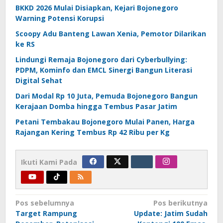
BKKD 2026 Mulai Disiapkan, Kejari Bojonegoro
Warning Potensi Korupsi
Scoopy Adu Banteng Lawan Xenia, Pemotor Dilarikan
ke RS
Lindungi Remaja Bojonegoro dari Cyberbullying:
PDPM, Kominfo dan EMCL Sinergi Bangun Literasi
Digital Sehat
Dari Modal Rp 10 Juta, Pemuda Bojonegoro Bangun
Kerajaan Domba hingga Tembus Pasar Jatim
Petani Tembakau Bojonegoro Mulai Panen, Harga
Rajangan Kering Tembus Rp 42 Ribu per Kg
Ikuti Kami Pada
Navigasi
Pos sebelumnya
Pos berikutnya
Target Rampung
Update: Jatim Sudah
pos