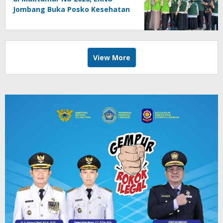
Jombang Buka Posko Kesehatan
24 Jam
View More