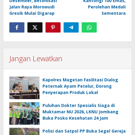
Desember, Betonisasi
Kantongi 100 Emas,
Jalan Raya Morowudi
Perolehan Medali
Gresik Mulai Digarap
Sementara
Jangan Lewatkan
Kapolres Magetan Fasilitasi Dialog
Peternak Ayam Petelur, Dorong
Penyerapan Produk Lokal
Puluhan Dokter Spesialis Siaga di
Muktamar NU 2026, LKNU Jombang
Buka Posko Kesehatan 24 Jam
Polisi dan Satpol PP Buka Segel Gereja