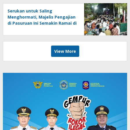
Serukan untuk Saling
Menghormati, Majelis Pengajian
di Pasuruan Ini Semakin Ramai di
Momen Kemerdekaan
View More