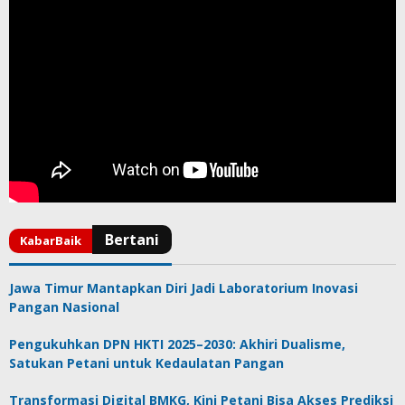
Jawa Timur Mantapkan Diri Jadi Laboratorium Inovasi
Pangan Nasional
Pengukuhkan DPN HKTI 2025–2030: Akhiri Dualisme,
Satukan Petani untuk Kedaulatan Pangan
Transformasi Digital BMKG, Kini Petani Bisa Akses Prediksi