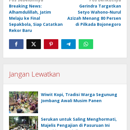
Navigasi
Breaking News:
Gerindra Targetkan
pos
Alhamdulillah, Jatim
Setyo Wahono-Nurul
Melaju ke Final
Azizah Menang 80 Persen
Sepakbola, Siap Catatkan
di Pilkada Bojonegoro
Rekor Baru
Jangan Lewatkan
Wiwit Kopi, Tradisi Warga Segunung
Jombang Awali Musim Panen
Serukan untuk Saling Menghormati,
Majelis Pengajian di Pasuruan Ini