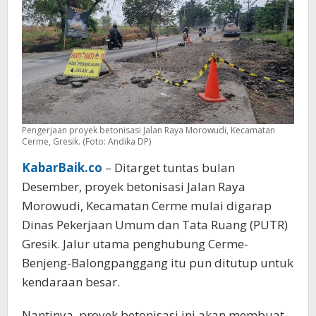
Pengerjaan proyek betonisasi Jalan Raya Morowudi, Kecamatan
Cerme, Gresik. (Foto: Andika DP)
KabarBaik.co
– Ditarget tuntas bulan
Desember, proyek betonisasi Jalan Raya
Morowudi, Kecamatan Cerme mulai digarap
Dinas Pekerjaan Umum dan Tata Ruang (PUTR)
Gresik. Jalur utama penghubung Cerme-
Benjeng-Balongpanggang itu pun ditutup untuk
kendaraan besar.
Nantinya, proyek betonisasi ini akan membuat