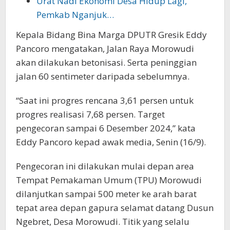
Urat Nadi Ekonomi Desa Hidup Lagi,
Pemkab Nganjuk…
Kepala Bidang Bina Marga DPUTR Gresik Eddy
Pancoro mengatakan, Jalan Raya Morowudi
akan dilakukan betonisasi. Serta peninggian
jalan 60 sentimeter daripada sebelumnya.
“Saat ini progres rencana 3,61 persen untuk
progres realisasi 7,68 persen. Target
pengecoran sampai 6 Desember 2024,” kata
Eddy Pancoro kepad awak media, Senin (16/9).
Pengecoran ini dilakukan mulai depan area
Tempat Pemakaman Umum (TPU) Morowudi
dilanjutkan sampai 500 meter ke arah barat
tepat area depan gapura selamat datang Dusun
Ngebret, Desa Morowudi. Titik yang selalu