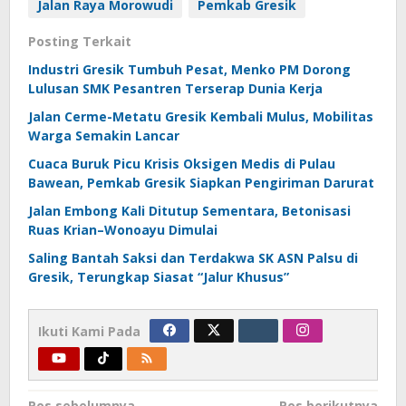
Jalan Raya Morowudi
Pemkab Gresik
Posting Terkait
Industri Gresik Tumbuh Pesat, Menko PM Dorong
Lulusan SMK Pesantren Terserap Dunia Kerja
Jalan Cerme-Metatu Gresik Kembali Mulus, Mobilitas
Warga Semakin Lancar
Cuaca Buruk Picu Krisis Oksigen Medis di Pulau
Bawean, Pemkab Gresik Siapkan Pengiriman Darurat
Jalan Embong Kali Ditutup Sementara, Betonisasi
Ruas Krian–Wonoayu Dimulai
Saling Bantah Saksi dan Terdakwa SK ASN Palsu di
Gresik, Terungkap Siasat “Jalur Khusus”
Ikuti Kami Pada
Pos sebelumnya
Pos berikutnya