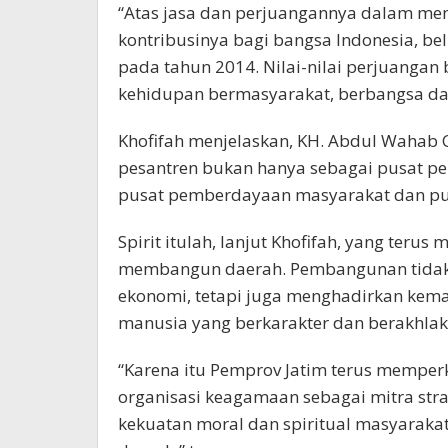
“Atas jasa dan perjuangannya dalam me
kontribusinya bagi bangsa Indonesia, be
pada tahun 2014. Nilai-nilai perjuangan 
kehidupan bermasyarakat, berbangsa dan
Khofifah menjelaskan, KH. Abdul Wahab 
pesantren bukan hanya sebagai pusat pe
pusat pemberdayaan masyarakat dan pu
Spirit itulah, lanjut Khofifah, yang teru
membangun daerah. Pembangunan tidak 
ekonomi, tetapi juga menghadirkan kema
manusia yang berkarakter dan berakhlak
“Karena itu Pemprov Jatim terus memper
organisasi keagamaan sebagai mitra st
kekuatan moral dan spiritual masyarak