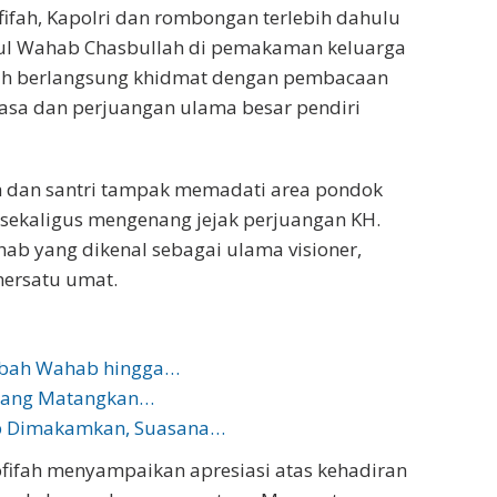
ifah, Kapolri dan rombongan terlebih dahulu
ul Wahab Chasbullah di pemakaman keluarga
ah berlangsung khidmat dengan pembacaan
asa dan perjuangan ulama besar pendiri
h dan santri tampak memadati area pondok
sekaligus mengenang jejak perjuangan KH.
b yang dikenal sebagai ulama visioner,
mersatu umat.
Mbah Wahab hingga…
mbang Matangkan…
 Dimakamkan, Suasana…
ofifah menyampaikan apresiasi atas kehadiran