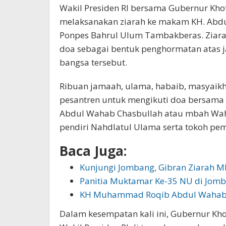
Wakil Presiden RI bersama Gubernur Khof
melaksanakan ziarah ke makam KH. Abd
Ponpes Bahrul Ulum Tambakberas. Ziar
doa sebagai bentuk penghormatan atas j
bangsa tersebut.
Ribuan jamaah, ulama, habaib, masyaik
pesantren untuk mengikuti doa bersama 
Abdul Wahab Chasbullah atau mbah Waha
pendiri Nahdlatul Ulama serta tokoh pe
Baca Juga:
Kunjungi Jombang, Gibran Ziarah 
Panitia Muktamar Ke-35 NU di Jo
KH Muhammad Roqib Abdul Wahab
Dalam kesempatan kali ini, Gubernur Kh