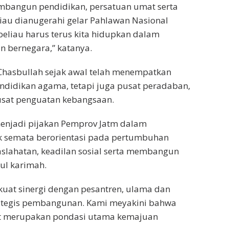
mbangun pendidikan, persatuan umat serta
liau dianugerahi gelar Pahlawan Nasional
beliau harus terus kita hidupkan dalam
 bernegara,” katanya.
Chasbullah sejak awal telah menempatkan
ndidikan agama, tetapi juga pusat peradaban,
sat penguatan kebangsaan.
s menjadi pijakan Pemprov Jatm dalam
semata berorientasi pada pertumbuhan
slahatan, keadilan sosial serta membangun
ul karimah.
kuat sinergi dengan pesantren, ulama dan
rategis pembangunan. Kami meyakini bahwa
at merupakan pondasi utama kemajuan