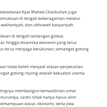
 keteladanan Kyai Wahab Chasbullah juga
ersatuan di tengah keberagaman melalui
wathaniyah, dan ukhuwah basyariyah.
elevan di tengah tantangan global,
al, hingga dinamika ekonomi yang terus
us terus menjaga kerukunan, semangat gotong
an tidak boleh menjadi alasan perpecahan.
angat gotong royong adalah kekuatan utama
ntingnya membangun kemandirian umat
urutnya, santri tidak hanya harus alim
kemampuan sosial, ekonomi, serta jiwa