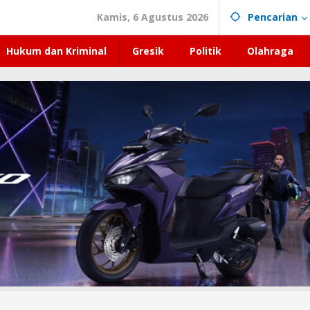
Kamis, 6 Agustus 2026
Pencarian
Hukum dan Kriminal
Gresik
Politik
Olahraga