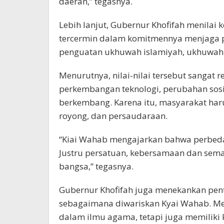
daerah,” tegasnya.
Lebih lanjut, Gubernur Khofifah menilai
tercermin dalam komitmennya menjaga p
penguatan ukhuwah islamiyah, ukhuwah 
Menurutnya, nilai-nilai tersebut sangat r
perkembangan teknologi, perubahan sosi
berkembang. Karena itu, masyarakat har
royong, dan persaudaraan.
“Kiai Wahab mengajarkan bahwa perbeda
Justru persatuan, kebersamaan dan sem
bangsa,” tegasnya.
Gubernur Khofifah juga menekankan pe
sebagaimana diwariskan Kyai Wahab. Men
dalam ilmu agama, tetapi juga memiliki 