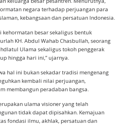
dan keluarga besar pesantren. Menurutnya,
ormatan negara terhadap perjuangan para
islaman, kebangsaan dan persatuan Indonesia.
i kehormatan besar sekaligus bentuk
furlah KH. Abdul Wahab Chasbullah, seorang
ahdlatul Ulama sekaligus tokoh penggerak
p hingga hari ini,” ujarnya.
wa hal ini bukan sekadar tradisi mengenang
guhkan kembali nilai perjuangan,
lam membangun peradaban bangsa.
rupakan ulama visioner yang telah
unan tidak dapat dipisahkan. Kemajuan
tas fondasi ilmu, akhlak, persatuan dan