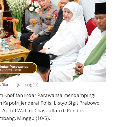
Gibran di Jombang (Ist)
im Khofifah Indar Parawansa mendampingi
Kapolri Jenderal Polisi Listyo Sigit Prabowo
H. Abdul Wahab Chasbullah di Pondok
mbang, Minggu (10/5).