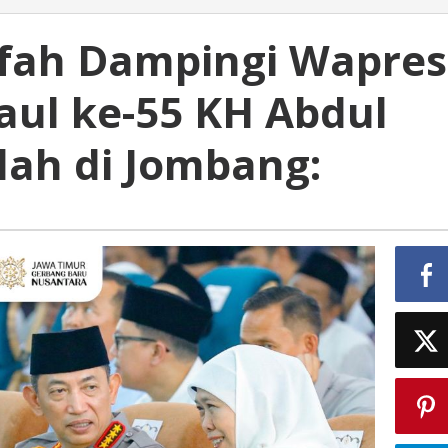
fah Dampingi Wapres
aul ke-55 KH Abdul
ah di Jombang: