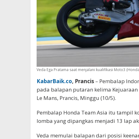
Veda Ega Pratama saat menjalani kualifikasi Moto3 (Honda
KabarBaik.co
, Prancis
– Pembalap Indone
pada balapan putaran kelima Kejuaraan D
Le Mans, Prancis, Minggu (10/5).
Pembalap Honda Team Asia itu tampil ko
lomba yang dipangkas menjadi 13 lap aki
Veda memulai balapan dari posisi keena