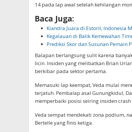
14 pada lap awal setelah kehilangan mom
Baca Juga:
Kiandra Juara di Estoril, Indonesi
Kegalauan di Balik Kemewahan Timn
Prediksi Skor dan Susunan Pemain P
Balapan berlangsung sulit karena banya
licin. Insiden yang melibatkan Brian Ur
berkibar pada sektor pertama.
Memasuki lap keempat, Veda mulai menem
terjatuh. Pembalap asal Gunungkidul, Da
memperbaiki posisi seiring insiden cras
Veda sempat mendekati zona podium, n
Bertelle yang finis ketiga.