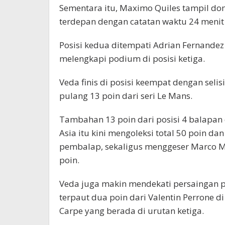
Sementara itu, Maximo Quiles tampil do
terdepan dengan catatan waktu 24 menit 
Posisi kedua ditempati Adrian Fernandez 
melengkapi podium di posisi ketiga.
Veda finis di posisi keempat dengan sel
pulang 13 poin dari seri Le Mans.
Tambahan 13 poin dari posisi 4 balap
Asia itu kini mengoleksi total 50 poin d
pembalap, sekaligus menggeser Marco Mo
poin.
Veda juga makin mendekati persaingan p
terpaut dua poin dari Valentin Perrone di
Carpe yang berada di urutan ketiga.