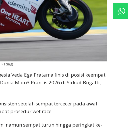
.Racing)
sia Veda Ega Pratama finis di posisi keempat
unia Moto3 Prancis 2026 di Sirkuit Bugatti,
nsisten setelah sempat tercecer pada awal
bat prosedur wet race.
m, namun sempat turun hingga peringkat ke-