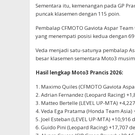
Sementara itu, kemenangan pada GP Pra
puncak klasemen dengan 115 poin.
Pembalap CFMOTO Gaviota Aspar Team te
yang menempati posisi kedua dengan 69 
Veda menjadi satu-satunya pembalap 
besar klasemen sementara Moto3 musim 
Hasil lengkap Moto3 Prancis 2026:
1. Maximo Quiles (CFMOTO Gaviota Aspar
2. Adrian Fernandez (Leopard Racing) +1,
3. Matteo Bertelle (LEVEL UP-MTA) +4,227
4. Veda Ega Pratama (Honda Team Asia) +
5. Joel Esteban (LEVEL UP-MTA) +10,916 d
6. Guido Pini (Leopard Racing) +17,707 de