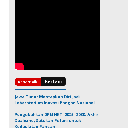
Jawa Timur Mantapkan Diri Jadi
Laboratorium Inovasi Pangan Nasional
Pengukuhkan DPN HKTI 2025–2030: Akhiri
Dualisme, Satukan Petani untuk
Kedaulatan Pangan