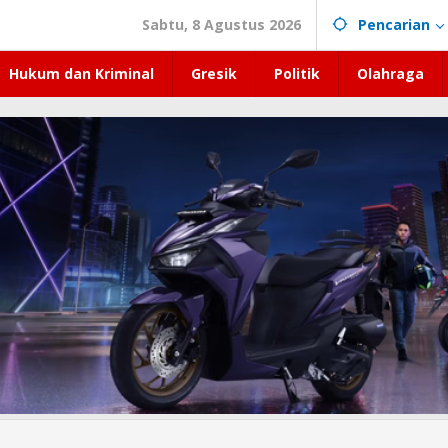
Sabtu, 8 Agustus 2026
Pencarian
Hukum dan Kriminal
Gresik
Politik
Olahraga