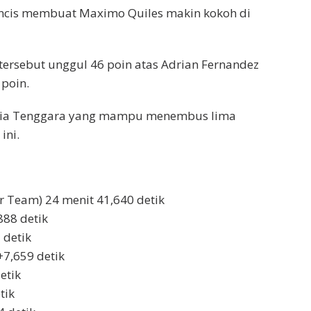
ncis membuat Maximo Quiles makin kokoh di
rsebut unggul 46 poin atas Adrian Fernandez
poin.
Asia Tenggara yang mampu menembus lima
ini.
 Team) 24 menit 41,640 detik
888 detik
 detik
7,659 detik
etik
tik