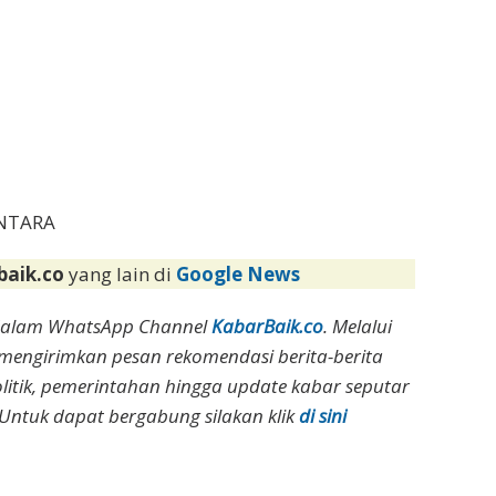
ANTARA
baik.co
yang lain di
Google News
dalam WhatsApp Channel
KabarBaik.co
. Melalui
 mengirimkan pesan rekomendasi berita-berita
olitik, pemerintahan hingga update kabar seputar
Untuk dapat bergabung silakan klik
di sini