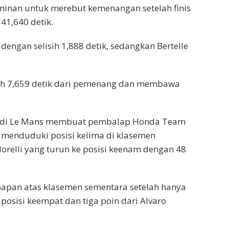
minan untuk merebut kemenangan setelah finis
41,640 detik.
dengan selisih 1,888 detik, sedangkan Bertelle
isih 7,659 detik dari pemenang dan membawa
an di Le Mans membuat pembalap Honda Team
an menduduki posisi kelima di klasemen
relli yang turun ke posisi keenam dengan 48
apan atas klasemen sementara setelah hanya
 posisi keempat dan tiga poin dari Alvaro