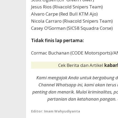
Jesus Rios (Rivacold Snipers Team)
Alvaro Carpe (Red Bull KTM Ajo)
Nicola Carraro (Rivacold Snipers Team)
Casey O’Gorman (SIC58 Squadra Corse)
Tidak finis lap pertama:
Cormac Buchanan (CODE Motorsports)/
Cek Berita dan Artikel
kabar
Kami mengajak Anda untuk bergabung 
Channel Whatsapp ini, kami akan terus
penting dan menarik. Mulai kriminalitas, p
pertanian dan ketahanan pangan. 
Editor: Imam Wahyudiyanta