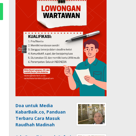
Doa untuk Media
KabarBaik.co, Panduan
Terbaru Cara Masuk
Raudhah Madinah