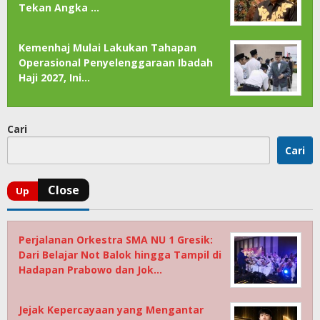
Tekan Angka …
Kemenhaj Mulai Lakukan Tahapan
Operasional Penyelenggaraan Ibadah
Haji 2027, Ini…
Cari
Cari
Perjalanan Orkestra SMA NU 1 Gresik:
Dari Belajar Not Balok hingga Tampil di
Hadapan Prabowo dan Jok…
Jejak Kepercayaan yang Mengantar