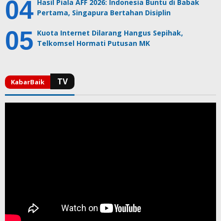
Hasil Piala AFF 2026: Indonesia Buntu di Babak
Pertama, Singapura Bertahan Disiplin
Kuota Internet Dilarang Hangus Sepihak,
Telkomsel Hormati Putusan MK