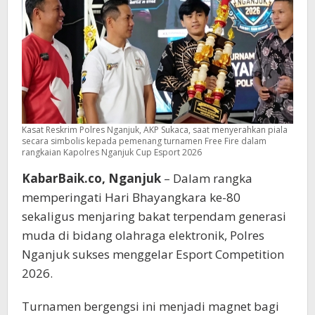
Cup
Esport
2026
Kasat Reskrim Polres Nganjuk, AKP Sukaca, saat menyerahkan piala
secara simbolis kepada pemenang turnamen Free Fire dalam
rangkaian Kapolres Nganjuk Cup Esport 2026
KabarBaik.co, Nganjuk
– Dalam rangka
memperingati Hari Bhayangkara ke-80
sekaligus menjaring bakat terpendam generasi
muda di bidang olahraga elektronik, Polres
Nganjuk sukses menggelar Esport Competition
2026.
Turnamen bergengsi ini menjadi magnet bagi