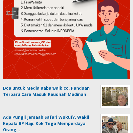
Doa untuk Media KabarBaik.co, Panduan
Terbaru Cara Masuk Raudhah Madinah
Ada Pungli Jemaah Safari Wukuf?, Wakil
Kepala BP Haji: Kok Tega Memperdaya
Orang…