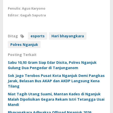
Penulis: Agus Karyono
Editor: Gagah Saputra
Ditag
esports
Hari bhayangkara
Polres Nganjuk
Posting Terkait
Sabu 10,93 Gram Siap Edar Disita, Polres Nganjuk
Gulung Dua Pengedar di Tanjunganom
Sok Jago Terobos Pusat Kota Nganjuk Demi Pangkas
Jarak, Belasan Bus AKAP dan AKDP Langsung Kena
Tilang
Niat Tagih Utang Suami, Mantan Kades di Nganjuk
Malah Dipolisikan Gegara Rekam Istri Tetangga Usai
Mandi
Bhayangkara Adhyaksa Offroad Nganjuk 2026,