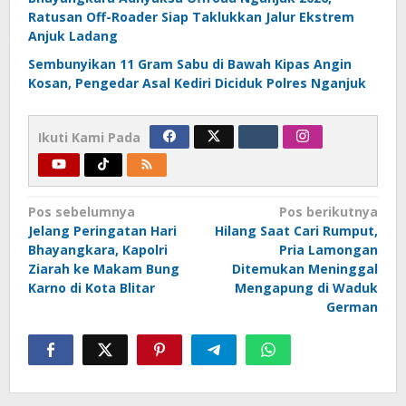
Ratusan Off-Roader Siap Taklukkan Jalur Ekstrem
Anjuk Ladang
Sembunyikan 11 Gram Sabu di Bawah Kipas Angin
Kosan, Pengedar Asal Kediri Diciduk Polres Nganjuk
Ikuti Kami Pada
Navigasi
Pos sebelumnya
Pos berikutnya
Jelang Peringatan Hari
Hilang Saat Cari Rumput,
pos
Bhayangkara, Kapolri
Pria Lamongan
Ziarah ke Makam Bung
Ditemukan Meninggal
Karno di Kota Blitar
Mengapung di Waduk
German